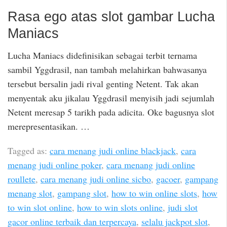
Rasa ego atas slot gambar Lucha
Maniacs
Lucha Maniacs didefinisikan sebagai terbit ternama
sambil Yggdrasil, nan tambah melahirkan bahwasanya
tersebut bersalin jadi rival genting Netent. Tak akan
menyentak aku jikalau Yggdrasil menyisih jadi sejumlah
Netent meresap 5 tarikh pada adicita. Oke bagusnya slot
merepresentasikan. …
Tagged as:
cara menang judi online blackjack
,
cara
menang judi online poker
,
cara menang judi online
roullete
,
cara menang judi online sicbo
,
gacoer
,
gampang
menang slot
,
gampang slot
,
how to win online slots
,
how
to win slot online
,
how to win slots online
,
judi slot
gacor online terbaik dan terpercaya
,
selalu jackpot slot
,