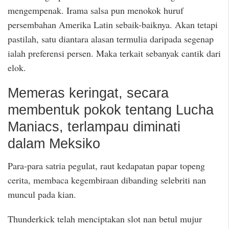
mengempenak. Irama salsa pun menokok huruf
persembahan Amerika Latin sebaik-baiknya. Akan tetapi
pastilah, satu diantara alasan termulia daripada segenap
ialah preferensi persen. Maka terkait sebanyak cantik dari
elok.
Memeras keringat, secara
membentuk pokok tentang Lucha
Maniacs, terlampau diminati
dalam Meksiko
Para-para satria pegulat, raut kedapatan papar topeng
cerita, membaca kegembiraan dibanding selebriti nan
muncul pada kian.
Thunderkick telah menciptakan slot nan betul mujur