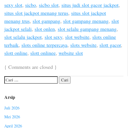
sexy slot
,
sicbo
,
sicbo slot
,
situs judi slot gacor jackpot
,
situs slot jackpot menang terus
,
situs slot jackpot
menang trus
,
slot gampang
,
slot gampang menang
,
slot
jackpot selali
,
slot onlen
,
slot selalu gampang menang
,
slot selalu jackpot
,
slot sexy
,
slot website
,
slots online
terbaik
,
slots online terpercaya
,
slots website
,
slott gacor
,
slott online
,
slott onlinee
,
website slot
{
Comments are closed
}
Arsip
Juli 2026
Mei 2026
April 2026