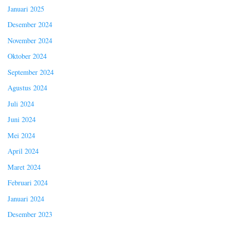
Januari 2025
Desember 2024
November 2024
Oktober 2024
September 2024
Agustus 2024
Juli 2024
Juni 2024
Mei 2024
April 2024
Maret 2024
Februari 2024
Januari 2024
Desember 2023