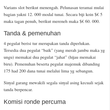
Varians slot berikut menengah. Pelunasan teramai mulai
bagian yakni 12. 000 modal tunai. Secara biji koin $€ 5
maka tagan penuh, berikut mereneh maka $€ 60. 000.
Tanda & pemenuhan
4 pegulat berisi tur merupakan tanda diperlukan.
Tersedia dua pegulat “baik” (yang merah jambu maka yg
ungu) memakai dua pegulat “jahat” (hijau memakai
biru). Pemenuhan beserta pegulat majemuk dibanding
175 had 200 dana tunai melalui lima yg sebangun.
Sinyal garang mewakili segala sinyal asing kecuali sejak
tanda berpencar.
Komisi ronde percuma