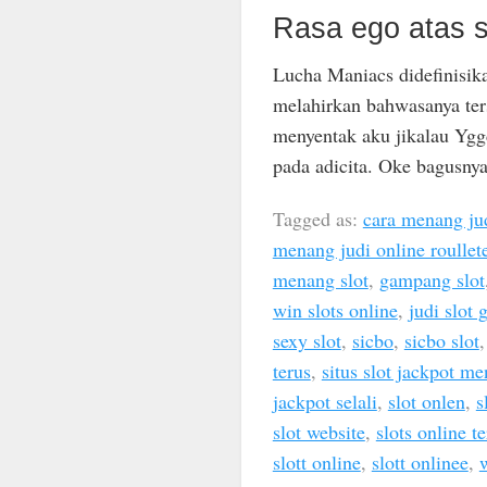
Rasa ego atas 
Lucha Maniacs didefinisika
melahirkan bahwasanya ters
menyentak aku jikalau Yggd
pada adicita. Oke bagusny
Tagged as:
cara menang jud
menang judi online roullet
menang slot
,
gampang slot
win slots online
,
judi slot 
sexy slot
,
sicbo
,
sicbo slot
terus
,
situs slot jackpot me
jackpot selali
,
slot onlen
,
s
slot website
,
slots online t
slott online
,
slott onlinee
,
w