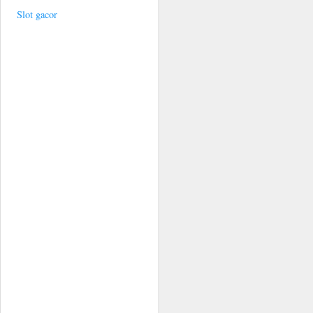
Slot gacor