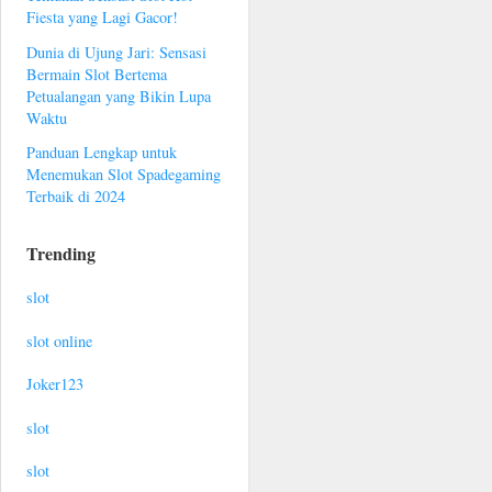
Fiesta yang Lagi Gacor!
Dunia di Ujung Jari: Sensasi
Bermain Slot Bertema
Petualangan yang Bikin Lupa
Waktu
Panduan Lengkap untuk
Menemukan Slot Spadegaming
Terbaik di 2024
Trending
slot
slot online
Joker123
slot
slot