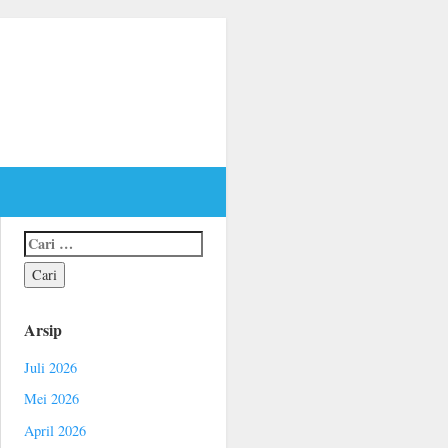
Arsip
Juli 2026
Mei 2026
April 2026