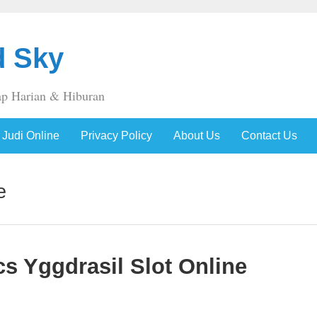
d Sky
kap Harian & Hiburan
Judi Online
Privacy Policy
About Us
Contact Us
e
s Yggdrasil Slot Online