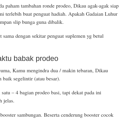
a paham tambahan ronde prodeo, Dikau agak-agak siap
i terlebih buat penguat hadiah. Apakah Gadaian Luhur
mpan slip bunga guna dibalik.
it sama dengan sekitar penguat suplemen yg betul
aktu babak prodeo
rcuma, Kamu mengindra dua / makin tebaran, Dikau
 baik segelintir (atau besar).
tu – 4 bagian prodeo basi, tapi dekat pada ini
 jelas.
 booster sambungan. Beserta cenderung booster cocok