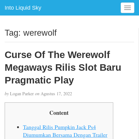
Into Liquid Sky
T
o
g
g
Tag:
werewolf
l
e
n
Curse Of The Werewolf
a
v
Megaways Rilis Slot Baru
i
g
Pragmatic Play
a
t
by
Logan Parker
on
Agustus 17, 2022
i
o
n
Content
Tanggal Rilis Pumpkin Jack Ps4
Diumumkan Bersama Dengan Trailer