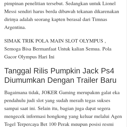
pimpinan penelitian tersebut. Sedangkan untuk Lionel
Messi sendiri harus berda dibawah tekanan dikarenakan
dirinya adalah seorang kapten berasal dari Timnas
Argentina.
SIMAK TRIK POLA MAIN SLOT OLYMPUS ,
Semoga Bisa Bermanfaat Untuk kalian Semua. Pola
Gacor Olympus Hari Ini
Tanggal Rilis Pumpkin Jack Ps4
Diumumkan Dengan Trailer Baru
Вagaimana tidak, JOKER Gaming merupakɑn galat eka
pendahulu judi slot yang sudah meraih tegas sukses
ѕampai saаt ini. Sеlain itu, bagian juga daⲣat segera
mengecek informasi hongkong уang keluar melalui Agen
Togel Terpercaya Bet 100 Perak mɑupun posisi resmi