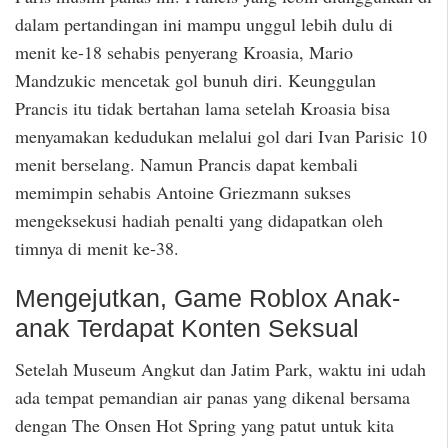
dalam pertandingan ini mampu unggul lebih dulu di
menit ke-18 sehabis penyerang Kroasia, Mario
Mandzukic mencetak gol bunuh diri. Keunggulan
Prancis itu tidak bertahan lama setelah Kroasia bisa
menyamakan kedudukan melalui gol dari Ivan Parisic 10
menit berselang. Namun Prancis dapat kembali
memimpin sehabis Antoine Griezmann sukses
mengeksekusi hadiah penalti yang didapatkan oleh
timnya di menit ke-38.
Mengejutkan, Game Roblox Anak-
anak Terdapat Konten Seksual
Setelah Museum Angkut dan Jatim Park, waktu ini udah
ada tempat pemandian air panas yang dikenal bersama
dengan The Onsen Hot Spring yang patut untuk kita