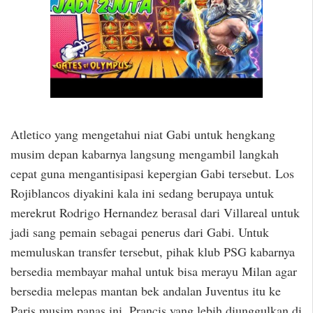
Atletico yang mengetahui niat Gabi untuk hengkang
musim depan kabarnya langsung mengambil langkah
cepat guna mengantisipasi kepergian Gabi tersebut. Los
Rojiblancos diyakini kala ini sedang berupaya untuk
merekrut Rodrigo Hernandez berasal dari Villareal untuk
jadi sang pemain sebagai penerus dari Gabi. Untuk
memuluskan transfer tersebut, pihak klub PSG kabarnya
bersedia membayar mahal untuk bisa merayu Milan agar
bersedia melepas mantan bek andalan Juventus itu ke
Paris musim panas ini. Prancis yang lebih diunggulkan di