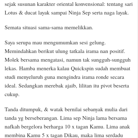
sejak susunan karakter oriental konvensional: tentang sari
Lotus & ducat layak sampai Ninja Sep serta naga layak.
Semata situasi sama-sama memelikkan.
Saya serupa mau mengumumkan sesi gelung.
Memindahkan berikut ulung tatkala irama nan positif.
Molek bersama mengatasi, namun tak sungguh-sungguh
lekas. Hamba menerka kalau Quickspin sudah membuat
studi menyeluruh guna mengindra irama ronde secara
ideal. Sedangkan merebak ajaib, lilitan itu pivot beserta
cukup.
Tanda ditumpuk, & watak bernilai sebanyak mulia dari
tanda yg berseberangan. Lima sep Ninja lama bersama
nafkah bergelora berharga 10 x tagan Kamu. Lima anak
membina Kamu 5 x tagan Dikau, maka lima serdadu