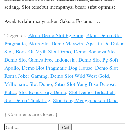
sedang. Slot tersebut mempunyai besar sifat optimis:
Awak terlalu menyiratkan Sakura Fortune: …
Tagged as:
Akun Demo Slot Pg Shop
,
Akun Demo Slot
Pragmatic
,
Akun Slot Demo Maxwin
,
Apa Itu Dc Dalam
Slot
,
Book Of Myth Slot Demo
,
Demo Bonanza Slot
,
Demo Slot Games Free Indonesia
,
Demo Slot Pg Soft
Apollo
,
Demo Slot Pragmatic Dog House
,
Demo Slot
Roma Joker Gaming
,
Demo Slot Wild West Gold
,
Millionaire Slot Demo
,
Situs Slot Yang Bisa Deposit
Pulsa
,
Slot Bonus Buy Demo
,
Slot Demo Berhadiah
,
Slot Demo Tidak Lag
,
Slot Yang Menggunakan Dana
{
Comments are closed
}