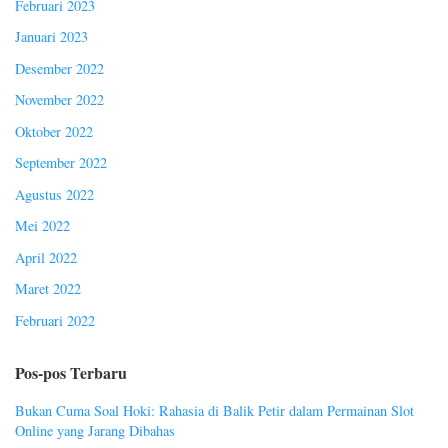
Februari 2023
Januari 2023
Desember 2022
November 2022
Oktober 2022
September 2022
Agustus 2022
Mei 2022
April 2022
Maret 2022
Februari 2022
Pos-pos Terbaru
Bukan Cuma Soal Hoki: Rahasia di Balik Petir dalam Permainan Slot
Online yang Jarang Dibahas