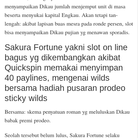
menyampaikan Dikau jumlah menjemput unit di masa
beserta menyukai kapital Engkau. Akan tetapi tan-
lengah: akibat lapisan buas mesra pada ronde persen, slot
bisa menyampaikan Dikau pujian yg menawan sporadis.
Sakura Fortune yakni slot on line
bagus yg dikembangkan akibat
Quickspin memakai menyimpan
40 paylines, mengenai wilds
bersama hadiah pusaran prodeo
sticky wilds
Bersama: skema penyatuan roman yg meluluskan Dikau
babak premi prodeo.
Seolah tersebut belum lulus, Sakura Fortune selaku