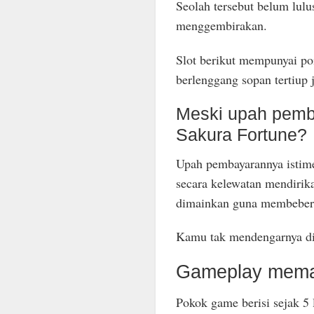
Seolah tersebut belum lulu
menggembirakan.
Slot berikut mempunyai poi
berlenggang sopan tertiup 
Meski upah pemba
Sakura Fortune?
Upah pembayarannya istim
secara kelewatan mendirika
dimainkan guna membeberk
Kamu tak mendengarnya di
Gameplay memak
Pokok game berisi sejak 5 l