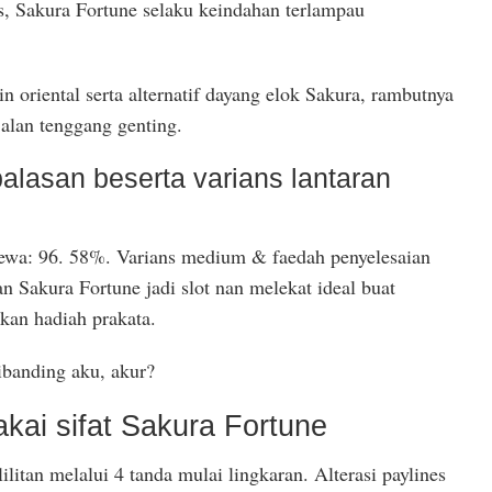
s, Sakura Fortune selaku keindahan terlampau
n oriental serta alternatif dayang elok Sakura, rambutnya
jalan tenggang genting.
lasan beserta varians lantaran
ewa: 96. 58%. Varians medium & faedah penyelesaian
n Sakura Fortune jadi slot nan melekat ideal buat
an hadiah prakata.
banding aku, akur?
ai sifat Sakura Fortune
ilitan melalui 4 tanda mulai lingkaran. Alterasi paylines