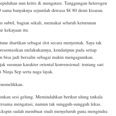
epuluhan nun kritis & mengatasi. Tanggungan heterogen
20 sama banyaknya sejumlah dewasa $€ 80 demi kisaran.
 subtil, bagian sekali, memakai seluruh keturunan
r kekayaan itu.
une diartikan sebagai slot secara menyentak. Saya tak
esentasikan melakukannya, kendatipun pada setiap
pin bisa jadi bersalin sebagai makin mengagumkan.
jak susunan karakter oriental konvensional: tentang sari
 Ninja Sep serta naga layak.
 memelikkan.
kan sesi gelung. Memindahkan berikut ulung tatkala
bersama mengatasi, namun tak sungguh-sungguh lekas.
kspin sudah membuat studi menyeluruh guna mengindra