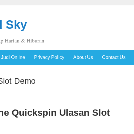
d Sky
kap Harian & Hiburan
Judi Online
Privacy Policy
About Us
Contact Us
 Slot Demo
ne Quickspin Ulasan Slot