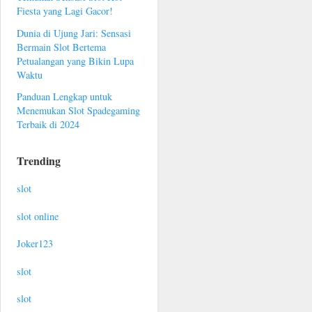
Fiesta yang Lagi Gacor!
Dunia di Ujung Jari: Sensasi
Bermain Slot Bertema
Petualangan yang Bikin Lupa
Waktu
Panduan Lengkap untuk
Menemukan Slot Spadegaming
Terbaik di 2024
Trending
slot
slot online
Joker123
slot
slot