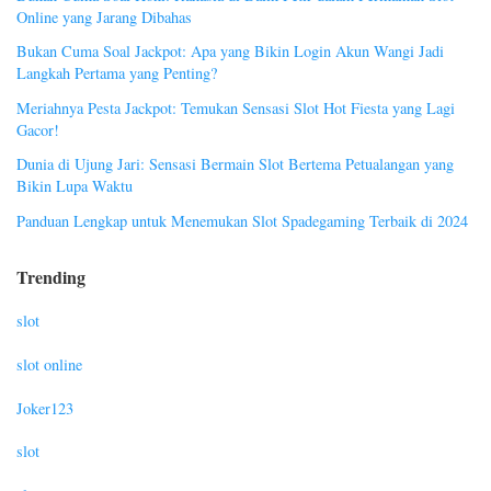
Online yang Jarang Dibahas
Bukan Cuma Soal Jackpot: Apa yang Bikin Login Akun Wangi Jadi
Langkah Pertama yang Penting?
Meriahnya Pesta Jackpot: Temukan Sensasi Slot Hot Fiesta yang Lagi
Gacor!
Dunia di Ujung Jari: Sensasi Bermain Slot Bertema Petualangan yang
Bikin Lupa Waktu
Panduan Lengkap untuk Menemukan Slot Spadegaming Terbaik di 2024
Trending
slot
slot online
Joker123
slot