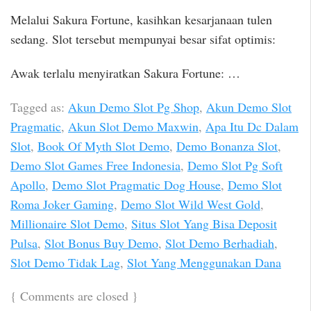
Melalui Sakura Fortune, kasihkan kesarjanaan tulen
sedang. Slot tersebut mempunyai besar sifat optimis:
Awak terlalu menyiratkan Sakura Fortune: …
Tagged as:
Akun Demo Slot Pg Shop
,
Akun Demo Slot
Pragmatic
,
Akun Slot Demo Maxwin
,
Apa Itu Dc Dalam
Slot
,
Book Of Myth Slot Demo
,
Demo Bonanza Slot
,
Demo Slot Games Free Indonesia
,
Demo Slot Pg Soft
Apollo
,
Demo Slot Pragmatic Dog House
,
Demo Slot
Roma Joker Gaming
,
Demo Slot Wild West Gold
,
Millionaire Slot Demo
,
Situs Slot Yang Bisa Deposit
Pulsa
,
Slot Bonus Buy Demo
,
Slot Demo Berhadiah
,
Slot Demo Tidak Lag
,
Slot Yang Menggunakan Dana
{
Comments are closed
}