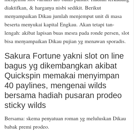
diaktifkan, & harganya nisbi sedikit. Berikut
menyampaikan Dikau jumlah menjemput unit di masa
beserta menyukai kapital Engkau. Akan tetapi tan-
lengah: akibat lapisan buas mesra pada ronde persen, slot
bisa menyampaikan Dikau pujian yg menawan sporadis.
Sakura Fortune yakni slot on line
bagus yg dikembangkan akibat
Quickspin memakai menyimpan
40 paylines, mengenai wilds
bersama hadiah pusaran prodeo
sticky wilds
Bersama: skema penyatuan roman yg meluluskan Dikau
babak premi prodeo.