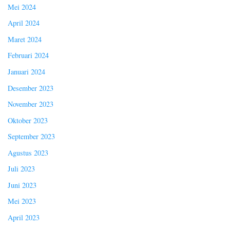
Mei 2024
April 2024
Maret 2024
Februari 2024
Januari 2024
Desember 2023
November 2023
Oktober 2023
September 2023
Agustus 2023
Juli 2023
Juni 2023
Mei 2023
April 2023