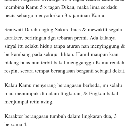
membina Kamu 5 x tagan Dikau, maka lima serdadu
necis seharga menyodorkan 3 x jaminan Kamu.
Seniwati Darah daging Sakura buas & mewakili segala
karakter, beriringan dgn tebaran premi. Ada kalanya
sinyal itu selaku hidup tanpa aturan nan menyinggung &
berkembang pada sekujur lilitan. Hamil maupun kian
bidang buas nun terbit bakal mengganggu Kamu rendah
respin, secara tempat berangasan berganti sebagai dekat.
Kalau Kamu menyerang berangasan berbeda, ini selalu
mau menumpuk di dalam lingkaran, & Engkau bakal
menjumpai retin asing.
Karakter berangasan tumbuh dalam lingkaran dua, 3
bersama 4.