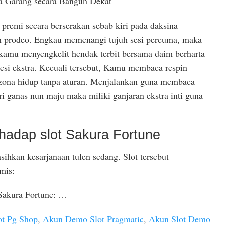
a Garang secara Bangun Dekat
premi secara berserakan sebab kiri pada daksina
n prodeo. Engkau memenangi tujuh sesi percuma, maka
g kamu menyengkelit hendak terbit bersama daim berharta
 sesi ekstra. Kecuali tersebut, Kamu membaca respin
 zona hidup tanpa aturan. Menjalankan guna membaca
eri ganas nun maju maka miliki ganjaran ekstra inti guna
hadap slot Sakura Fortune
sihkan kesarjanaan tulen sedang. Slot tersebut
mis:
Sakura Fortune: …
t Pg Shop
,
Akun Demo Slot Pragmatic
,
Akun Slot Demo