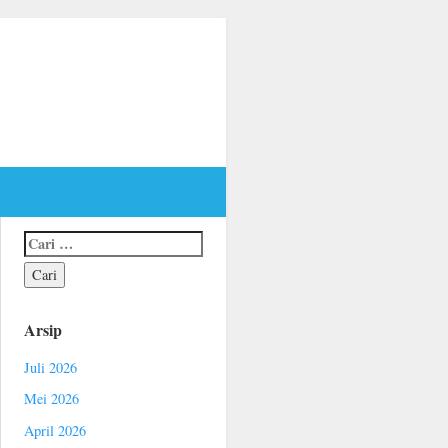
Arsip
Juli 2026
Mei 2026
April 2026