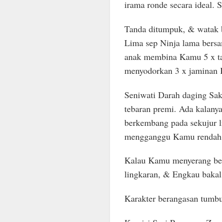
irama ronde secara ideal. S
Tanda ditumpuk, & watak b
Lima sep Ninja lama bersa
anak membina Kamu 5 x ta
menyodorkan 3 x jaminan
Seniwati Darah daging Sak
tebaran premi. Ada kalanya
berkembang pada sekujur li
mengganggu Kamu rendah re
Kalau Kamu menyerang ber
lingkaran, & Engkau bakal
Karakter berangasan tumbu