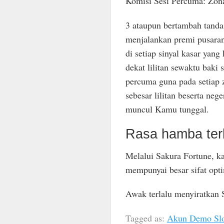
Komisi Sesi Percuma: Zon
3 ataupun bertambah tanda 
menjalankan premi pusara
di setiap sinyal kasar yan
dekat lilitan sewaktu baki
percuma guna pada setiap
sebesar lilitan beserta neg
muncul Kamu tunggal.
Rasa hamba ter
Melalui Sakura Fortune, ka
mempunyai besar sifat opti
Awak terlalu menyiratkan 
Tagged as:
Akun Demo Slo