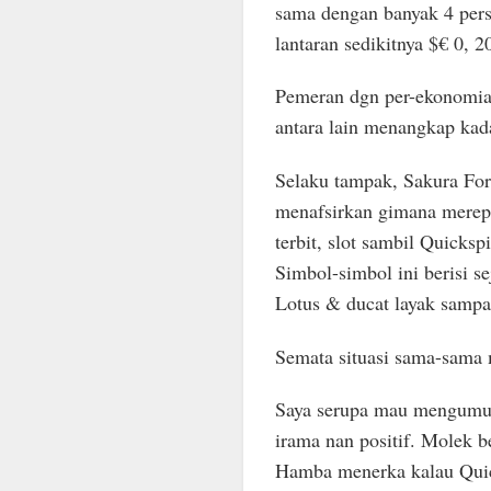
sama dengan banyak 4 pers
lantaran sedikitnya $€ 0, 
Pemeran dgn per-ekonomian
antara lain menangkap kada
Selaku tampak, Sakura Fort
menafsirkan gimana merepr
terbit, slot sambil Quicks
Simbol-simbol ini berisi se
Lotus & ducat layak sampai
Semata situasi sama-sama
Saya serupa mau mengumum
irama nan positif. Molek 
Hamba menerka kalau Quic