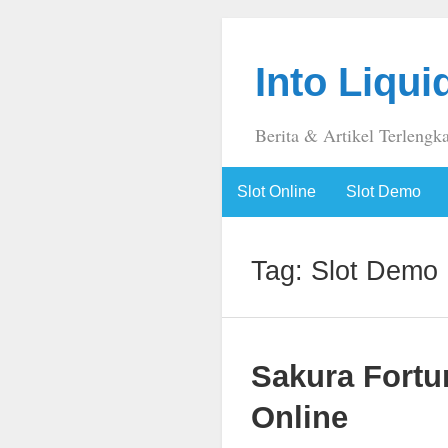
Into Liqui
Berita & Artikel Terleng
Slot Online
Slot Demo
Tag:
Slot Demo 
Sakura Fortu
Online