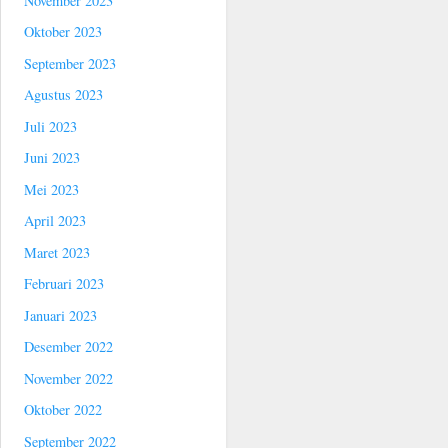
November 2023
Oktober 2023
September 2023
Agustus 2023
Juli 2023
Juni 2023
Mei 2023
April 2023
Maret 2023
Februari 2023
Januari 2023
Desember 2022
November 2022
Oktober 2022
September 2022