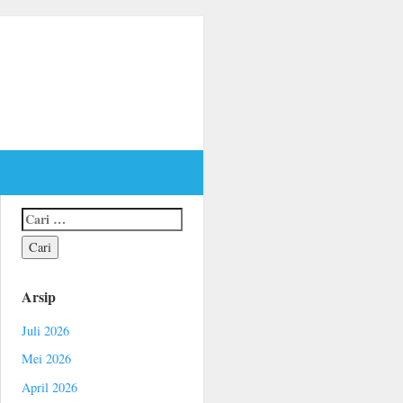
Arsip
Juli 2026
Mei 2026
April 2026