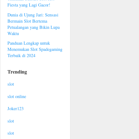
Fiesta yang Lagi Gacor!
Dunia di Ujung Jari: Sensasi
Bermain Slot Bertema
Petualangan yang Bikin Lupa
Waktu
Panduan Lengkap untuk
Menemukan Slot Spadegaming
Terbaik di 2024
Trending
slot
slot online
Joker123
slot
slot