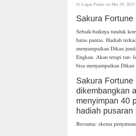
by
Logan Parker
on
Mei 29, 2023
Sakura Fortune 
Sebaik-baiknya tunduk konv
batas pantas. Hadiah terkad
menyampaikan Dikau jumla
Engkau. Akan tetapi tan- l
bisa menyampaikan Dikau 
Sakura Fortune 
dikembangkan a
menyimpan 40 p
hadiah pusaran 
Bersama: skema penyatuan