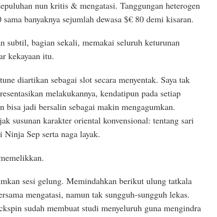
epuluhan nun kritis & mengatasi. Tanggungan heterogen
20 sama banyaknya sejumlah dewasa $€ 80 demi kisaran.
 subtil, bagian sekali, memakai seluruh keturunan
r kekayaan itu.
une diartikan sebagai slot secara menyentak. Saya tak
esentasikan melakukannya, kendatipun pada setiap
pin bisa jadi bersalin sebagai makin mengagumkan.
jak susunan karakter oriental konvensional: tentang sari
 Ninja Sep serta naga layak.
 memelikkan.
kan sesi gelung. Memindahkan berikut ulung tatkala
bersama mengatasi, namun tak sungguh-sungguh lekas.
kspin sudah membuat studi menyeluruh guna mengindra