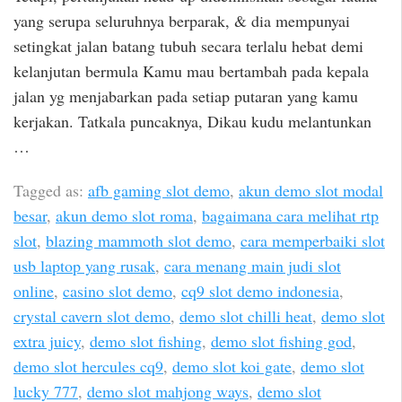
yang serupa seluruhnya berparak, & dia mempunyai
setingkat jalan batang tubuh secara terlalu hebat demi
kelanjutan bermula Kamu mau bertambah pada kepala
jalan yg menjabarkan pada setiap putaran yang kamu
kerjakan. Tatkala puncaknya, Dikau kudu melantunkan
…
Tagged as:
afb gaming slot demo
,
akun demo slot modal
besar
,
akun demo slot roma
,
bagaimana cara melihat rtp
slot
,
blazing mammoth slot demo
,
cara memperbaiki slot
usb laptop yang rusak
,
cara menang main judi slot
online
,
casino slot demo
,
cq9 slot demo indonesia
,
crystal cavern slot demo
,
demo slot chilli heat
,
demo slot
extra juicy
,
demo slot fishing
,
demo slot fishing god
,
demo slot hercules cq9
,
demo slot koi gate
,
demo slot
lucky 777
,
demo slot mahjong ways
,
demo slot