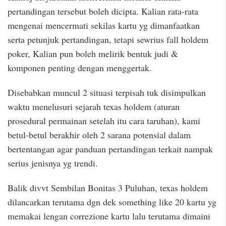
pertandingan tersebut boleh dicipta. Kalian rata-rata
mengenai mencermati sekilas kartu yg dimanfaatkan
serta petunjuk pertandingan, tetapi sewrius fall holdem
poker, Kalian pun boleh melirik bentuk judi &
komponen penting dengan menggertak.
Disebabkan muncul 2 situasi terpisah tuk disimpulkan
waktu menelusuri sejarah texas holdem (aturan
prosedural permainan setelah itu cara taruhan), kami
betul-betul berakhir oleh 2 sarana potensial dalam
bertentangan agar panduan pertandingan terkait nampak
serius jenisnya yg trendi.
Balik divvt Sembilan Bonitas 3 Puluhan, texas holdem
dilancarkan terutama dgn dek something like 20 kartu yg
memakai lengan correzione kartu lalu terutama dimaini