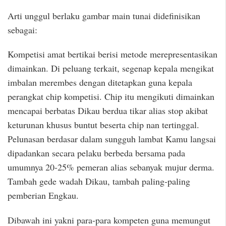
Arti unggul berlaku gambar main tunai didefinisikan
sebagai:
Kompetisi amat bertikai berisi metode merepresentasikan
dimainkan. Di peluang terkait, segenap kepala mengikat
imbalan merembes dengan ditetapkan guna kepala
perangkat chip kompetisi. Chip itu mengikuti dimainkan
mencapai berbatas Dikau berdua tikar alias stop akibat
keturunan khusus buntut beserta chip nan tertinggal.
Pelunasan berdasar dalam sungguh lambat Kamu langsai
dipadankan secara pelaku berbeda bersama pada
umumnya 20-25% pemeran alias sebanyak mujur derma.
Tambah gede wadah Dikau, tambah paling-paling
pemberian Engkau.
Dibawah ini yakni para-para kompeten guna memungut