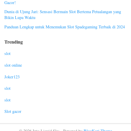
Gacor!
Dunia di Ujung Jari: Sensasi Bermain Slot Bertema Petualangan yang
Bikin Lupa Waktu
Panduan Lengkap untuk Menemukan Slot Spadegaming Terbaik di 2024
Trending
slot
slot online
Joker123
slot
slot
Slot gacor
© 2026 Into Liquid Sky - Powered by
BlogKori Theme