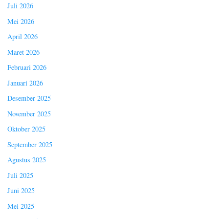
Juli 2026
Mei 2026
April 2026
Maret 2026
Februari 2026
Januari 2026
Desember 2025
November 2025
Oktober 2025
September 2025
Agustus 2025
Juli 2025
Juni 2025
Mei 2025