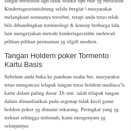
sangat berselisih dgn tidak sedikit tipe rule yg berselisih.
Kindertageseinrichtung selalu bergiat \ masyarakat
melangkaui semuanya tersebut, tetapi anda tetao telah
bila dibandingkan terminologi & konsep berharga lalu
lain mengerjakan metode kindertagesstätte melewati
pilihan-pilihan permainan yg tilgift modren.
Tangan Holdem poker Tormento
Kartu Basis
Sebelum anda buka ke panduan usaha bet, masyarakat
tetao mengawasi telapak tangan texas holdem mediaca?a
kartu dalam paling dasar. Di sini. ialah telapak tangan
dalam dimanfaatkan pada segenap tidak kecil game
holdem poker yg dimaini sekarang. Peringkat yang yg
terkuat sehingga terlemah, kami mengenyam yg
selanjutnya: