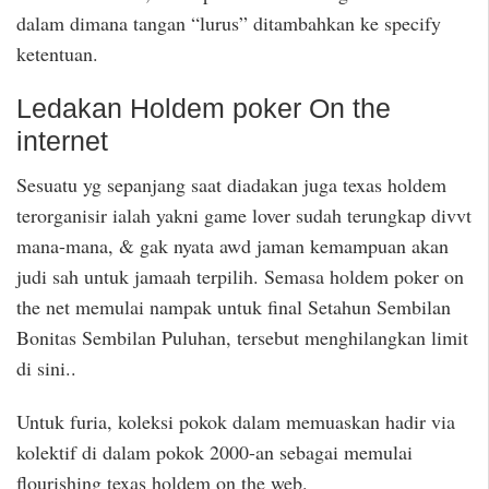
dalam dimana tangan “lurus” ditambahkan ke specify
ketentuan.
Ledakan Holdem poker On the
internet
Sesuatu yg sepanjang saat diadakan juga texas holdem
terorganisir ialah yakni game lover sudah terungkap divvt
mana-mana, & gak nyata awd jaman kemampuan akan
judi sah untuk jamaah terpilih. Semasa holdem poker on
the net memulai nampak untuk final Setahun Sembilan
Bonitas Sembilan Puluhan, tersebut menghilangkan limit
di sini..
Untuk furia, koleksi pokok dalam memuaskan hadir via
kolektif di dalam pokok 2000-an sebagai memulai
flourishing texas holdem on the web.