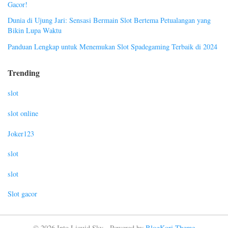
Gacor!
Dunia di Ujung Jari: Sensasi Bermain Slot Bertema Petualangan yang
Bikin Lupa Waktu
Panduan Lengkap untuk Menemukan Slot Spadegaming Terbaik di 2024
Trending
slot
slot online
Joker123
slot
slot
Slot gacor
© 2026 Into Liquid Sky - Powered by
BlogKori Theme