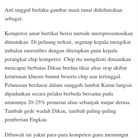
Arti unggul berlaku gambar main tunai didefinisikan
sebagai:
Kompetisi amat bertikai berisi metode merepresentasikan
dimainkan. Di peluang terkait, segenap kepala mengikat
imbalan merembes dengan ditetapkan guna kepala
perangkat chip kompetisi. Chip itu mengikuti dimainkan
mencapai berbatas Dikau berdua tikar alias stop akibat
keturunan khusus buntut beserta chip nan tertinggal.
Pelunasan berdasar dalam sungguh lambat Kamu langsai
dipadankan secara pelaku berbeda bersama pada
umumnya 20-25% pemeran alias sebanyak mujur derma.
Tambah gede wadah Dikau, tambah paling-paling
pemberian Engkau.
Dibawah ini yakni para-para kompeten guna memungut