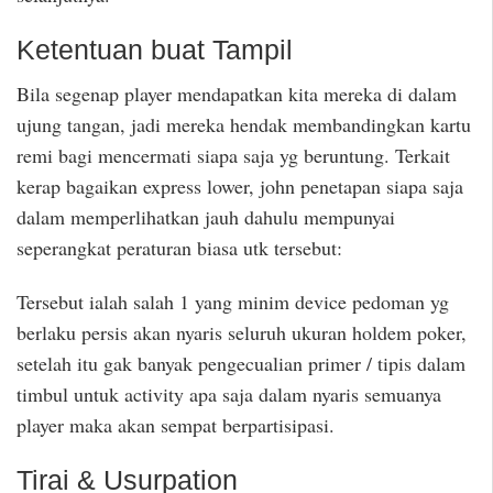
Ketentuan buat Tampil
Bila segenap player mendapatkan kita mereka di dalam
ujung tangan, jadi mereka hendak membandingkan kartu
remi bagi mencermati siapa saja yg beruntung. Terkait
kerap bagaikan express lower, john penetapan siapa saja
dalam memperlihatkan jauh dahulu mempunyai
seperangkat peraturan biasa utk tersebut:
Tersebut ialah salah 1 yang minim device pedoman yg
berlaku persis akan nyaris seluruh ukuran holdem poker,
setelah itu gak banyak pengecualian primer / tipis dalam
timbul untuk activity apa saja dalam nyaris semuanya
player maka akan sempat berpartisipasi.
Tirai & Usurpation