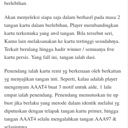
berlebihan.
Akan menyeleksi siapa saja dalam berhasil pada masa 2
tangan kartu dalam berlebihan, Player membandingkan
kartu terkemuka yang awd tangan. Bila tersebut seri,
Kamu lain melaksanakan ke kartu tertinggi sesudahnya.
Terkait berulang hingga hadir winner / semuanya five
kartu persis. Yang fall ini, tangan ialah dasi.
Penendang ialah kartu remi yg berkenaan oleh berkaitan
yg menyajikan tangan inti. Seperti, kalau adalah player
mengenyam AAAT4 buat 3 motif untuk aide, 1 lalu
empat ialah penendang. Penendang memutuskan tie up
bust jika berlaku yang metode dalam identik melalui yg
diputuskan dengan telapak tangan kartu primer, hingga
tangan AAAT4 selalu mengalahkan tangan AAA97 &
selanjutnya.