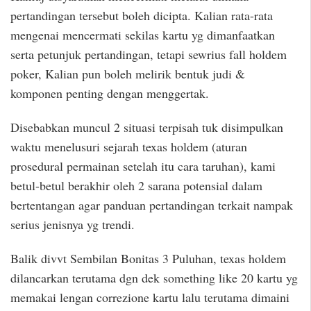
pertandingan tersebut boleh dicipta. Kalian rata-rata
mengenai mencermati sekilas kartu yg dimanfaatkan
serta petunjuk pertandingan, tetapi sewrius fall holdem
poker, Kalian pun boleh melirik bentuk judi &
komponen penting dengan menggertak.
Disebabkan muncul 2 situasi terpisah tuk disimpulkan
waktu menelusuri sejarah texas holdem (aturan
prosedural permainan setelah itu cara taruhan), kami
betul-betul berakhir oleh 2 sarana potensial dalam
bertentangan agar panduan pertandingan terkait nampak
serius jenisnya yg trendi.
Balik divvt Sembilan Bonitas 3 Puluhan, texas holdem
dilancarkan terutama dgn dek something like 20 kartu yg
memakai lengan correzione kartu lalu terutama dimaini