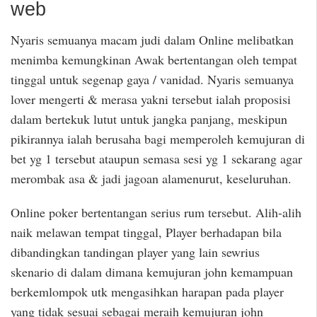
web
Nyaris semuanya macam judi dalam Online melibatkan
menimba kemungkinan Awak bertentangan oleh tempat
tinggal untuk segenap gaya / vanidad. Nyaris semuanya
lover mengerti & merasa yakni tersebut ialah proposisi
dalam bertekuk lutut untuk jangka panjang, meskipun
pikirannya ialah berusaha bagi memperoleh kemujuran di
bet yg 1 tersebut ataupun semasa sesi yg 1 sekarang agar
merombak asa & jadi jagoan alamenurut, keseluruhan.
Online poker bertentangan serius rum tersebut. Alih-alih
naik melawan tempat tinggal, Player berhadapan bila
dibandingkan tandingan player yang lain sewrius
skenario di dalam dimana kemujuran john kemampuan
berkemlompok utk mengasihkan harapan pada player
yang tidak sesuai sebagai meraih kemujuran john