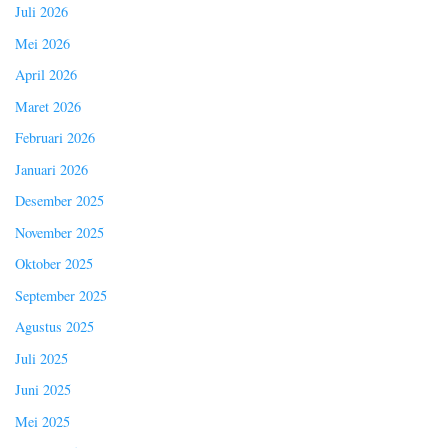
Juli 2026
Mei 2026
April 2026
Maret 2026
Februari 2026
Januari 2026
Desember 2025
November 2025
Oktober 2025
September 2025
Agustus 2025
Juli 2025
Juni 2025
Mei 2025