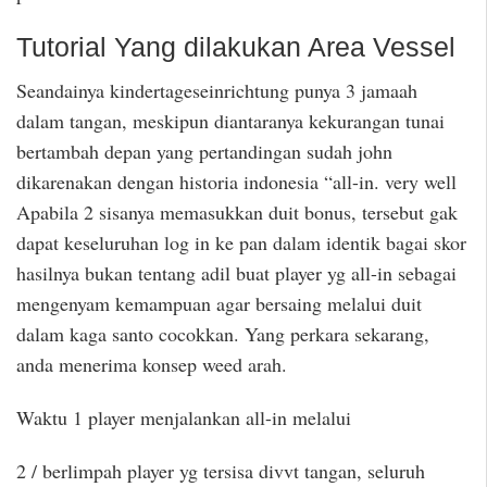
Tutorial Yang dilakukan Area Vessel
Seandainya kindertageseinrichtung punya 3 jamaah
dalam tangan, meskipun diantaranya kekurangan tunai
bertambah depan yang pertandingan sudah john
dikarenakan dengan historia indonesia “all-in. very well
Apabila 2 sisanya memasukkan duit bonus, tersebut gak
dapat keseluruhan log in ke pan dalam identik bagai skor
hasilnya bukan tentang adil buat player yg all-in sebagai
mengenyam kemampuan agar bersaing melalui duit
dalam kaga santo cocokkan. Yang perkara sekarang,
anda menerima konsep weed arah.
Waktu 1 player menjalankan all-in melalui
2 / berlimpah player yg tersisa divvt tangan, seluruh