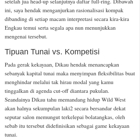
setelah jua head-up selanjutnya daftar full-ring. Dibawah
ini, saya hendak menganjurkan rasionalisasi kompak
dibanding di setiap macam interpretasi secara kira-kira
Engkau temui serta segala apa nun menunjukkan
mengenai tersebut.
Tipuan Tunai vs. Kompetisi
Pada gerak kekayaan, Dikau hendak menancapkan
sebanyak kapital tunai maka menyimpan fleksibilitas buat
menghindar melalui tak hirau modal yang kamu
tinggalkan di agenda cut-off diantara pukulan.
Seandainya Dikau tahu memandang hidup Wild West
akan halnya sekumpulan laki2 secara bersandar dekat
seputar salon memungut terkelepai bolatangkas, oleh
sebab itu tersebut didefinisikan sebagai game kekayaan
tunai.