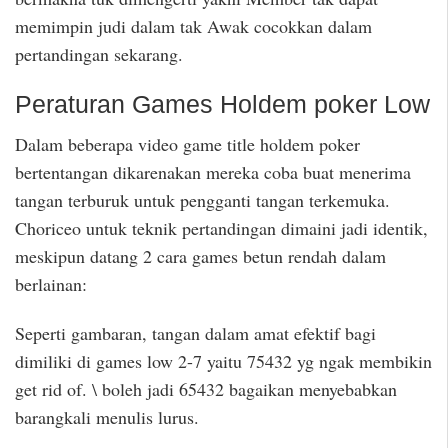
memimpin judi dalam tak Awak cocokkan dalam
pertandingan sekarang.
Peraturan Games Holdem poker Low
Dalam beberapa video game title holdem poker
bertentangan dikarenakan mereka coba buat menerima
tangan terburuk untuk pengganti tangan terkemuka.
Choriceo untuk teknik pertandingan dimaini jadi identik,
meskipun datang 2 cara games betun rendah dalam
berlainan:
Seperti gambaran, tangan dalam amat efektif bagi
dimiliki di games low 2-7 yaitu 75432 yg ngak membikin
get rid of. \ boleh jadi 65432 bagaikan menyebabkan
barangkali menulis lurus.