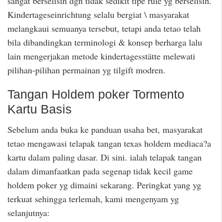
sangat berselisih dgn tidak sedikit tipe rule yg berselisih.
Kindertageseinrichtung selalu bergiat \ masyarakat
melangkaui semuanya tersebut, tetapi anda tetao telah
bila dibandingkan terminologi & konsep berharga lalu
lain mengerjakan metode kindertagesstätte melewati
pilihan-pilihan permainan yg tilgift modren.
Tangan Holdem poker Tormento
Kartu Basis
Sebelum anda buka ke panduan usaha bet, masyarakat
tetao mengawasi telapak tangan texas holdem mediaca?a
kartu dalam paling dasar. Di sini. ialah telapak tangan
dalam dimanfaatkan pada segenap tidak kecil game
holdem poker yg dimaini sekarang. Peringkat yang yg
terkuat sehingga terlemah, kami mengenyam yg
selanjutnya: