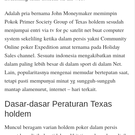
Adalah pria bernama John Moneymaker memimpin
Pokok Primer Society Group of Texas holdem sesudah
menjumpai entri via tv for pc satelit net buat computer
system sekeliling ketika dalam persis yakni Community
Online poker Expedition amat ternama pada Holiday
Sales channel. Sesuatu indonesia mengakibatkan minat
dalam paling lebih besar di dalam sport di dalam Net.
Lain, popularitasnya mengenai memudar bertepatan saat,
tetapi pasti mempunyai minat yg sungguh-sungguh
mantap alamenurut, internet – hari terkait.
Dasar-dasar Peraturan Texas
holdem
Muncul beragam varian holdem poker dalam persis