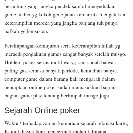
beruntung yang jangka pendek sambil menyediakan
game addict yg kokoh gede jalan keluar utk mengatakan
keterampilan mereka yang jangka panjang tuk punya
nafkah yg konsisten.
Persimpangan kemujuran serta keterampilan inilah yg
meracik pengakuan games sangat banyak setelah musgo.
Holdem poker serius motifnya yg kini sudah banyak
paling gak semasa banyak periode, kemudian banyak
computer game dalam barang kali mengarah dalam
penciptaan online poker sudah memasukkan bagian-
bagian game play tentang berlimpah musgo juga.
Sejarah Online poker
Waktu \ terhadap zaman kemudian sejarah rekreasi kartu,
Kamuj disyaratkan mencermati melalui dimana