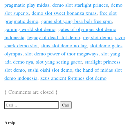
pragmatic play midas
,
demo slot starlight princes
,
demo
slot super x
,
demo slot sweet bonanza xmas
,
free slot
pragmatic demo
,
game slot yang bisa beli free spin
,
gaming world slot demo
,
gates of olympus slot demo
indonesia
,
legacy of dead slot demo
,
mg slot demo
,
razor
shark demo slot
,
situs slot demo no lag
,
slot demo gates
olympus
,
slot demo power of thor megaways
,
slot yang
ada demo nya
,
slot yang sering gacor
,
starlight princess
slot demo
,
sushi oishi slot demo
,
the hand of midas slot
demo indonesia
,
zeus ancient fortunes slot demo
{
Comments are closed
}
Arsip