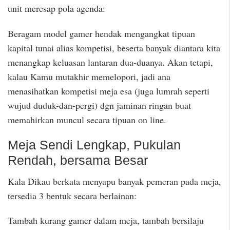
unit meresap pola agenda:
Beragam model gamer hendak mengangkat tipuan
kapital tunai alias kompetisi, beserta banyak diantara kita
menangkap keluasan lantaran dua-duanya. Akan tetapi,
kalau Kamu mutakhir memelopori, jadi ana
menasihatkan kompetisi meja esa (juga lumrah seperti
wujud duduk-dan-pergi) dgn jaminan ringan buat
memahirkan muncul secara tipuan on line.
Meja Sendi Lengkap, Pukulan
Rendah, bersama Besar
Kala Dikau berkata menyapu banyak pemeran pada meja,
tersedia 3 bentuk secara berlainan:
Tambah kurang gamer dalam meja, tambah bersilaju