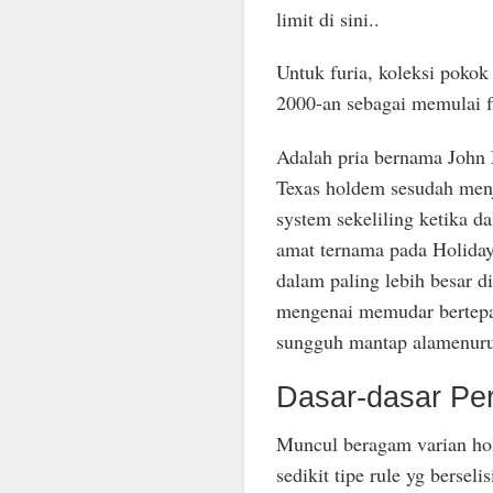
limit di sini..
Untuk furia, koleksi poko
2000-an sebagai memulai f
Adalah pria bernama John
Texas holdem sesudah menju
system sekeliling ketika 
amat ternama pada Holiday
dalam paling lebih besar d
mengenai memudar bertepat
sungguh mantap alamenurut,
Dasar-dasar Pe
Muncul beragam varian hol
sedikit tipe rule yg bersel