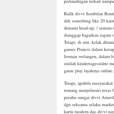
pertandingan terkait nampak
Balik divvt Sembilan Boni
dek something like 20 kart
dimaini head-up, / semata-
dianggap bagaikan ragam m
Tetapi, di sini. kelak dita
games Prancis dalam kerap
Jerman verlangen, dalam b
sinilah kindertagesstätte
game play layaknya online
Tetapi, apabila masyarakat 
tentang menyelusuri texas 
perahu sungai divvt Ameri
dgn seksama selaku marketi
kartu modern day divvt nat