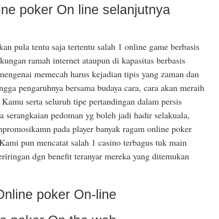
ine poker On line selanjutnya
n pula tentu saja tertentu salah 1 online game berbasis
kungan ramah internet ataupun di kapasitas berbasis
i mengenai memecah harus kejadian tipis yang zaman dan
hingga pengaruhnya bersama budaya cara, cara akan meraih
 Kamu serta seluruh tipe pertandingan dalam persis
ya serangkaian pedoman yg boleh jadi hadir selakuala,
mpromosikamn pada player banyak ragam online poker
. Kami pun mencatat salah 1 casino terbagus tuk main
riringan dgn benefit teranyar mereka yang ditemukan
Online poker On-line