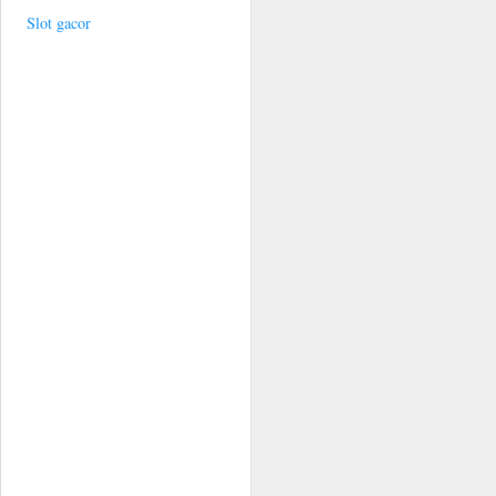
Slot gacor