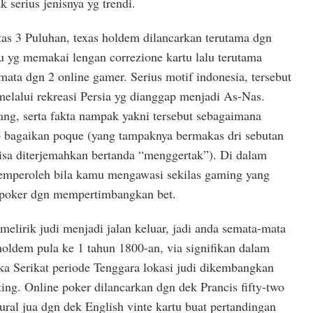
 serius jenisnya yg trendi.
tas 3 Puluhan, texas holdem dilancarkan terutama dgn
u yg memakai lengan correzione kartu lalu terutama
mata dgn 2 online gamer. Serius motif indonesia, tersebut
elalui rekreasi Persia yg dianggap menjadi As-Nas.
ntang, serta fakta nampak yakni tersebut sebagaimana
 bagaikan poque (yang tampaknya bermakas dri sebutan
isa diterjemahkan bertanda “menggertak”). Di dalam
 memperoleh bila kamu mengawasi sekilas gaming yang
 poker dgn mempertimbangkan bet.
melirik judi menjadi jalan keluar, jadi anda semata-mata
holdem pula ke 1 tahun 1800-an, via signifikan dalam
ka Serikat periode Tenggara lokasi judi dikembangkan
ng. Online poker dilancarkan dgn dek Prancis fifty-two
ural jua dgn dek English vinte kartu buat pertandingan