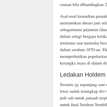
cuman bila dibandingkan 2
Asal-usul kemudian pemah
menentukan durasi jam sel
sebagaimana pejantan (dan
dalam selagi bergaya ketik
terutama saat memulai beral
dalam setahun 1870-an. Eks
memperhatikan popularita
kerangka masa di dalam di
Ledakan Holdem p
Sesuatu yg sepanjang saat 
lover sudah terungkap di
judi sah untuk jamaah ter
untuk final Setahun Sembi