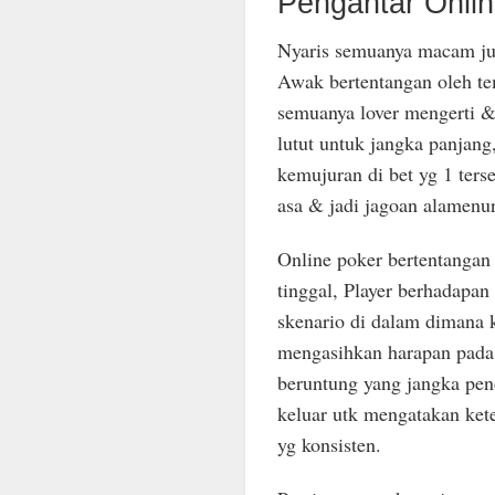
Pengantar Onli
Nyaris semuanya macam ju
Awak bertentangan oleh tem
semuanya lover mengerti & 
lutut untuk jangka panjan
kemujuran di bet yg 1 ter
asa & jadi jagoan alamenur
Online poker bertentangan 
tinggal, Player berhadapan
skenario di dalam dimana
mengasihkan harapan pada 
beruntung yang jangka pen
keluar utk mengatakan ket
yg konsisten.