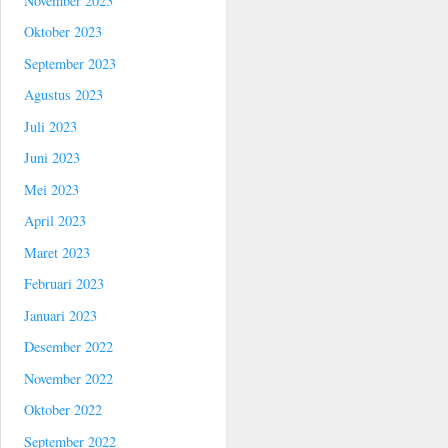
November 2023
Oktober 2023
September 2023
Agustus 2023
Juli 2023
Juni 2023
Mei 2023
April 2023
Maret 2023
Februari 2023
Januari 2023
Desember 2022
November 2022
Oktober 2022
September 2022