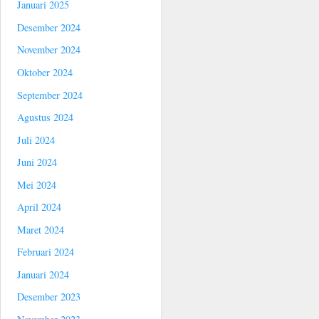
Januari 2025
Desember 2024
November 2024
Oktober 2024
September 2024
Agustus 2024
Juli 2024
Juni 2024
Mei 2024
April 2024
Maret 2024
Februari 2024
Januari 2024
Desember 2023