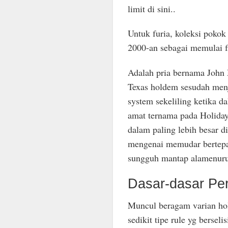
limit di sini..
Untuk furia, koleksi poko
2000-an sebagai memulai f
Adalah pria bernama John
Texas holdem sesudah menju
system sekeliling ketika 
amat ternama pada Holiday
dalam paling lebih besar d
mengenai memudar bertepat
sungguh mantap alamenurut,
Dasar-dasar Pe
Muncul beragam varian hol
sedikit tipe rule yg bersel