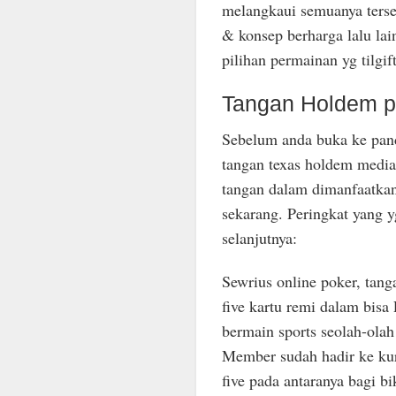
melangkaui semuanya terseb
& konsep berharga lalu lai
pilihan permainan yg tilgi
Tangan Holdem p
Sebelum anda buka ke pand
tangan texas holdem mediac
tangan dalam dimanfaatkan
sekarang. Peringkat yang 
selanjutnya:
Sewrius online poker, tang
five kartu remi dalam bisa
bermain sports seolah-ola
Member sudah hadir ke ku
five pada antaranya bagi bi