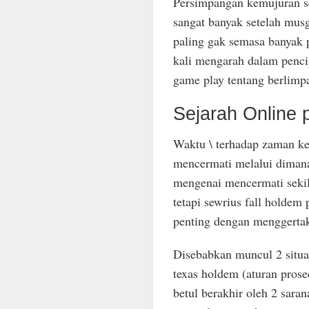
Persimpangan kemujuran se
sangat banyak setelah mus
paling gak semasa banyak
kali mengarah dalam penc
game play tentang berlimp
Sejarah Online 
Waktu \ terhadap zaman ke
mencermati melalui dimana 
mengenai mencermati sekil
tetapi sewrius fall holdem
penting dengan menggerta
Disebabkan muncul 2 situas
texas holdem (aturan prose
betul berakhir oleh 2 sara