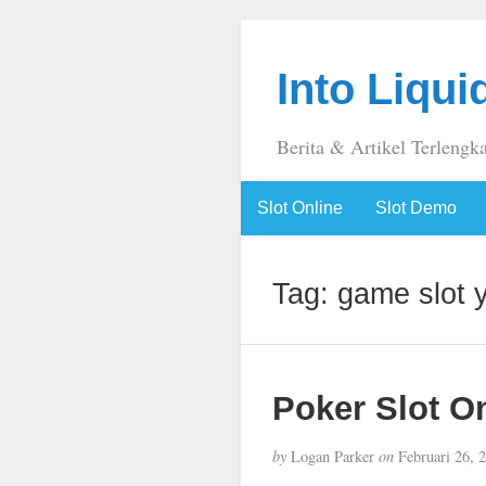
Into Liqui
Berita & Artikel Terleng
Slot Online
Slot Demo
Tag:
game slot y
Poker Slot O
by
Logan Parker
on
Februari 26, 