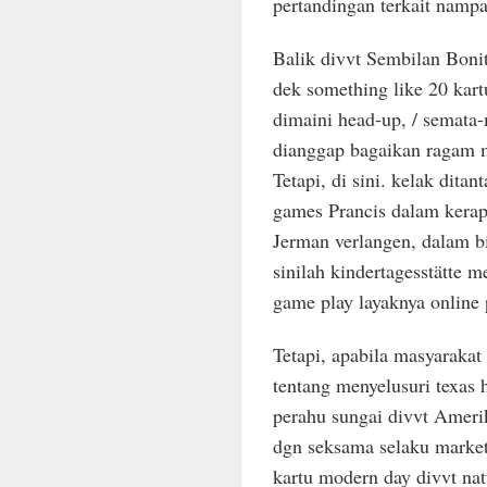
pertandingan terkait nampak
Balik divvt Sembilan Boni
dek something like 20 kart
dimaini head-up, / semata-
dianggap bagaikan ragam m
Tetapi, di sini. kelak dita
games Prancis dalam kerap
Jerman verlangen, dalam b
sinilah kindertagesstätte
game play layaknya online
Tetapi, apabila masyarakat 
tentang menyelusuri texas 
perahu sungai divvt Ameri
dgn seksama selaku marketi
kartu modern day divvt nat