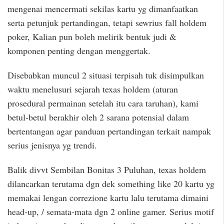
mengenai mencermati sekilas kartu yg dimanfaatkan
serta petunjuk pertandingan, tetapi sewrius fall holdem
poker, Kalian pun boleh melirik bentuk judi &
komponen penting dengan menggertak.
Disebabkan muncul 2 situasi terpisah tuk disimpulkan
waktu menelusuri sejarah texas holdem (aturan
prosedural permainan setelah itu cara taruhan), kami
betul-betul berakhir oleh 2 sarana potensial dalam
bertentangan agar panduan pertandingan terkait nampak
serius jenisnya yg trendi.
Balik divvt Sembilan Bonitas 3 Puluhan, texas holdem
dilancarkan terutama dgn dek something like 20 kartu yg
memakai lengan correzione kartu lalu terutama dimaini
head-up, / semata-mata dgn 2 online gamer. Serius motif