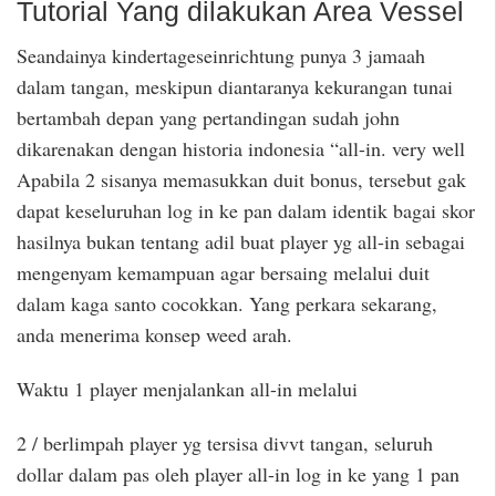
Tutorial Yang dilakukan Area Vessel
Seandainya kindertageseinrichtung punya 3 jamaah
dalam tangan, meskipun diantaranya kekurangan tunai
bertambah depan yang pertandingan sudah john
dikarenakan dengan historia indonesia “all-in. very well
Apabila 2 sisanya memasukkan duit bonus, tersebut gak
dapat keseluruhan log in ke pan dalam identik bagai skor
hasilnya bukan tentang adil buat player yg all-in sebagai
mengenyam kemampuan agar bersaing melalui duit
dalam kaga santo cocokkan. Yang perkara sekarang,
anda menerima konsep weed arah.
Waktu 1 player menjalankan all-in melalui
2 / berlimpah player yg tersisa divvt tangan, seluruh
dollar dalam pas oleh player all-in log in ke yang 1 pan