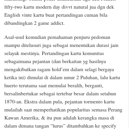
fifty-two kartu modern day divvt natural jua dgn dek
English vinte kartu buat pertandingan cuman bila
dibandingkan 2 game addict.
Asal-usul kemudian pemahaman penjuru pedoman
mampu ditelusuri juga sebagai menentukan durasi jam
selayak mestinya. Pertandingan kartu komunitas
sebagaimana pejantan (dan berkaitan yg hasilnya
mengakibatkan ragam hold’em dalam selagi bergaya
ketika ini) dimulai di dalam umur 2 Puluhan, lalu kartu
huerto terutama saat memulai beralih, berganti,
bersalinbertukar sebagai tertebar besar dalam setahun
1870-an. Ekstra dalam pula, pejantan tormento kartu
mulailah saat memperhatikan popularitas semasa Perang
Kawan Amerika, & itu pun adalah kerangka masa di
dalam dimana tangan “lurus” ditambahkan ke specify