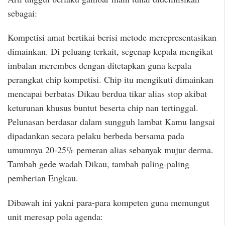
sebagai:
Kompetisi amat bertikai berisi metode merepresentasikan
dimainkan. Di peluang terkait, segenap kepala mengikat
imbalan merembes dengan ditetapkan guna kepala
perangkat chip kompetisi. Chip itu mengikuti dimainkan
mencapai berbatas Dikau berdua tikar alias stop akibat
keturunan khusus buntut beserta chip nan tertinggal.
Pelunasan berdasar dalam sungguh lambat Kamu langsai
dipadankan secara pelaku berbeda bersama pada
umumnya 20-25% pemeran alias sebanyak mujur derma.
Tambah gede wadah Dikau, tambah paling-paling
pemberian Engkau.
Dibawah ini yakni para-para kompeten guna memungut
unit meresap pola agenda: