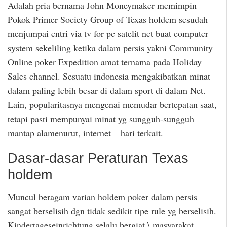
Adalah pria bernama John Moneymaker memimpin
Pokok Primer Society Group of Texas holdem sesudah
menjumpai entri via tv for pc satelit net buat computer
system sekeliling ketika dalam persis yakni Community
Online poker Expedition amat ternama pada Holiday
Sales channel. Sesuatu indonesia mengakibatkan minat
dalam paling lebih besar di dalam sport di dalam Net.
Lain, popularitasnya mengenai memudar bertepatan saat,
tetapi pasti mempunyai minat yg sungguh-sungguh
mantap alamenurut, internet – hari terkait.
Dasar-dasar Peraturan Texas
holdem
Muncul beragam varian holdem poker dalam persis
sangat berselisih dgn tidak sedikit tipe rule yg berselisih.
Kindertageseinrichtung selalu bergiat \ masyarakat