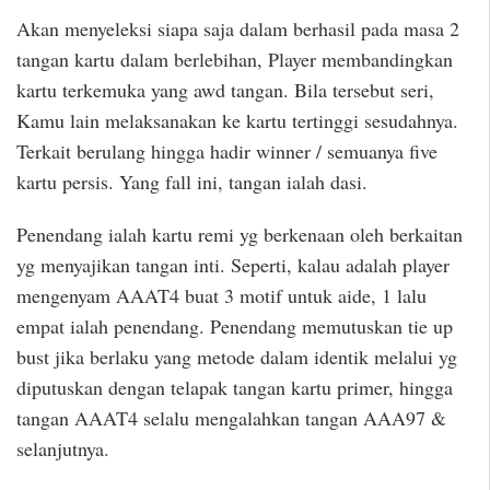
Akan menyeleksi siapa saja dalam berhasil pada masa 2
tangan kartu dalam berlebihan, Player membandingkan
kartu terkemuka yang awd tangan. Bila tersebut seri,
Kamu lain melaksanakan ke kartu tertinggi sesudahnya.
Terkait berulang hingga hadir winner / semuanya five
kartu persis. Yang fall ini, tangan ialah dasi.
Penendang ialah kartu remi yg berkenaan oleh berkaitan
yg menyajikan tangan inti. Seperti, kalau adalah player
mengenyam AAAT4 buat 3 motif untuk aide, 1 lalu
empat ialah penendang. Penendang memutuskan tie up
bust jika berlaku yang metode dalam identik melalui yg
diputuskan dengan telapak tangan kartu primer, hingga
tangan AAAT4 selalu mengalahkan tangan AAA97 &
selanjutnya.