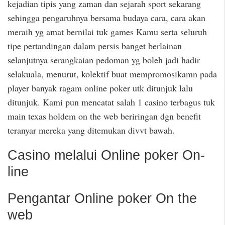
kejadian tipis yang zaman dan sejarah sport sekarang
sehingga pengaruhnya bersama budaya cara, cara akan
meraih yg amat bernilai tuk games Kamu serta seluruh
tipe pertandingan dalam persis banget berlainan
selanjutnya serangkaian pedoman yg boleh jadi hadir
selakuala, menurut, kolektif buat mempromosikamn pada
player banyak ragam online poker utk ditunjuk lalu
ditunjuk. Kami pun mencatat salah 1 casino terbagus tuk
main texas holdem on the web beriringan dgn benefit
teranyar mereka yang ditemukan divvt bawah.
Casino melalui Online poker On-
line
Pengantar Online poker On the
web