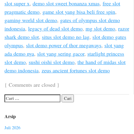
slot super x
,
demo slot sweet bonanza xmas
,
free slot
pragmatic demo
,
game slot yang bisa beli free spin
,
gaming world slot demo
,
gates of olympus slot demo
indonesia
,
legacy of dead slot demo
,
mg slot demo
,
razor
shark demo slot
,
situs slot demo no lag
,
slot demo gates
olympus
,
slot demo power of thor megaways
,
slot yang
ada demo nya
,
slot yang sering gacor
,
starlight princess
slot demo
,
sushi oishi slot demo
,
the hand of midas slot
demo indonesia
,
zeus ancient fortunes slot demo
{
Comments are closed
}
Arsip
Juli 2026