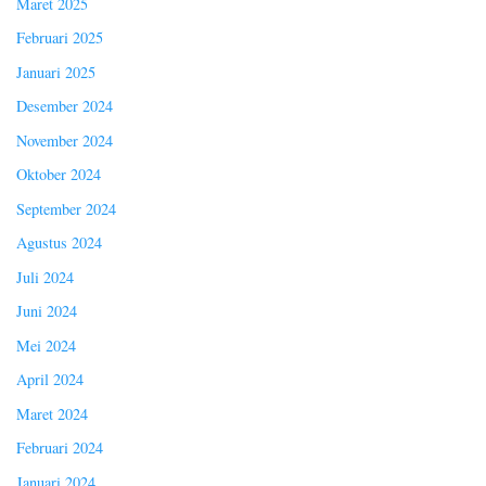
Maret 2025
Februari 2025
Januari 2025
Desember 2024
November 2024
Oktober 2024
September 2024
Agustus 2024
Juli 2024
Juni 2024
Mei 2024
April 2024
Maret 2024
Februari 2024
Januari 2024