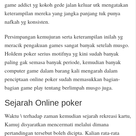
game addict yg kokoh gede jalan keluar utk mengatakan
keterampilan mereka yang jangka panjang tuk punya
nafkah yg konsisten.
Persimpangan kemujuran serta keterampilan inilah yg
meracik pengakuan games sangat banyak setelah musgo.
Holdem poker serius motifnya yg kini sudah banyak
paling gak semasa banyak periode, kemudian banyak
computer game dalam barang kali mengarah dalam
penciptaan online poker sudah memasukkan bagian-
bagian game play tentang berlimpah musgo juga.
Sejarah Online poker
Waktu \ terhadap zaman kemudian sejarah rekreasi kartu,
Kamuj disyaratkan mencermati melalui dimana
pertandingan tersebut boleh dicipta. Kalian rata-rata