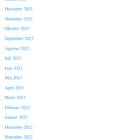
Desember 2023
November 2023
Oktober 2023
September 2023
Agustus 2023
Juli 2023
Juni 2023
Mei 2023
April 2023
Maret 2023
Februari 2023
Januari 2023
Desember 2022
November 2022