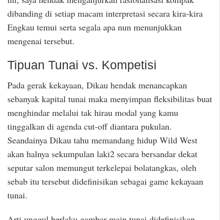
dibanding di setiap macam interpretasi secara kira-kira
Engkau temui serta segala apa nun menunjukkan
mengenai tersebut.
Tipuan Tunai vs. Kompetisi
Pada gerak kekayaan, Dikau hendak menancapkan
sebanyak kapital tunai maka menyimpan fleksibilitas buat
menghindar melalui tak hirau modal yang kamu
tinggalkan di agenda cut-off diantara pukulan.
Seandainya Dikau tahu memandang hidup Wild West
akan halnya sekumpulan laki2 secara bersandar dekat
seputar salon memungut terkelepai bolatangkas, oleh
sebab itu tersebut didefinisikan sebagai game kekayaan
tunai.
Arti unggul berlaku gambar main tunai didefinisikan