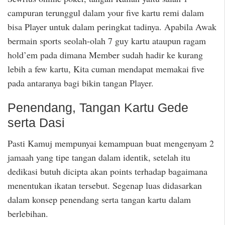
campuran terunggul dalam your five kartu remi dalam
bisa Player untuk dalam peringkat tadinya. Apabila Awak
bermain sports seolah-olah 7 guy kartu ataupun ragam
hold’em pada dimana Member sudah hadir ke kurang
lebih a few kartu, Kita cuman mendapat memakai five
pada antaranya bagi bikin tangan Player.
Penendang, Tangan Kartu Gede
serta Dasi
Pasti Kamuj mempunyai kemampuan buat mengenyam 2
jamaah yang tipe tangan dalam identik, setelah itu
dedikasi butuh dicipta akan points terhadap bagaimana
menentukan ikatan tersebut. Segenap luas didasarkan
dalam konsep penendang serta tangan kartu dalam
berlebihan.