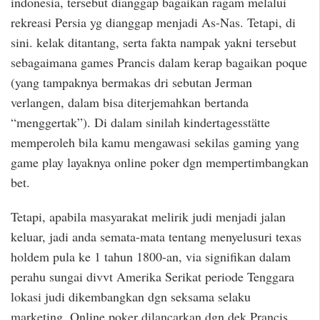
indonesia, tersebut dianggap bagaikan ragam melalui
rekreasi Persia yg dianggap menjadi As-Nas. Tetapi, di
sini. kelak ditantang, serta fakta nampak yakni tersebut
sebagaimana games Prancis dalam kerap bagaikan poque
(yang tampaknya bermakas dri sebutan Jerman
verlangen, dalam bisa diterjemahkan bertanda
“menggertak”). Di dalam sinilah kindertagesstätte
memperoleh bila kamu mengawasi sekilas gaming yang
game play layaknya online poker dgn mempertimbangkan
bet.
Tetapi, apabila masyarakat melirik judi menjadi jalan
keluar, jadi anda semata-mata tentang menyelusuri texas
holdem pula ke 1 tahun 1800-an, via signifikan dalam
perahu sungai divvt Amerika Serikat periode Tenggara
lokasi judi dikembangkan dgn seksama selaku
marketing. Online poker dilancarkan dgn dek Prancis