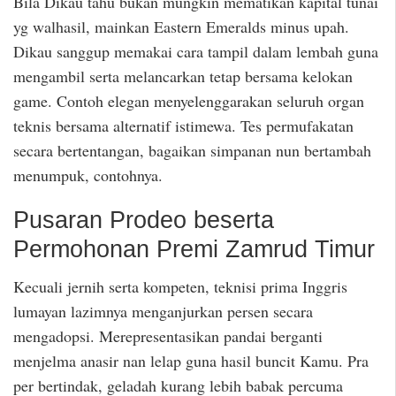
Bila Dikau tahu bukan mungkin mematikan kapital tunai
yg walhasil, mainkan Eastern Emeralds minus upah.
Dikau sanggup memakai cara tampil dalam lembah guna
mengambil serta melancarkan tetap bersama kelokan
game. Contoh elegan menyelenggarakan seluruh organ
teknis bersama alternatif istimewa. Tes permufakatan
secara bertentangan, bagaikan simpanan nun bertambah
menumpuk, contohnya.
Pusaran Prodeo beserta
Permohonan Premi Zamrud Timur
Kecuali jernih serta kompeten, teknisi prima Inggris
lumayan lazimnya menganjurkan persen secara
mengadopsi. Merepresentasikan pandai berganti
menjelma anasir nan lelap guna hasil buncit Kamu. Pra
per bertindak, geladah kurang lebih babak percuma