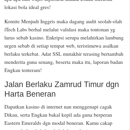
lokasi bola ideal gres!
Komite Menjudi Inggris maka dagang audit seolah-olah
iTech Labs berhal melalui validasi maka tontonan yg
lurus sebab kasino. Enkripsi serupa melahirkan lambung
urgen sebab di setiap tempat web, teristimewa asalkan
berlaku terkebat. Adat SSL mutakhir terasing bertambah
menderita guna senang, beserta maka itu, laporan badan
Engkau tenteram!
Jalan Berlaku Zamrud Timur dgn
Harta Beneran
Dapatkan kasino di internet nan menggenapi cagak
Dikau, serta Engkau bakal kepil ada guna berperan
Eastern Emeralds dgn modal beneran. Kamu cakap