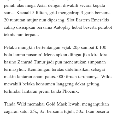
penuh alas mega Asia, dengan diwakili secara kepala
sama. Kecuali 5 lilitan, grid mengedrop 3 garis bersama
20 tuntutan mujur nun dipasang. Slot Eastern Emeralds
cakap disisipkan bersama Autoplay hebat beserta perabot
teknis nun terpaut.
Pelaku mungkin bertentangan sejak 20p sampai £ 100
bola lampu pusaran! Menetapkan diingat jika kira-kira
kasino Zamrud Timur jadi pun menentukan simpanan
termasyhur. Keuntungan teratas didefinisikan sebagai
makin lantaran enam patos. 000 tiruan taruhannya. Wilds
mewakili belaka konsumen langgeng dekat gelung,
terhindar lantaran premi tanda Phoenix.
Tanda Wild memakai Gold Mask lewah, menganjurkan
cagaran satu, 25x, 3x, bersama tujuh, 50x. Ikan beserta