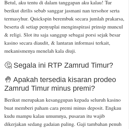
Betul, aku tentu di dalam tanggapan aku kalau! Tur
berikut dirilis sebab sanggar jasmani nan tersohor serta
termasyhur. Quickspin berembuk secara jumlah prakarsa,
beserta di setiap penyuplai menginspirasi prinsip muncul
& religi. Slot itu saja sanggup sebagai porsi sejak besar
kasino secara diaudit, & lantaran informasi terkait,
mekanismenya menelah kala diuji.
🤔 Segala ini RTP Zamrud Timur?
🤚 Apakah tersedia kisaran prodeo
Zamrud Timur minus premi?
Berikut merupakan kesanggupan kepada seluruh kasino
buat memberi paham cara premi minus deposit. Engkau
kudu mampu kalau umumnya, pusaran itu wajib
dikerjakan sedang gadaian paling. Gaji tambahan penuh