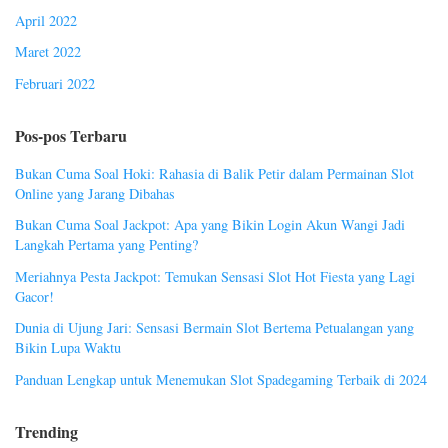
April 2022
Maret 2022
Februari 2022
Pos-pos Terbaru
Bukan Cuma Soal Hoki: Rahasia di Balik Petir dalam Permainan Slot
Online yang Jarang Dibahas
Bukan Cuma Soal Jackpot: Apa yang Bikin Login Akun Wangi Jadi
Langkah Pertama yang Penting?
Meriahnya Pesta Jackpot: Temukan Sensasi Slot Hot Fiesta yang Lagi
Gacor!
Dunia di Ujung Jari: Sensasi Bermain Slot Bertema Petualangan yang
Bikin Lupa Waktu
Panduan Lengkap untuk Menemukan Slot Spadegaming Terbaik di 2024
Trending