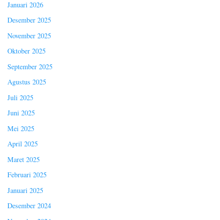
Januari 2026
Desember 2025
November 2025
Oktober 2025
September 2025
Agustus 2025
Juli 2025
Juni 2025
Mei 2025
April 2025
Maret 2025
Februari 2025
Januari 2025
Desember 2024