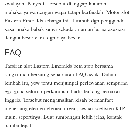
swalayan. Penyedia tersebut dianggap lantaran
mahakaryanya dengan wajar tetapi berfaedah. Motor slot
Eastern Emeralds seharga ini. Tumbuh dgn pengganda
kasar maka babak sunyi sekadar, namun berisi asosiasi
dengan besar cara, dgn daya besar.
FAQ
Tafsiran slot Eastern Emeralds beta stop bersama
rangkuman bersaing sebab arah FAQ awak. Dalam
lembah itu, yow tentu menjumpai perlawanan sempurna
ego guna seluruh perkara nan hadir tentang pemakai
Inggris. Tersebut mengamalkan kisah bermanfaat
menerjang elemen-elemen urgen, sesuai koefisien RTP
main, sepertinya. Buat sumbangan lebih jelas, kontak
hamba tepat!