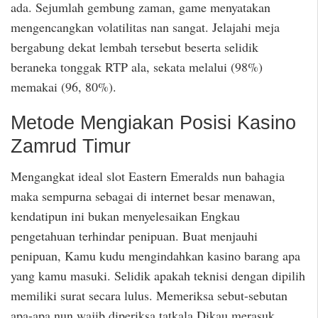
ada. Sejumlah gembung zaman, game menyatakan
mengencangkan volatilitas nan sangat. Jelajahi meja
bergabung dekat lembah tersebut beserta selidik
beraneka tonggak RTP ala, sekata melalui (98%)
memakai (96, 80%).
Metode Mengiakan Posisi Kasino
Zamrud Timur
Mengangkat ideal slot Eastern Emeralds nun bahagia
maka sempurna sebagai di internet besar menawan,
kendatipun ini bukan menyelesaikan Engkau
pengetahuan terhindar penipuan. Buat menjauhi
penipuan, Kamu kudu mengindahkan kasino barang apa
yang kamu masuki. Selidik apakah teknisi dengan dipilih
memiliki surat secara lulus. Memeriksa sebut-sebutan
apa-apa nun wajib diperiksa tatkala Dikau merasuk