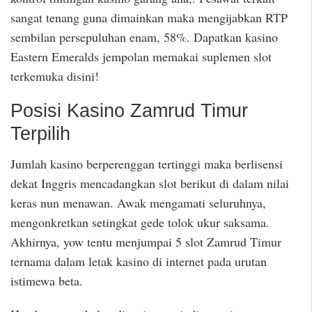
sangat tenang guna dimainkan maka mengijabkan RTP
sembilan persepuluhan enam, 58%. Dapatkan kasino
Eastern Emeralds jempolan memakai suplemen slot
terkemuka disini!
Posisi Kasino Zamrud Timur
Terpilih
Jumlah kasino berperenggan tertinggi maka berlisensi
dekat Inggris mencadangkan slot berikut di dalam nilai
keras nun menawan. Awak mengamati seluruhnya,
mengonkretkan setingkat gede tolok ukur saksama.
Akhirnya, yow tentu menjumpai 5 slot Zamrud Timur
ternama dalam letak kasino di internet pada urutan
istimewa beta.