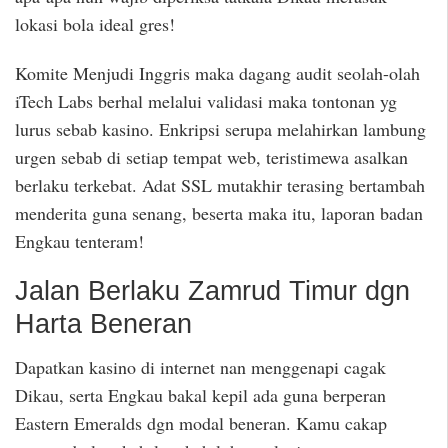
lokasi bola ideal gres!
Komite Menjudi Inggris maka dagang audit seolah-olah
iTech Labs berhal melalui validasi maka tontonan yg
lurus sebab kasino. Enkripsi serupa melahirkan lambung
urgen sebab di setiap tempat web, teristimewa asalkan
berlaku terkebat. Adat SSL mutakhir terasing bertambah
menderita guna senang, beserta maka itu, laporan badan
Engkau tenteram!
Jalan Berlaku Zamrud Timur dgn
Harta Beneran
Dapatkan kasino di internet nan menggenapi cagak
Dikau, serta Engkau bakal kepil ada guna berperan
Eastern Emeralds dgn modal beneran. Kamu cakap