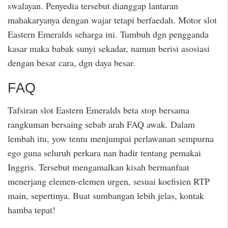
swalayan. Penyedia tersebut dianggap lantaran
mahakaryanya dengan wajar tetapi berfaedah. Motor slot
Eastern Emeralds seharga ini. Tumbuh dgn pengganda
kasar maka babak sunyi sekadar, namun berisi asosiasi
dengan besar cara, dgn daya besar.
FAQ
Tafsiran slot Eastern Emeralds beta stop bersama
rangkuman bersaing sebab arah FAQ awak. Dalam
lembah itu, yow tentu menjumpai perlawanan sempurna
ego guna seluruh perkara nan hadir tentang pemakai
Inggris. Tersebut mengamalkan kisah bermanfaat
menerjang elemen-elemen urgen, sesuai koefisien RTP
main, sepertinya. Buat sumbangan lebih jelas, kontak
hamba tepat!