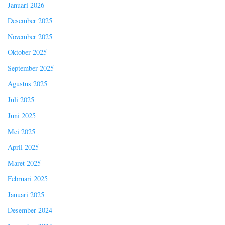
Januari 2026
Desember 2025
November 2025
Oktober 2025
September 2025
Agustus 2025
Juli 2025
Juni 2025
Mei 2025
April 2025
Maret 2025
Februari 2025
Januari 2025
Desember 2024