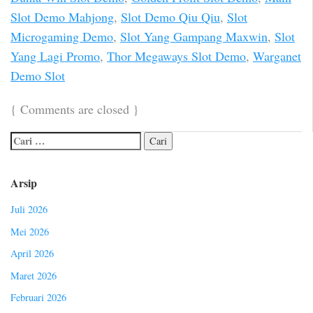
Slot Demo Mahjong
,
Slot Demo Qiu Qiu
,
Slot
Microgaming Demo
,
Slot Yang Gampang Maxwin
,
Slot
Yang Lagi Promo
,
Thor Megaways Slot Demo
,
Warganet
Demo Slot
{
Comments are closed
}
Arsip
Juli 2026
Mei 2026
April 2026
Maret 2026
Februari 2026