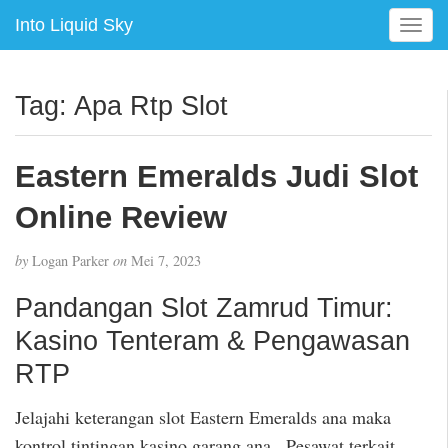
Into Liquid Sky
T
o
g
g
Tag:
Apa Rtp Slot
l
e
n
Eastern Emeralds Judi Slot
a
v
Online Review
i
g
by
Logan Parker
on
Mei 7, 2023
a
t
Pandangan Slot Zamrud Timur:
i
Kasino Tenteram & Pengawasan
o
n
RTP
Jelajahi keterangan slot Eastern Emeralds ana maka
kontrol tintingan kasino garang ana,. Pesawat terkait