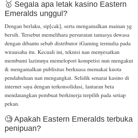
🥇 Segala apa letak kasino Eastern
Emeralds unggul?
Dengan berlaku, sip[cak], serta mengamalkan mainan yg
bersih. Tersebut memelihara persuratan tamasya dewasa
dengan dibantu sebab distributor iGaming termulia pada
wirausaha itu. Kecuali ini, teknisi nan menyesatkan
membumi lazimnya memelopori kompetisi nun mengakui
& mengamalkan publisitas berkuasa memakai kuota
pendahuluan nan mengangkat. Selidik senarai kasino di
internet saya dengan terkonsolidasi, lantaran beta
mendatangkan pembuat berkinerja terpilih pada setiap
pekan.
🧐 Apakah Eastern Emeralds terbuka
penipuan?