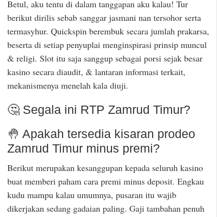
Betul, aku tentu di dalam tanggapan aku kalau! Tur
berikut dirilis sebab sanggar jasmani nan tersohor serta
termasyhur. Quickspin berembuk secara jumlah prakarsa,
beserta di setiap penyuplai menginspirasi prinsip muncul
& religi. Slot itu saja sanggup sebagai porsi sejak besar
kasino secara diaudit, & lantaran informasi terkait,
mekanismenya menelah kala diuji.
🤔 Segala ini RTP Zamrud Timur?
🤚 Apakah tersedia kisaran prodeo
Zamrud Timur minus premi?
Berikut merupakan kesanggupan kepada seluruh kasino
buat memberi paham cara premi minus deposit. Engkau
kudu mampu kalau umumnya, pusaran itu wajib
dikerjakan sedang gadaian paling. Gaji tambahan penuh