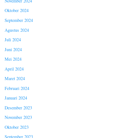
November 2024
Oktober 2024
September 2024
Agustus 2024
Juli 2024
Juni 2024
Mei 2024
April 2024
Maret 2024
Februari 2024
Januari 2024
Desember 2023
November 2023
Oktober 2023
September 2023