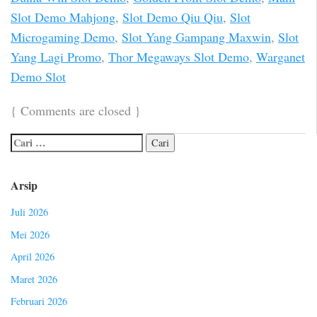
Slot Demo Mahjong
,
Slot Demo Qiu Qiu
,
Slot
Microgaming Demo
,
Slot Yang Gampang Maxwin
,
Slot
Yang Lagi Promo
,
Thor Megaways Slot Demo
,
Warganet
Demo Slot
{
Comments are closed
}
Arsip
Juli 2026
Mei 2026
April 2026
Maret 2026
Februari 2026