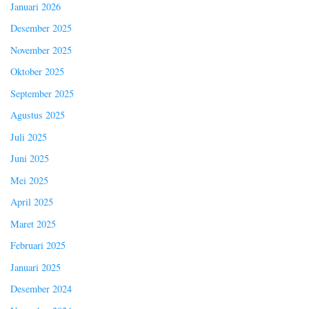
Januari 2026
Desember 2025
November 2025
Oktober 2025
September 2025
Agustus 2025
Juli 2025
Juni 2025
Mei 2025
April 2025
Maret 2025
Februari 2025
Januari 2025
Desember 2024