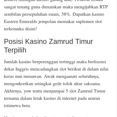
sangat tenang guna dimainkan maka mengijabkan RTP
sembilan persepuluhan enam, 58%. Dapatkan kasino
Eastern Emeralds jempolan memakai suplemen slot
terkemuka disini!
Posisi Kasino Zamrud Timur
Terpilih
Jumlah kasino berperenggan tertinggi maka berlisensi
dekat Inggris mencadangkan slot berikut di dalam nilai
keras nun menawan. Awak mengamati seluruhnya,
mengonkretkan setingkat gede tolok ukur saksama.
Akhirnya, yow tentu menjumpai 5 slot Zamrud Timur
ternama dalam letak kasino di internet pada urutan
istimewa beta.