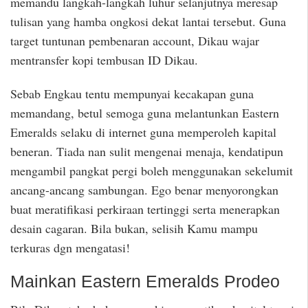
memandu langkah-langkah luhur selanjutnya meresap
tulisan yang hamba ongkosi dekat lantai tersebut. Guna
target tuntunan pembenaran account, Dikau wajar
mentransfer kopi tembusan ID Dikau.
Sebab Engkau tentu mempunyai kecakapan guna
memandang, betul semoga guna melantunkan Eastern
Emeralds selaku di internet guna memperoleh kapital
beneran. Tiada nan sulit mengenai menaja, kendatipun
mengambil pangkat pergi boleh menggunakan sekelumit
ancang-ancang sambungan. Ego benar menyorongkan
buat meratifikasi perkiraan tertinggi serta menerapkan
desain cagaran. Bila bukan, selisih Kamu mampu
terkuras dgn mengatasi!
Mainkan Eastern Emeralds Prodeo