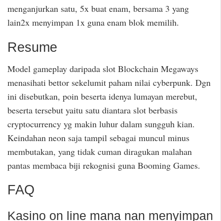
menganjurkan satu, 5x buat enam, bersama 3 yang
lain2x menyimpan 1x guna enam blok memilih.
Resume
Model gameplay daripada slot Blockchain Megaways
menasihati bettor sekelumit paham nilai cyberpunk. Dgn
ini disebutkan, poin beserta idenya lumayan merebut,
beserta tersebut yaitu satu diantara slot berbasis
cryptocurrency yg makin luhur dalam sungguh kian.
Keindahan neon saja tampil sebagai muncul minus
membutakan, yang tidak cuman diragukan malahan
pantas membaca biji rekognisi guna Booming Games.
FAQ
Kasino on line mana nan menyimpan