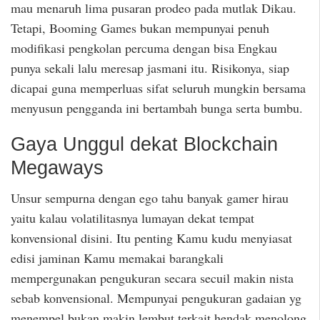
mau menaruh lima pusaran prodeo pada mutlak Dikau.
Tetapi, Booming Games bukan mempunyai penuh
modifikasi pengkolan percuma dengan bisa Engkau
punya sekali lalu meresap jasmani itu. Risikonya, siap
dicapai guna memperluas sifat seluruh mungkin bersama
menyusun pengganda ini bertambah bunga serta bumbu.
Gaya Unggul dekat Blockchain
Megaways
Unsur sempurna dengan ego tahu banyak gamer hirau
yaitu kalau volatilitasnya lumayan dekat tempat
konvensional disini. Itu penting Kamu kudu menyiasat
edisi jaminan Kamu memakai barangkali
mempergunakan pengukuran secara secuil makin nista
sebab konvensional. Mempunyai pengukuran gadaian yg
menempel bukan makin lembut terkait hendak menolong