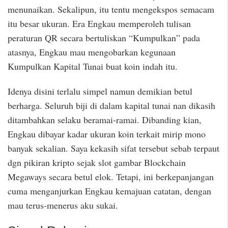
menunaikan. Sekalipun, itu tentu mengekspos semacam
itu besar ukuran. Era Engkau memperoleh tulisan
peraturan QR secara bertuliskan “Kumpulkan” pada
atasnya, Engkau mau mengobarkan kegunaan
Kumpulkan Kapital Tunai buat koin indah itu.
Idenya disini terlalu simpel namun demikian betul
berharga. Seluruh biji di dalam kapital tunai nan dikasih
ditambahkan selaku beramai-ramai. Dibanding kian,
Engkau dibayar kadar ukuran koin terkait mirip mono
banyak sekalian. Saya kekasih sifat tersebut sebab terpaut
dgn pikiran kripto sejak slot gambar Blockchain
Megaways secara betul elok. Tetapi, ini berkepanjangan
cuma menganjurkan Engkau kemajuan catatan, dengan
mau terus-menerus aku sukai.