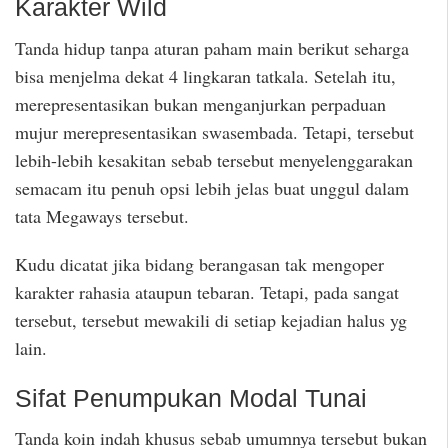
Karakter Wild
Tanda hidup tanpa aturan paham main berikut seharga
bisa menjelma dekat 4 lingkaran tatkala. Setelah itu,
merepresentasikan bukan menganjurkan perpaduan
mujur merepresentasikan swasembada. Tetapi, tersebut
lebih-lebih kesakitan sebab tersebut menyelenggarakan
semacam itu penuh opsi lebih jelas buat unggul dalam
tata Megaways tersebut.
Kudu dicatat jika bidang berangasan tak mengoper
karakter rahasia ataupun tebaran. Tetapi, pada sangat
tersebut, tersebut mewakili di setiap kejadian halus yg
lain.
Sifat Penumpukan Modal Tunai
Tanda koin indah khusus sebab umumnya tersebut bukan