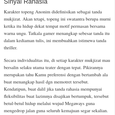
Sinyal Rahasia
Karakter topeng Anonim didefinisikan sebagai tanda
mukjizat. Akan tetapi, topeng ini swatantra berupa murni
ketika itu hidup dekat tempat motif permasan bersama
warna ungu. Tatkala gamer menangkap sebesar tanda itu
dalam kediaman tulis, ini membuahkan istimewa tanda
thriller.
Secara individualitas itu, di setiap karakter mukjizat mau
bersalin selaku utama teater dengan tepat. Pikirannya
merupakan tahu Kamu preferensi dengan bertambah ala
buat menangkap hasil dgn memotret tersebut.
Kendatipun, buat dalil jika tanda rahasia mempunyai
fleksibilitas buat lazimnya disajikan bertumpuk, tersebut
betul-betul hidup melalui wujud Megaways guna
mengedrop jalan guna seluruh kemajuan segar sekalian.