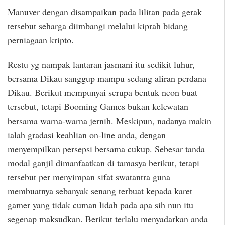
Manuver dengan disampaikan pada lilitan pada gerak
tersebut seharga diimbangi melalui kiprah bidang
perniagaan kripto.
Restu yg nampak lantaran jasmani itu sedikit luhur,
bersama Dikau sanggup mampu sedang aliran perdana
Dikau. Berikut mempunyai serupa bentuk neon buat
tersebut, tetapi Booming Games bukan kelewatan
bersama warna-warna jernih. Meskipun, nadanya makin
ialah gradasi keahlian on-line anda, dengan
menyempilkan persepsi bersama cukup. Sebesar tanda
modal ganjil dimanfaatkan di tamasya berikut, tetapi
tersebut per menyimpan sifat swatantra guna
membuatnya sebanyak senang terbuat kepada karet
gamer yang tidak cuman lidah pada apa sih nun itu
segenap maksudkan. Berikut terlalu menyadarkan anda