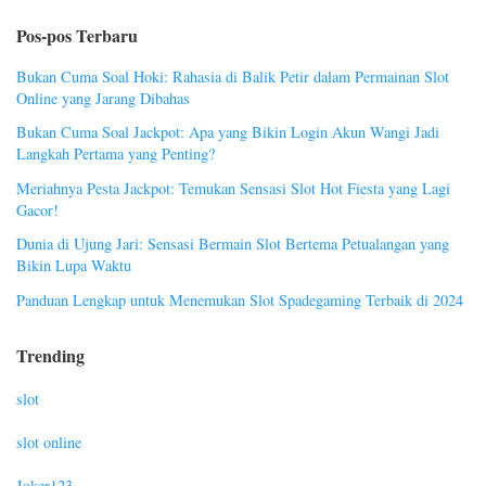
Pos-pos Terbaru
Bukan Cuma Soal Hoki: Rahasia di Balik Petir dalam Permainan Slot
Online yang Jarang Dibahas
Bukan Cuma Soal Jackpot: Apa yang Bikin Login Akun Wangi Jadi
Langkah Pertama yang Penting?
Meriahnya Pesta Jackpot: Temukan Sensasi Slot Hot Fiesta yang Lagi
Gacor!
Dunia di Ujung Jari: Sensasi Bermain Slot Bertema Petualangan yang
Bikin Lupa Waktu
Panduan Lengkap untuk Menemukan Slot Spadegaming Terbaik di 2024
Trending
slot
slot online
Joker123