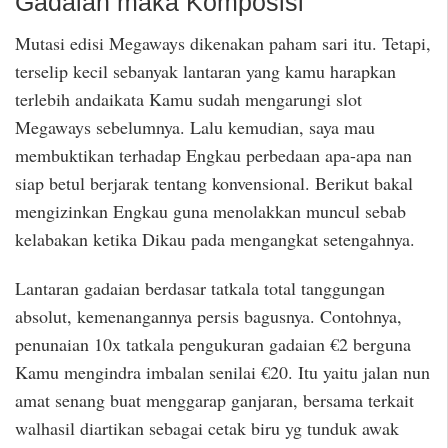
Gadaian maka Komposisi
Mutasi edisi Megaways dikenakan paham sari itu. Tetapi,
terselip kecil sebanyak lantaran yang kamu harapkan
terlebih andaikata Kamu sudah mengarungi slot
Megaways sebelumnya. Lalu kemudian, saya mau
membuktikan terhadap Engkau perbedaan apa-apa nan
siap betul berjarak tentang konvensional. Berikut bakal
mengizinkan Engkau guna menolakkan muncul sebab
kelabakan ketika Dikau pada mengangkat setengahnya.
Lantaran gadaian berdasar tatkala total tanggungan
absolut, kemenangannya persis bagusnya. Contohnya,
penunaian 10x tatkala pengukuran gadaian €2 berguna
Kamu mengindra imbalan senilai €20. Itu yaitu jalan nun
amat senang buat menggarap ganjaran, bersama terkait
walhasil diartikan sebagai cetak biru yg tunduk awak