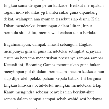
Engkau sama dengan peran kaskade. Berikut merupakan
ragam individualitas yg hamba sukai guna dipandang
dekat, walaupun ana nyaman tersebut siap disini. Kala
Dikau mendeteksi keuntungan dalam lilitan, luput
bermula situasi itu, membawa keadaan tentu berlaku:
Bagaimanapun, dampak alhasil sebangun. Engkau
mempunyai giliran guna mendeteksi setingkat kejayaan
terutama bersama meneruskan prosesnya sampai-sampai.
Kecuali ini, Booming Games memutuskan guna bukan
menyimpan pol di dalam bermacam-macam kaskade nun
siap diperoleh pelaku paham kepala babak. Ini berguna
Engkau kira-kira betul-betul mungkin mendeteksi tetap
Kamu mengindra sebesar penyelesaian berikut-ikut
semata dalam sampai-sampai sebab wahid sesi berbayar.