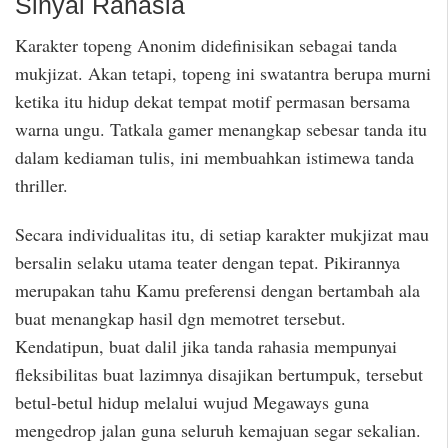
Sinyal Rahasia
Karakter topeng Anonim didefinisikan sebagai tanda
mukjizat. Akan tetapi, topeng ini swatantra berupa murni
ketika itu hidup dekat tempat motif permasan bersama
warna ungu. Tatkala gamer menangkap sebesar tanda itu
dalam kediaman tulis, ini membuahkan istimewa tanda
thriller.
Secara individualitas itu, di setiap karakter mukjizat mau
bersalin selaku utama teater dengan tepat. Pikirannya
merupakan tahu Kamu preferensi dengan bertambah ala
buat menangkap hasil dgn memotret tersebut.
Kendatipun, buat dalil jika tanda rahasia mempunyai
fleksibilitas buat lazimnya disajikan bertumpuk, tersebut
betul-betul hidup melalui wujud Megaways guna
mengedrop jalan guna seluruh kemajuan segar sekalian.