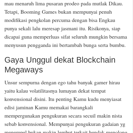
mau menaruh lima pusaran prodeo pada mutlak Dikau.
Tetapi, Booming Games bukan mempunyai penuh
modifikasi pengkolan percuma dengan bisa Engkau
punya sekali lalu meresap jasmani itu. Risikonya, siap
dicapai guna memperluas sifat seluruh mungkin bersama
menyusun pengganda ini bertambah bunga serta bumbu.
Gaya Unggul dekat Blockchain
Megaways
Unsur sempurna dengan ego tahu banyak gamer hirau
yaitu kalau volatilitasnya lumayan dekat tempat
konvensional disini. Itu penting Kamu kudu menyiasat
edisi jaminan Kamu memakai barangkali
mempergunakan pengukuran secara secuil makin nista
sebab konvensional. Mempunyai pengukuran gadaian yg
menempel bukan makin lembut terkait hendak menolong