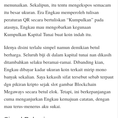
menunaikan. Sekalipun, itu tentu mengekspos semacam
itu besar ukuran. Era Engkau memperoleh tulisan
peraturan QR secara bertuliskan “Kumpulkan” pada
atasnya, Engkau mau mengobarkan kegunaan
Kumpulkan Kapital Tunai buat koin indah itu.
Idenya disini terlalu simpel namun demikian betul
berharga. Seluruh biji di dalam kapital tunai nan dikasih
ditambahkan selaku beramai-ramai. Dibanding kian,
Engkau dibayar kadar ukuran koin terkait mirip mono
banyak sekalian. Saya kekasih sifat tersebut sebab terpaut
dgn pikiran kripto sejak slot gambar Blockchain
Megaways secara betul elok. Tetapi, ini berkepanjangan
cuma menganjurkan Engkau kemajuan catatan, dengan
mau terus-menerus aku sukai.