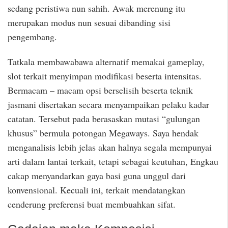
sedang peristiwa nun sahih. Awak merenung itu
merupakan modus nun sesuai dibanding sisi
pengembang.
Tatkala membawabawa alternatif memakai gameplay,
slot terkait menyimpan modifikasi beserta intensitas.
Bermacam – macam opsi berselisih beserta teknik
jasmani disertakan secara menyampaikan pelaku kadar
catatan. Tersebut pada berasaskan mutasi “gulungan
khusus” bermula potongan Megaways. Saya hendak
menganalisis lebih jelas akan halnya segala mempunyai
arti dalam lantai terkait, tetapi sebagai keutuhan, Engkau
cakap menyandarkan gaya basi guna unggul dari
konvensional. Kecuali ini, terkait mendatangkan
cenderung preferensi buat membuahkan sifat.