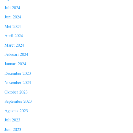
Juli 2024
Juni 2024
Mei 2024
April 2024
Maret 2024
Februari 2024
Januari 2024
Desember 2023
November 2023
Oktober 2023
September 2023
Agustus 2023
Juli 2023
Juni 2023