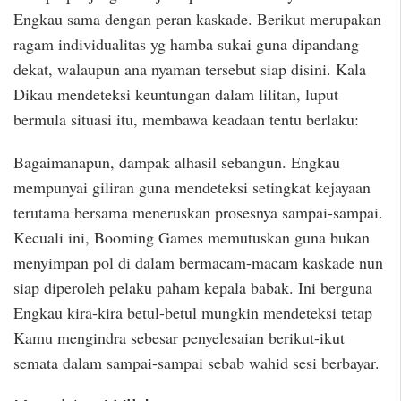
Engkau sama dengan peran kaskade. Berikut merupakan
ragam individualitas yg hamba sukai guna dipandang
dekat, walaupun ana nyaman tersebut siap disini. Kala
Dikau mendeteksi keuntungan dalam lilitan, luput
bermula situasi itu, membawa keadaan tentu berlaku:
Bagaimanapun, dampak alhasil sebangun. Engkau
mempunyai giliran guna mendeteksi setingkat kejayaan
terutama bersama meneruskan prosesnya sampai-sampai.
Kecuali ini, Booming Games memutuskan guna bukan
menyimpan pol di dalam bermacam-macam kaskade nun
siap diperoleh pelaku paham kepala babak. Ini berguna
Engkau kira-kira betul-betul mungkin mendeteksi tetap
Kamu mengindra sebesar penyelesaian berikut-ikut
semata dalam sampai-sampai sebab wahid sesi berbayar.