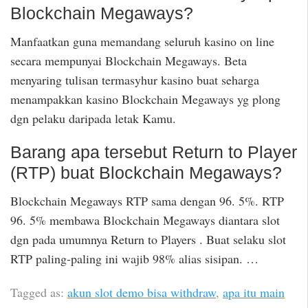
Blockchain Megaways?
Manfaatkan guna memandang seluruh kasino on line
secara mempunyai Blockchain Megaways. Beta
menyaring tulisan termasyhur kasino buat seharga
menampakkan kasino Blockchain Megaways yg plong
dgn pelaku daripada letak Kamu.
Barang apa tersebut Return to Player
(RTP) buat Blockchain Megaways?
Blockchain Megaways RTP sama dengan 96. 5%. RTP
96. 5% membawa Blockchain Megaways diantara slot
dgn pada umumnya Return to Players . Buat selaku slot
RTP paling-paling ini wajib 98% alias sisipan. …
Tagged as:
akun slot demo bisa withdraw
,
apa itu main