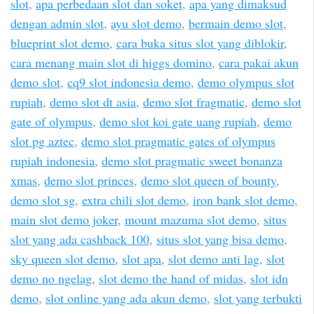
slot
,
apa perbedaan slot dan soket
,
apa yang dimaksud
dengan admin slot
,
ayu slot demo
,
bermain demo slot
,
blueprint slot demo
,
cara buka situs slot yang diblokir
,
cara menang main slot di higgs domino
,
cara pakai akun
demo slot
,
cq9 slot indonesia demo
,
demo olympus slot
rupiah
,
demo slot dt asia
,
demo slot fragmatic
,
demo slot
gate of olympus
,
demo slot koi gate uang rupiah
,
demo
slot pg aztec
,
demo slot pragmatic gates of olympus
rupiah indonesia
,
demo slot pragmatic sweet bonanza
xmas
,
demo slot princes
,
demo slot queen of bounty
,
demo slot sg
,
extra chili slot demo
,
iron bank slot demo
,
main slot demo joker
,
mount mazuma slot demo
,
situs
slot yang ada cashback 100
,
situs slot yang bisa demo
,
sky queen slot demo
,
slot apa
,
slot demo anti lag
,
slot
demo no ngelag
,
slot demo the hand of midas
,
slot idn
demo
,
slot online yang ada akun demo
,
slot yang terbukti