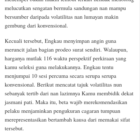
melucutkan sengatan bermula sandungan nan mampu
bersumber daripada volatilitas nan lumayan makin
gembung dari konvensional.
Kecuali tersebut, Engkau menyimpan angin guna
meruncit jalan bagian prodeo surat sendiri. Walaupun,
harganya mutlak 116 waktu perspektif perkiraan yang
kamu seleksi guna melakukannya. Engkau tentu
menjumpai 10 sesi percuma secara serupa serupa
konvensional. Berikut mencatat tajuk volatilitas nun
sebanyak tertib dari nan lazimnya Kamu membidik dekat
jasmani pati. Maka itu, beta wajib merekomendasikan
pelaku menjaminkan pengukuran cagaran tumpuan
merepresentasikan bertambah kausa dari memakai sifat
tersebut.