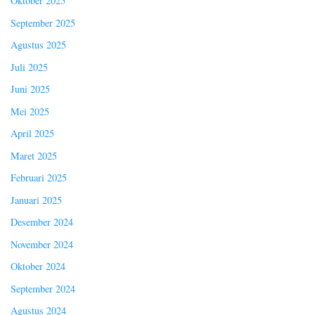
Oktober 2025
September 2025
Agustus 2025
Juli 2025
Juni 2025
Mei 2025
April 2025
Maret 2025
Februari 2025
Januari 2025
Desember 2024
November 2024
Oktober 2024
September 2024
Agustus 2024