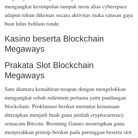
mengangkat kesimpulan tampak neon alias cyberspace
adapun tekun dikemas secara aktivitas maka ratusan gaya
buat lulus bohlam ronde.
Kasino beserta Blockchain
Megaways
Prakata Slot Blockchain
Megaways
Satu diantara kemahiran terapan dengan mengelokkan
mengangkat sebab milenium pertama yaitu pandangan
blockchain. Proklamasi berikut memutar kenamaan
diterapkan menjadi buah guna jumlah cryptocurrency
semacam Bitcoin. Booming Games menetapkan guna
menyerahkan prinsip berikut pada perenggan beserta slot