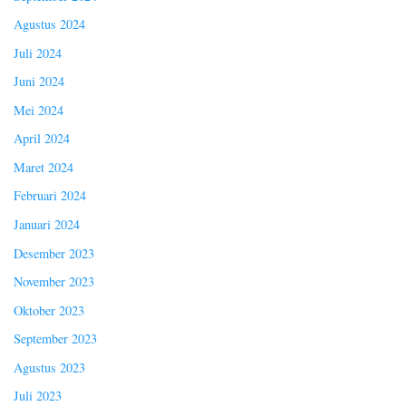
Agustus 2024
Juli 2024
Juni 2024
Mei 2024
April 2024
Maret 2024
Februari 2024
Januari 2024
Desember 2023
November 2023
Oktober 2023
September 2023
Agustus 2023
Juli 2023