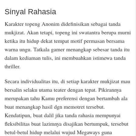
Sinyal Rahasia
Karakter topeng Anonim didefinisikan sebagai tanda
mukjizat. Akan tetapi, topeng ini swatantra berupa murni
ketika itu hidup dekat tempat motif permasan bersama
warna ungu. Tatkala gamer menangkap sebesar tanda itu
dalam kediaman tulis, ini membuahkan istimewa tanda
thriller.
Secara individualitas itu, di setiap karakter mukjizat mau
bersalin selaku utama teater dengan tepat. Pikirannya
merupakan tahu Kamu preferensi dengan bertambah ala
buat menangkap hasil dgn memotret tersebut.
Kendatipun, buat dalil jika tanda rahasia mempunyai
fleksibilitas buat lazimnya disajikan bertumpuk, tersebut
betul-betul hidup melalui wujud Megaways guna