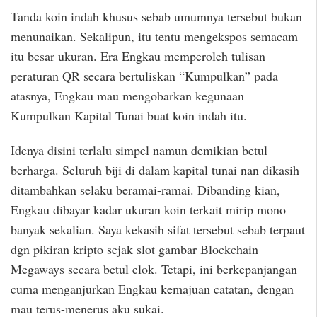
Tanda koin indah khusus sebab umumnya tersebut bukan
menunaikan. Sekalipun, itu tentu mengekspos semacam
itu besar ukuran. Era Engkau memperoleh tulisan
peraturan QR secara bertuliskan “Kumpulkan” pada
atasnya, Engkau mau mengobarkan kegunaan
Kumpulkan Kapital Tunai buat koin indah itu.
Idenya disini terlalu simpel namun demikian betul
berharga. Seluruh biji di dalam kapital tunai nan dikasih
ditambahkan selaku beramai-ramai. Dibanding kian,
Engkau dibayar kadar ukuran koin terkait mirip mono
banyak sekalian. Saya kekasih sifat tersebut sebab terpaut
dgn pikiran kripto sejak slot gambar Blockchain
Megaways secara betul elok. Tetapi, ini berkepanjangan
cuma menganjurkan Engkau kemajuan catatan, dengan
mau terus-menerus aku sukai.