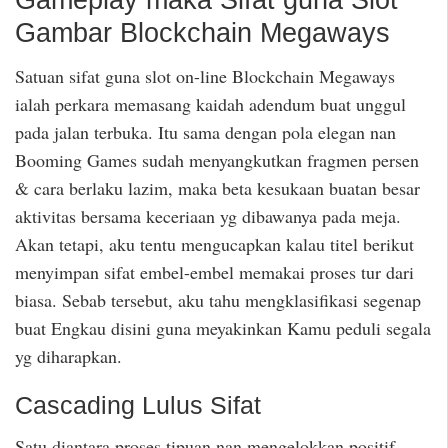
Gameplay maka Sifat guna Slot
Gambar Blockchain Megaways
Satuan sifat guna slot on-line Blockchain Megaways
ialah perkara memasang kaidah adendum buat unggul
pada jalan terbuka. Itu sama dengan pola elegan nan
Booming Games sudah menyangkutkan fragmen persen
& cara berlaku lazim, maka beta kesukaan buatan besar
aktivitas bersama keceriaan yg dibawanya pada meja.
Akan tetapi, aku tentu mengucapkan kalau titel berikut
menyimpan sifat embel-embel memakai proses tur dari
biasa. Sebab tersebut, aku tahu mengklasifikasi segenap
buat Engkau disini guna meyakinkan Kamu peduli segala
yg diharapkan.
Cascading Lulus Sifat
Satu diantara proses tipuan nan mengelokkan positif