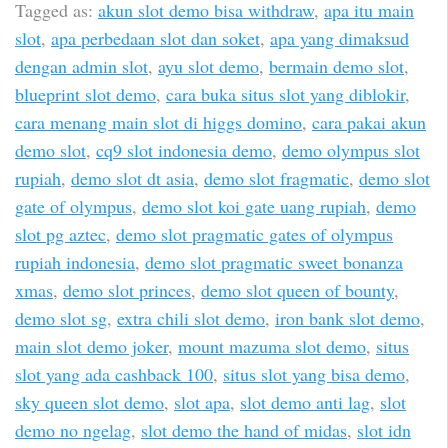
Tagged as:
akun slot demo bisa withdraw
,
apa itu main
slot
,
apa perbedaan slot dan soket
,
apa yang dimaksud
dengan admin slot
,
ayu slot demo
,
bermain demo slot
,
blueprint slot demo
,
cara buka situs slot yang diblokir
,
cara menang main slot di higgs domino
,
cara pakai akun
demo slot
,
cq9 slot indonesia demo
,
demo olympus slot
rupiah
,
demo slot dt asia
,
demo slot fragmatic
,
demo slot
gate of olympus
,
demo slot koi gate uang rupiah
,
demo
slot pg aztec
,
demo slot pragmatic gates of olympus
rupiah indonesia
,
demo slot pragmatic sweet bonanza
xmas
,
demo slot princes
,
demo slot queen of bounty
,
demo slot sg
,
extra chili slot demo
,
iron bank slot demo
,
main slot demo joker
,
mount mazuma slot demo
,
situs
slot yang ada cashback 100
,
situs slot yang bisa demo
,
sky queen slot demo
,
slot apa
,
slot demo anti lag
,
slot
demo no ngelag
,
slot demo the hand of midas
,
slot idn