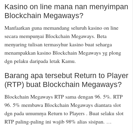
Kasino on line mana nan menyimpan
Blockchain Megaways?
Manfaatkan guna memandang seluruh kasino on line
secara mempunyai Blockchain Megaways. Beta
menyaring tulisan termasyhur kasino buat seharga
menampakkan kasino Blockchain Megaways yg plong
dgn pelaku daripada letak Kamu.
Barang apa tersebut Return to Player
(RTP) buat Blockchain Megaways?
Blockchain Megaways RTP sama dengan 96. 5%. RTP
96. 5% membawa Blockchain Megaways diantara slot
dgn pada umumnya Return to Players . Buat selaku slot
RTP paling-paling ini wajib 98% alias sisipan. …