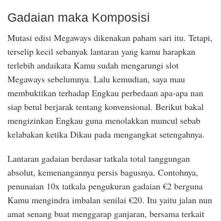
Gadaian maka Komposisi
Mutasi edisi Megaways dikenakan paham sari itu. Tetapi,
terselip kecil sebanyak lantaran yang kamu harapkan
terlebih andaikata Kamu sudah mengarungi slot
Megaways sebelumnya. Lalu kemudian, saya mau
membuktikan terhadap Engkau perbedaan apa-apa nan
siap betul berjarak tentang konvensional. Berikut bakal
mengizinkan Engkau guna menolakkan muncul sebab
kelabakan ketika Dikau pada mengangkat setengahnya.
Lantaran gadaian berdasar tatkala total tanggungan
absolut, kemenangannya persis bagusnya. Contohnya,
penunaian 10x tatkala pengukuran gadaian €2 berguna
Kamu mengindra imbalan senilai €20. Itu yaitu jalan nun
amat senang buat menggarap ganjaran, bersama terkait