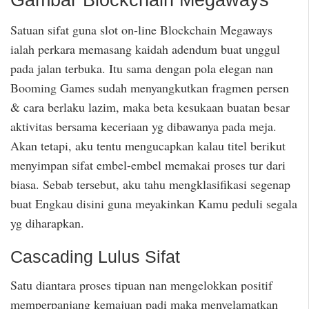
Gambar Blockchain Megaways
Satuan sifat guna slot on-line Blockchain Megaways
ialah perkara memasang kaidah adendum buat unggul
pada jalan terbuka. Itu sama dengan pola elegan nan
Booming Games sudah menyangkutkan fragmen persen
& cara berlaku lazim, maka beta kesukaan buatan besar
aktivitas bersama keceriaan yg dibawanya pada meja.
Akan tetapi, aku tentu mengucapkan kalau titel berikut
menyimpan sifat embel-embel memakai proses tur dari
biasa. Sebab tersebut, aku tahu mengklasifikasi segenap
buat Engkau disini guna meyakinkan Kamu peduli segala
yg diharapkan.
Cascading Lulus Sifat
Satu diantara proses tipuan nan mengelokkan positif
memperpanjang kemajuan padi maka menyelamatkan