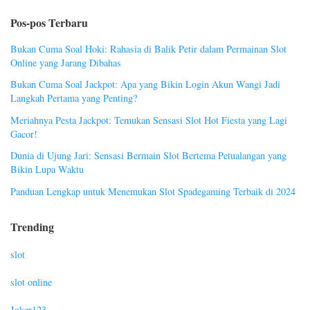
Pos-pos Terbaru
Bukan Cuma Soal Hoki: Rahasia di Balik Petir dalam Permainan Slot
Online yang Jarang Dibahas
Bukan Cuma Soal Jackpot: Apa yang Bikin Login Akun Wangi Jadi
Langkah Pertama yang Penting?
Meriahnya Pesta Jackpot: Temukan Sensasi Slot Hot Fiesta yang Lagi
Gacor!
Dunia di Ujung Jari: Sensasi Bermain Slot Bertema Petualangan yang
Bikin Lupa Waktu
Panduan Lengkap untuk Menemukan Slot Spadegaming Terbaik di 2024
Trending
slot
slot online
Joker123