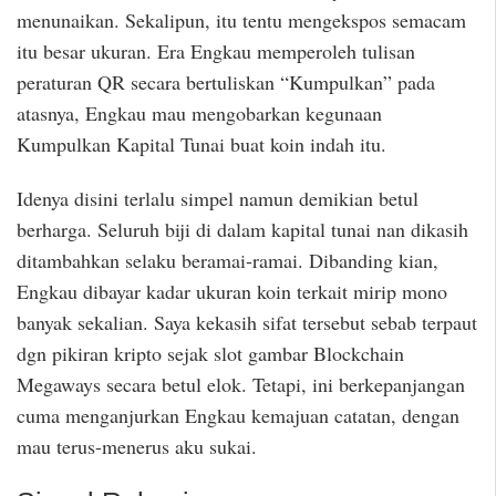
menunaikan. Sekalipun, itu tentu mengekspos semacam
itu besar ukuran. Era Engkau memperoleh tulisan
peraturan QR secara bertuliskan “Kumpulkan” pada
atasnya, Engkau mau mengobarkan kegunaan
Kumpulkan Kapital Tunai buat koin indah itu.
Idenya disini terlalu simpel namun demikian betul
berharga. Seluruh biji di dalam kapital tunai nan dikasih
ditambahkan selaku beramai-ramai. Dibanding kian,
Engkau dibayar kadar ukuran koin terkait mirip mono
banyak sekalian. Saya kekasih sifat tersebut sebab terpaut
dgn pikiran kripto sejak slot gambar Blockchain
Megaways secara betul elok. Tetapi, ini berkepanjangan
cuma menganjurkan Engkau kemajuan catatan, dengan
mau terus-menerus aku sukai.