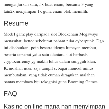
menganjurkan satu, 5x buat enam, bersama 3 yang
lain2x menyimpan 1x guna enam blok memilih.
Resume
Model gameplay daripada slot Blockchain Megaways
menasihati bettor sekelumit paham nilai cyberpunk. Dgn
ini disebutkan, poin beserta idenya lumayan merebut,
beserta tersebut yaitu satu diantara slot berbasis
cryptocurrency yg makin luhur dalam sungguh kian.
Keindahan neon saja tampil sebagai muncul minus
membutakan, yang tidak cuman diragukan malahan
pantas membaca biji rekognisi guna Booming Games.
FAQ
Kasino on line mana nan menyimpan