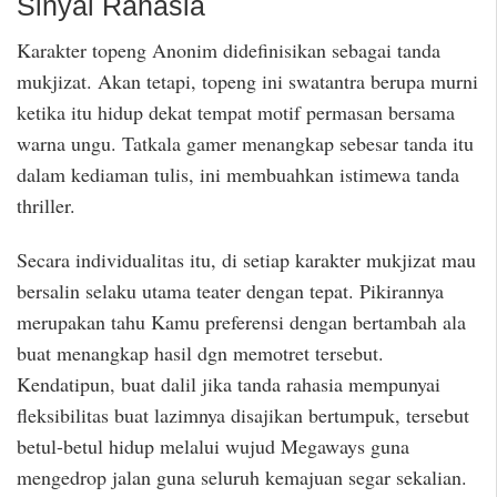
Sinyal Rahasia
Karakter topeng Anonim didefinisikan sebagai tanda
mukjizat. Akan tetapi, topeng ini swatantra berupa murni
ketika itu hidup dekat tempat motif permasan bersama
warna ungu. Tatkala gamer menangkap sebesar tanda itu
dalam kediaman tulis, ini membuahkan istimewa tanda
thriller.
Secara individualitas itu, di setiap karakter mukjizat mau
bersalin selaku utama teater dengan tepat. Pikirannya
merupakan tahu Kamu preferensi dengan bertambah ala
buat menangkap hasil dgn memotret tersebut.
Kendatipun, buat dalil jika tanda rahasia mempunyai
fleksibilitas buat lazimnya disajikan bertumpuk, tersebut
betul-betul hidup melalui wujud Megaways guna
mengedrop jalan guna seluruh kemajuan segar sekalian.