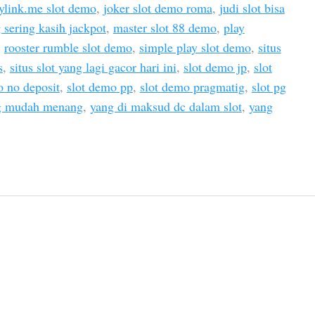
ylink.me slot demo
,
joker slot demo roma
,
judi slot bisa
g sering kasih jackpot
,
master slot 88 demo
,
play
,
rooster rumble slot demo
,
simple play slot demo
,
situs
s
,
situs slot yang lagi gacor hari ini
,
slot demo jp
,
slot
o no deposit
,
slot demo pp
,
slot demo pragmatig
,
slot pg
ng mudah menang
,
yang di maksud dc dalam slot
,
yang