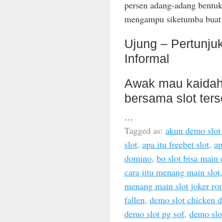
persen adang-adang bentuk
mengampu siketumba buat
Ujung – Pertunj
Informal
Awak mau kaidah
bersama slot ter
…
Tagged as:
akun demo slot
slot
,
apa itu freebet slot
,
ap
domino
,
bo slot bisa main
cara jitu menang main slot
menang main slot joker r
fallen
,
demo slot chicken 
demo slot pg sof
,
demo slo