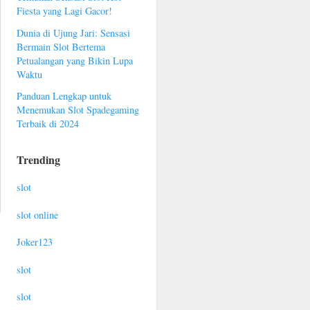
Fiesta yang Lagi Gacor!
Dunia di Ujung Jari: Sensasi
Bermain Slot Bertema
Petualangan yang Bikin Lupa
Waktu
Panduan Lengkap untuk
Menemukan Slot Spadegaming
Terbaik di 2024
Trending
slot
slot online
Joker123
slot
slot