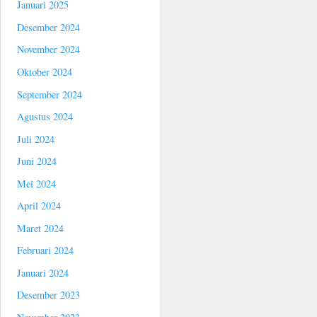
Januari 2025
Desember 2024
November 2024
Oktober 2024
September 2024
Agustus 2024
Juli 2024
Juni 2024
Mei 2024
April 2024
Maret 2024
Februari 2024
Januari 2024
Desember 2023