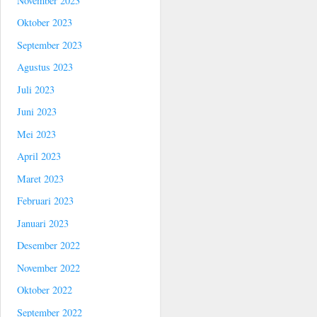
November 2023
Oktober 2023
September 2023
Agustus 2023
Juli 2023
Juni 2023
Mei 2023
April 2023
Maret 2023
Februari 2023
Januari 2023
Desember 2022
November 2022
Oktober 2022
September 2022