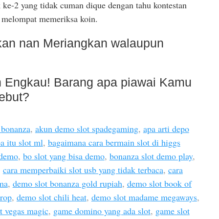
 ke-2 yang tidak cuman dique dengan tahu kontestan
 melompat memeriksa koin.
ukan nan Meriangkan walaupun
 Engkau! Barang apa piawai Kamu
sebut?
 bonanza
,
akun demo slot spadegaming
,
apa arti depo
a itu slot ml
,
bagaimana cara bermain slot di higgs
 demo
,
bo slot yang bisa demo
,
bonanza slot demo play
,
,
cara memperbaiki slot usb yang tidak terbaca
,
cara
oma
,
demo slot bonanza gold rupiah
,
demo slot book of
drop
,
demo slot chili heat
,
demo slot madame megaways
,
t vegas magic
,
game domino yang ada slot
,
game slot