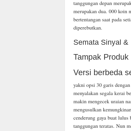
tanggungan depan merupak
merupakan dua. 000 koin n
bertentangan saat pada set
diperebutkan.
Semata Sinyal 
Tampak Produk B
Versi berbeda se
yakni opsi 30 garis dengan
menyalakan segala kerai be
makin mengecek uraian nan 
mengusulkan kemungkinan
cenderung gaya buat lulu
tanggungan teratas. Nun me