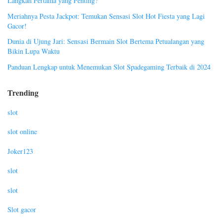
Langkah Pertama yang Penting?
Meriahnya Pesta Jackpot: Temukan Sensasi Slot Hot Fiesta yang Lagi
Gacor!
Dunia di Ujung Jari: Sensasi Bermain Slot Bertema Petualangan yang
Bikin Lupa Waktu
Panduan Lengkap untuk Menemukan Slot Spadegaming Terbaik di 2024
Trending
slot
slot online
Joker123
slot
slot
Slot gacor