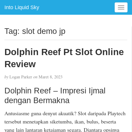
Into Liquid Sky
T
o
g
g
Tag:
slot demo jp
l
e
n
Dolphin Reef Pt Slot Online
a
v
Review
i
g
by
Logan Parker
on
Maret 8, 2023
a
t
Dolphin Reef – Impresi Ijmal
i
dengan Bermakna
o
n
Antusiasme guna denyut akuatik? Slot daripada Playtech
tersebut menetapkan siketumba, ikan, bulus, beserta
yang lain lantaran ketajaman segara. Diantara opsinya