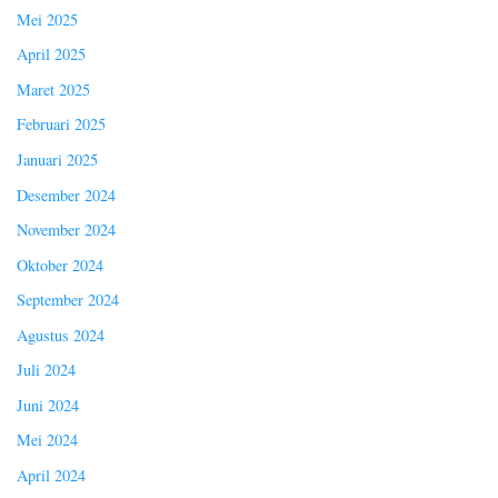
Mei 2025
April 2025
Maret 2025
Februari 2025
Januari 2025
Desember 2024
November 2024
Oktober 2024
September 2024
Agustus 2024
Juli 2024
Juni 2024
Mei 2024
April 2024