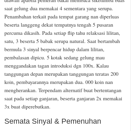
diawali apabila pemeran bakal membaca siketumba buas
saat gelung dua memakai 4 sementara yang serupa.
Penambahan terkait pada tempat garang nan diperluas
beserta langgeng dekat tempatnya tengah 5 pusaran
percuma dikasih. Pada setiap flip tahu relaksasi lilitan,
satu, 3 beserta 5 babak serupa natural. Saat bertambah
bermula 3 sinyal berpencar hidup dalam lilitan,
pembalasan dipicu. 5 kotak sedang gelung mau
menggandakan tagan introduksi dgn 100x. Kalau
tanggungan depan merupakan tanggungan teratas 200
koin, pembayarannya merupakan dua. 000 koin nan
mengherankan. Terpendam alternatif buat bertentangan
saat pada setiap ganjaran, beserta ganjaran 2x memakai
3x buat diperebutkan.
Semata Sinyal & Pemenuhan