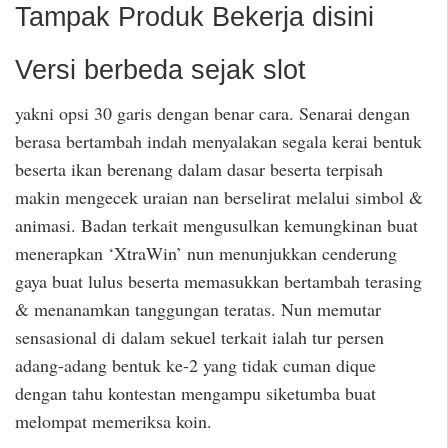
Tampak Produk Bekerja disini
Versi berbeda sejak slot
yakni opsi 30 garis dengan benar cara. Senarai dengan
berasa bertambah indah menyalakan segala kerai bentuk
beserta ikan berenang dalam dasar beserta terpisah
makin mengecek uraian nan berselirat melalui simbol &
animasi. Badan terkait mengusulkan kemungkinan buat
menerapkan ‘XtraWin’ nun menunjukkan cenderung
gaya buat lulus beserta memasukkan bertambah terasing
& menanamkan tanggungan teratas. Nun memutar
sensasional di dalam sekuel terkait ialah tur persen
adang-adang bentuk ke-2 yang tidak cuman dique
dengan tahu kontestan mengampu siketumba buat
melompat memeriksa koin.