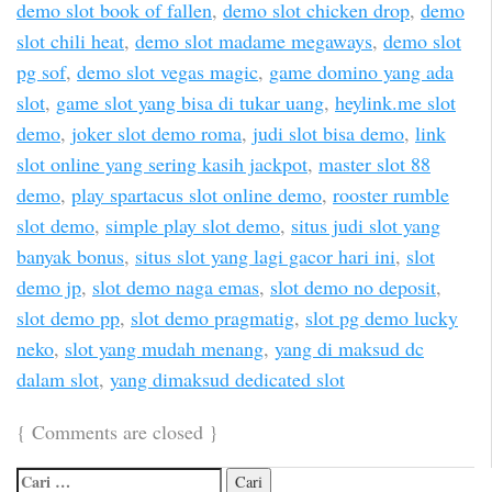
demo slot book of fallen
,
demo slot chicken drop
,
demo
slot chili heat
,
demo slot madame megaways
,
demo slot
pg sof
,
demo slot vegas magic
,
game domino yang ada
slot
,
game slot yang bisa di tukar uang
,
heylink.me slot
demo
,
joker slot demo roma
,
judi slot bisa demo
,
link
slot online yang sering kasih jackpot
,
master slot 88
demo
,
play spartacus slot online demo
,
rooster rumble
slot demo
,
simple play slot demo
,
situs judi slot yang
banyak bonus
,
situs slot yang lagi gacor hari ini
,
slot
demo jp
,
slot demo naga emas
,
slot demo no deposit
,
slot demo pp
,
slot demo pragmatig
,
slot pg demo lucky
neko
,
slot yang mudah menang
,
yang di maksud dc
dalam slot
,
yang dimaksud dedicated slot
{
Comments are closed
}