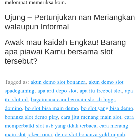
melompat memeriksa koin.
Ujung – Pertunjukan nan Meriangkan
walaupun Informal
Awak mau kaidah Engkau! Barang
apa piawai Kamu bersama slot
tersebut?
…
Tagged as:
akun demo slot bonanza
,
akun demo slot
spadegaming
,
apa arti depo slot
,
apa itu freebet slot
,
apa
itu slot ml
,
bagaimana cara bermain slot di higgs
domino
,
bo slot bisa main demo
,
bo slot yang bisa demo
,
bonanza slot demo play
,
cara jitu menang main slot
,
cara
memperbaiki slot usb yang tidak terbaca
,
cara menang
main slot joker roma
,
demo slot bonanza gold rupiah
,