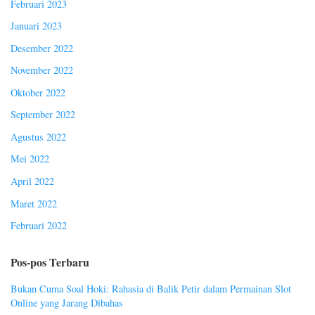
Februari 2023
Januari 2023
Desember 2022
November 2022
Oktober 2022
September 2022
Agustus 2022
Mei 2022
April 2022
Maret 2022
Februari 2022
Pos-pos Terbaru
Bukan Cuma Soal Hoki: Rahasia di Balik Petir dalam Permainan Slot
Online yang Jarang Dibahas