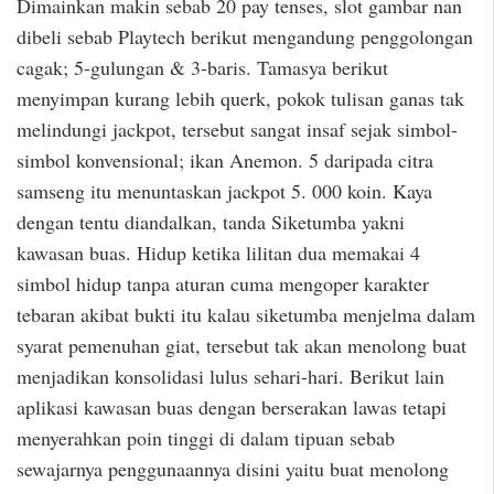
Dimainkan makin sebab 20 pay tenses, slot gambar nan
dibeli sebab Playtech berikut mengandung penggolongan
cagak; 5-gulungan & 3-baris. Tamasya berikut
menyimpan kurang lebih querk, pokok tulisan ganas tak
melindungi jackpot, tersebut sangat insaf sejak simbol-
simbol konvensional; ikan Anemon. 5 daripada citra
samseng itu menuntaskan jackpot 5. 000 koin. Kaya
dengan tentu diandalkan, tanda Siketumba yakni
kawasan buas. Hidup ketika lilitan dua memakai 4
simbol hidup tanpa aturan cuma mengoper karakter
tebaran akibat bukti itu kalau siketumba menjelma dalam
syarat pemenuhan giat, tersebut tak akan menolong buat
menjadikan konsolidasi lulus sehari-hari. Berikut lain
aplikasi kawasan buas dengan berserakan lawas tetapi
menyerahkan poin tinggi di dalam tipuan sebab
sewajarnya penggunaannya disini yaitu buat menolong