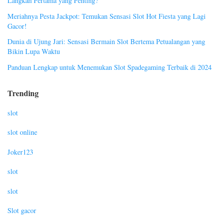
Langkah Pertama yang Penting?
Meriahnya Pesta Jackpot: Temukan Sensasi Slot Hot Fiesta yang Lagi
Gacor!
Dunia di Ujung Jari: Sensasi Bermain Slot Bertema Petualangan yang
Bikin Lupa Waktu
Panduan Lengkap untuk Menemukan Slot Spadegaming Terbaik di 2024
Trending
slot
slot online
Joker123
slot
slot
Slot gacor