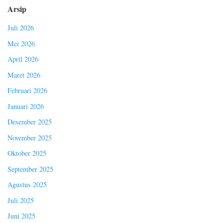
Arsip
Juli 2026
Mei 2026
April 2026
Maret 2026
Februari 2026
Januari 2026
Desember 2025
November 2025
Oktober 2025
September 2025
Agustus 2025
Juli 2025
Juni 2025