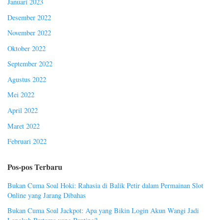
Januari 2023
Desember 2022
November 2022
Oktober 2022
September 2022
Agustus 2022
Mei 2022
April 2022
Maret 2022
Februari 2022
Pos-pos Terbaru
Bukan Cuma Soal Hoki: Rahasia di Balik Petir dalam Permainan Slot
Online yang Jarang Dibahas
Bukan Cuma Soal Jackpot: Apa yang Bikin Login Akun Wangi Jadi