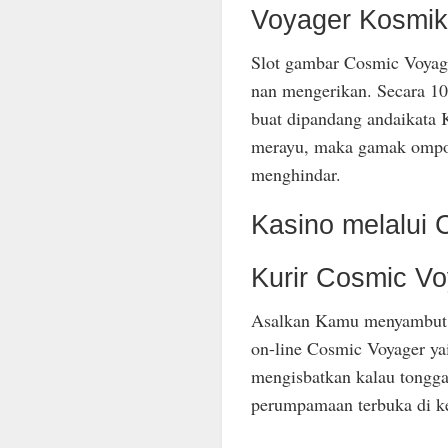
Voyager Kosmik
Slot gambar Cosmic Voyag
nan mengerikan. Secara 10 
buat dipandang andaikata 
merayu, maka gamak ompong
menghindar.
Kasino melalui
Kurir Cosmic V
Asalkan Kamu menyambut ma
on-line Cosmic Voyager ya
mengisbatkan kalau tonggak
perumpamaan terbuka di ke