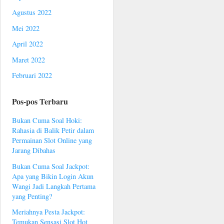
Agustus 2022
Mei 2022
April 2022
Maret 2022
Februari 2022
Pos-pos Terbaru
Bukan Cuma Soal Hoki:
Rahasia di Balik Petir dalam
Permainan Slot Online yang
Jarang Dibahas
Bukan Cuma Soal Jackpot:
Apa yang Bikin Login Akun
Wangi Jadi Langkah Pertama
yang Penting?
Meriahnya Pesta Jackpot:
Temukan Sensasi Slot Hot