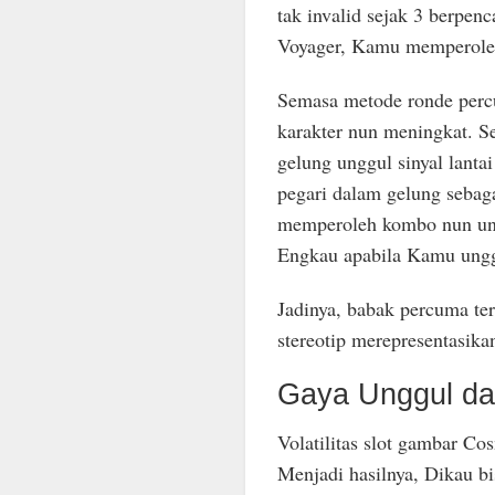
tak invalid sejak 3 berpen
Voyager, Kamu memperole
Semasa metode ronde percu
karakter nun meningkat. S
gelung unggul sinyal lanta
pegari dalam gelung sebag
memperoleh kombo nun un
Engkau apabila Kamu ungg
Jadinya, babak percuma ter
stereotip merepresentasika
Gaya Unggul da
Volatilitas slot gambar Co
Menjadi hasilnya, Dikau b