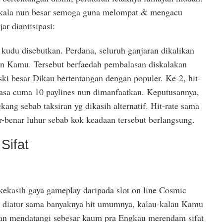
kala nun besar semoga guna melompat & mengacu
ar diantisipasi:
kudu disebutkan. Perdana, seluruh ganjaran dikalikan
n Kamu. Tersebut berfaedah pembalasan diskalakan
ki besar Dikau bertentangan dengan populer. Ke-2, hit-
masa cuma 10 paylines nun dimanfaatkan. Keputusannya,
lekang sebab taksiran yg dikasih alternatif. Hit-rate sama
r-benar luhur sebab kok keadaan tersebut berlangsung.
Sifat
kekasih gaya gameplay daripada slot on line Cosmic
i diatur sama banyaknya hit umumnya, kalau-kalau Kamu
 mendatangi sebesar kaum pra Engkau merendam sifat