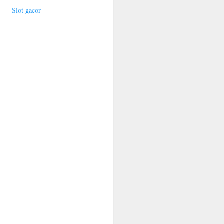
Slot gacor