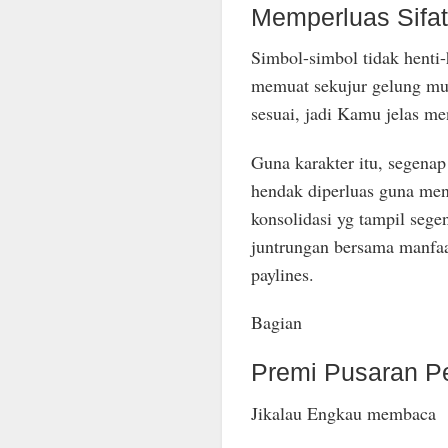
Memperluas Sifat
Simbol-simbol tidak henti-
memuat sekujur gelung mul
sesuai, jadi Kamu jelas m
Guna karakter itu, segenap 
hendak diperluas guna me
konsolidasi yg tampil sege
juntrungan bersama manfa
paylines.
Bagian
Premi Pusaran P
Jikalau Engkau membaca