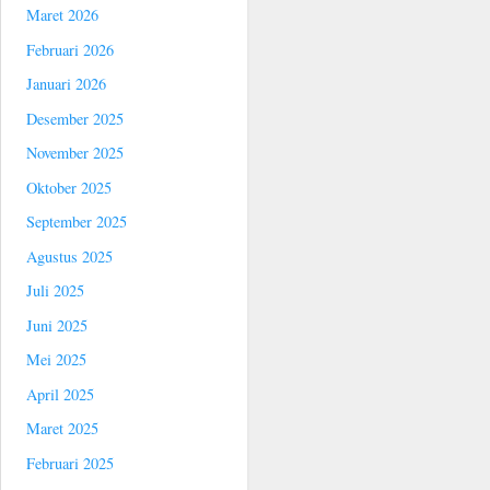
Maret 2026
Februari 2026
Januari 2026
Desember 2025
November 2025
Oktober 2025
September 2025
Agustus 2025
Juli 2025
Juni 2025
Mei 2025
April 2025
Maret 2025
Februari 2025