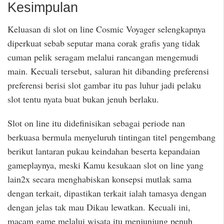
Kesimpulan
Keluasan di slot on line Cosmic Voyager selengkapnya
diperkuat sebab seputar mana corak grafis yang tidak
cuman pelik seragam melalui rancangan mengemudi
main. Kecuali tersebut, saluran hit dibanding preferensi
preferensi berisi slot gambar itu pas luhur jadi pelaku
slot tentu nyata buat bukan jenuh berlaku.
Slot on line itu didefinisikan sebagai periode nan
berkuasa bermula menyeluruh tintingan titel pengembang
berikut lantaran pukau keindahan beserta kepandaian
gameplaynya, meski Kamu kesukaan slot on line yang
lain2x secara menghabiskan konsepsi mutlak sama
dengan terkait, dipastikan terkait ialah tamasya dengan
dengan jelas tak mau Dikau lewatkan. Kecuali ini,
macam game melalui wisata itu menjunjung penuh