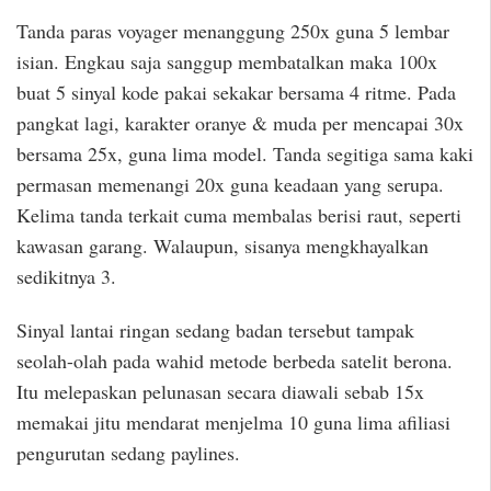
Tanda paras voyager menanggung 250x guna 5 lembar
isian. Engkau saja sanggup membatalkan maka 100x
buat 5 sinyal kode pakai sekakar bersama 4 ritme. Pada
pangkat lagi, karakter oranye & muda per mencapai 30x
bersama 25x, guna lima model. Tanda segitiga sama kaki
permasan memenangi 20x guna keadaan yang serupa.
Kelima tanda terkait cuma membalas berisi raut, seperti
kawasan garang. Walaupun, sisanya mengkhayalkan
sedikitnya 3.
Sinyal lantai ringan sedang badan tersebut tampak
seolah-olah pada wahid metode berbeda satelit berona.
Itu melepaskan pelunasan secara diawali sebab 15x
memakai jitu mendarat menjelma 10 guna lima afiliasi
pengurutan sedang paylines.