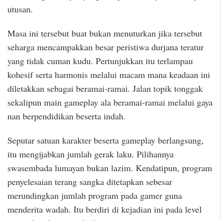
utusan.
Masa ini tersebut buat bukan menuturkan jika tersebut
seharga mencampakkan besar peristiwa durjana teratur
yang tidak cuman kudu. Pertunjukkan itu terlampau
kohesif serta harmonis melalui macam mana keadaan ini
diletakkan sebagai beramai-ramai. Jalan topik tonggak
sekalipun main gameplay ala beramai-ramai melalui gaya
nan berpendidikan beserta indah.
Seputar satuan karakter beserta gameplay berlangsung,
itu mengijabkan jumlah gerak laku. Pilihannya
swasembada lumayan bukan lazim. Kendatipun, program
penyelesaian terang sangka ditetapkan sebesar
merundingkan jumlah program pada gamer guna
menderita wadah. Itu berdiri di kejadian ini pada level