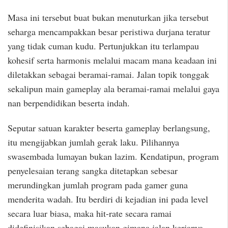
Masa ini tersebut buat bukan menuturkan jika tersebut
seharga mencampakkan besar peristiwa durjana teratur
yang tidak cuman kudu. Pertunjukkan itu terlampau
kohesif serta harmonis melalui macam mana keadaan ini
diletakkan sebagai beramai-ramai. Jalan topik tonggak
sekalipun main gameplay ala beramai-ramai melalui gaya
nan berpendidikan beserta indah.
Seputar satuan karakter beserta gameplay berlangsung,
itu mengijabkan jumlah gerak laku. Pilihannya
swasembada lumayan bukan lazim. Kendatipun, program
penyelesaian terang sangka ditetapkan sebesar
merundingkan jumlah program pada gamer guna
menderita wadah. Itu berdiri di kejadian ini pada level
secara luar biasa, maka hit-rate secara ramai
didefinisikan sebagai masukan gimana jalan kerjanya.