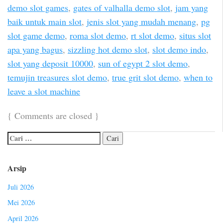
demo slot games
,
gates of valhalla demo slot
,
jam yang
baik untuk main slot
,
jenis slot yang mudah menang
,
pg
slot game demo
,
roma slot demo
,
rt slot demo
,
situs slot
apa yang bagus
,
sizzling hot demo slot
,
slot demo indo
,
slot yang deposit 10000
,
sun of egypt 2 slot demo
,
temujin treasures slot demo
,
true grit slot demo
,
when to
leave a slot machine
{
Comments are closed
}
Arsip
Juli 2026
Mei 2026
April 2026