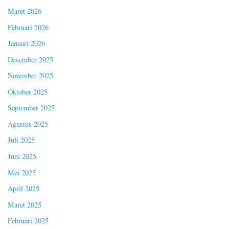
Maret 2026
Februari 2026
Januari 2026
Desember 2025
November 2025
Oktober 2025
September 2025
Agustus 2025
Juli 2025
Juni 2025
Mei 2025
April 2025
Maret 2025
Februari 2025