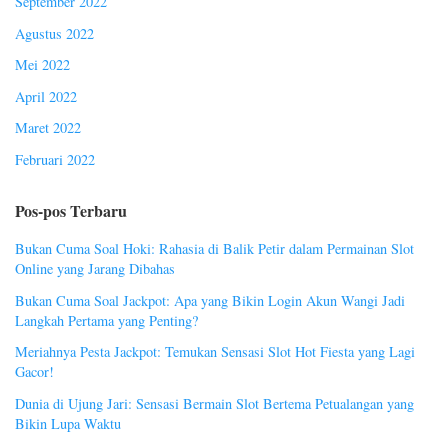
September 2022
Agustus 2022
Mei 2022
April 2022
Maret 2022
Februari 2022
Pos-pos Terbaru
Bukan Cuma Soal Hoki: Rahasia di Balik Petir dalam Permainan Slot
Online yang Jarang Dibahas
Bukan Cuma Soal Jackpot: Apa yang Bikin Login Akun Wangi Jadi
Langkah Pertama yang Penting?
Meriahnya Pesta Jackpot: Temukan Sensasi Slot Hot Fiesta yang Lagi
Gacor!
Dunia di Ujung Jari: Sensasi Bermain Slot Bertema Petualangan yang
Bikin Lupa Waktu