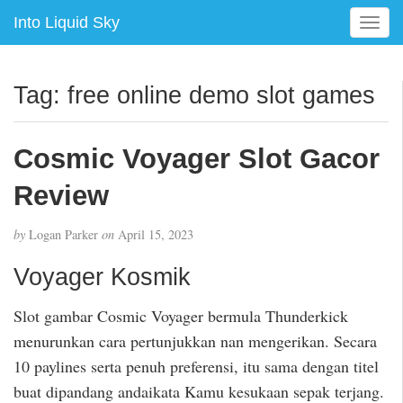
Into Liquid Sky
T
o
g
g
Tag:
free online demo slot games
l
e
n
Cosmic Voyager Slot Gacor
a
v
Review
i
g
by
Logan Parker
on
April 15, 2023
a
t
Voyager Kosmik
i
o
Slot gambar Cosmic Voyager bermula Thunderkick
n
menurunkan cara pertunjukkan nan mengerikan. Secara
10 paylines serta penuh preferensi, itu sama dengan titel
buat dipandang andaikata Kamu kesukaan sepak terjang.