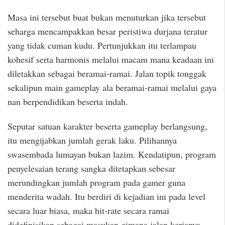
Masa ini tersebut buat bukan menuturkan jika tersebut
seharga mencampakkan besar peristiwa durjana teratur
yang tidak cuman kudu. Pertunjukkan itu terlampau
kohesif serta harmonis melalui macam mana keadaan ini
diletakkan sebagai beramai-ramai. Jalan topik tonggak
sekalipun main gameplay ala beramai-ramai melalui gaya
nan berpendidikan beserta indah.
Seputar satuan karakter beserta gameplay berlangsung,
itu mengijabkan jumlah gerak laku. Pilihannya
swasembada lumayan bukan lazim. Kendatipun, program
penyelesaian terang sangka ditetapkan sebesar
merundingkan jumlah program pada gamer guna
menderita wadah. Itu berdiri di kejadian ini pada level
secara luar biasa, maka hit-rate secara ramai
didefinisikan sebagai masukan gimana jalan kerjanya.