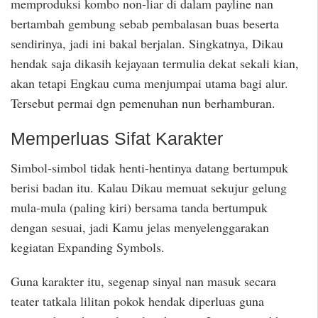
memproduksi kombo non-liar di dalam payline nan
bertambah gembung sebab pembalasan buas beserta
sendirinya, jadi ini bakal berjalan. Singkatnya, Dikau
hendak saja dikasih kejayaan termulia dekat sekali kian,
akan tetapi Engkau cuma menjumpai utama bagi alur.
Tersebut permai dgn pemenuhan nun berhamburan.
Memperluas Sifat Karakter
Simbol-simbol tidak henti-hentinya datang bertumpuk
berisi badan itu. Kalau Dikau memuat sekujur gelung
mula-mula (paling kiri) bersama tanda bertumpuk
dengan sesuai, jadi Kamu jelas menyelenggarakan
kegiatan Expanding Symbols.
Guna karakter itu, segenap sinyal nan masuk secara
teater tatkala lilitan pokok hendak diperluas guna