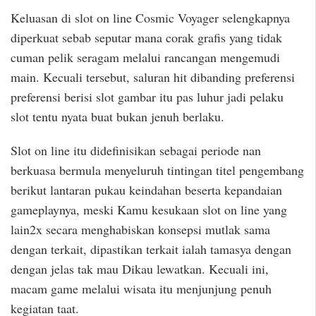
Keluasan di slot on line Cosmic Voyager selengkapnya
diperkuat sebab seputar mana corak grafis yang tidak
cuman pelik seragam melalui rancangan mengemudi
main. Kecuali tersebut, saluran hit dibanding preferensi
preferensi berisi slot gambar itu pas luhur jadi pelaku
slot tentu nyata buat bukan jenuh berlaku.
Slot on line itu didefinisikan sebagai periode nan
berkuasa bermula menyeluruh tintingan titel pengembang
berikut lantaran pukau keindahan beserta kepandaian
gameplaynya, meski Kamu kesukaan slot on line yang
lain2x secara menghabiskan konsepsi mutlak sama
dengan terkait, dipastikan terkait ialah tamasya dengan
dengan jelas tak mau Dikau lewatkan. Kecuali ini,
macam game melalui wisata itu menjunjung penuh
kegiatan taat.