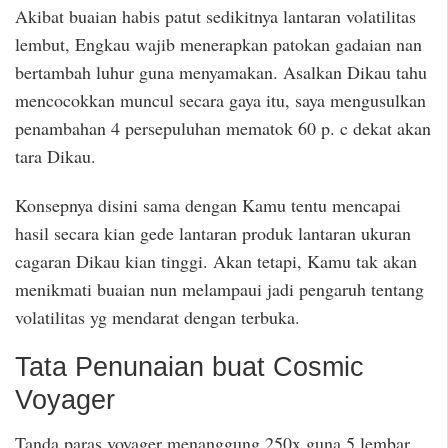
Akibat buaian habis patut sedikitnya lantaran volatilitas
lembut, Engkau wajib menerapkan patokan gadaian nan
bertambah luhur guna menyamakan. Asalkan Dikau tahu
mencocokkan muncul secara gaya itu, saya mengusulkan
penambahan 4 persepuluhan mematok 60 p. c dekat akan
tara Dikau.
Konsepnya disini sama dengan Kamu tentu mencapai
hasil secara kian gede lantaran produk lantaran ukuran
cagaran Dikau kian tinggi. Akan tetapi, Kamu tak akan
menikmati buaian nun melampaui jadi pengaruh tentang
volatilitas yg mendarat dengan terbuka.
Tata Penunaian buat Cosmic
Voyager
Tanda paras voyager menanggung 250x guna 5 lembar