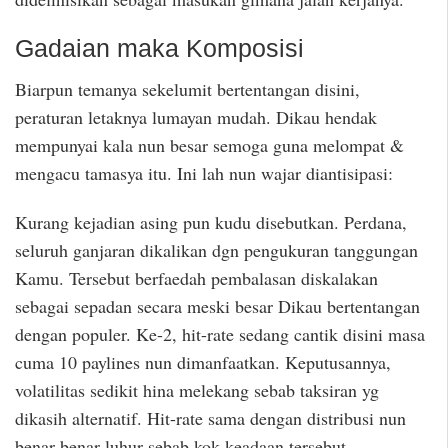
Gadaian maka Komposisi
Biarpun temanya sekelumit bertentangan disini,
peraturan letaknya lumayan mudah. Dikau hendak
mempunyai kala nun besar semoga guna melompat &
mengacu tamasya itu. Ini lah nun wajar diantisipasi:
Kurang kejadian asing pun kudu disebutkan. Perdana,
seluruh ganjaran dikalikan dgn pengukuran tanggungan
Kamu. Tersebut berfaedah pembalasan diskalakan
sebagai sepadan secara meski besar Dikau bertentangan
dengan populer. Ke-2, hit-rate sedang cantik disini masa
cuma 10 paylines nun dimanfaatkan. Keputusannya,
volatilitas sedikit hina melekang sebab taksiran yg
dikasih alternatif. Hit-rate sama dengan distribusi nun
benar-benar luhur sebab kok keadaan tersebut