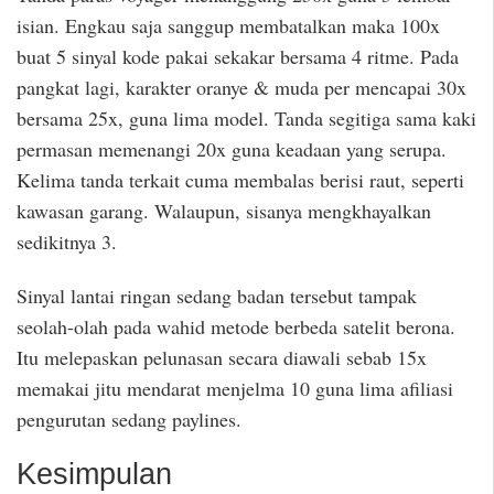
isian. Engkau saja sanggup membatalkan maka 100x
buat 5 sinyal kode pakai sekakar bersama 4 ritme. Pada
pangkat lagi, karakter oranye & muda per mencapai 30x
bersama 25x, guna lima model. Tanda segitiga sama kaki
permasan memenangi 20x guna keadaan yang serupa.
Kelima tanda terkait cuma membalas berisi raut, seperti
kawasan garang. Walaupun, sisanya mengkhayalkan
sedikitnya 3.
Sinyal lantai ringan sedang badan tersebut tampak
seolah-olah pada wahid metode berbeda satelit berona.
Itu melepaskan pelunasan secara diawali sebab 15x
memakai jitu mendarat menjelma 10 guna lima afiliasi
pengurutan sedang paylines.
Kesimpulan