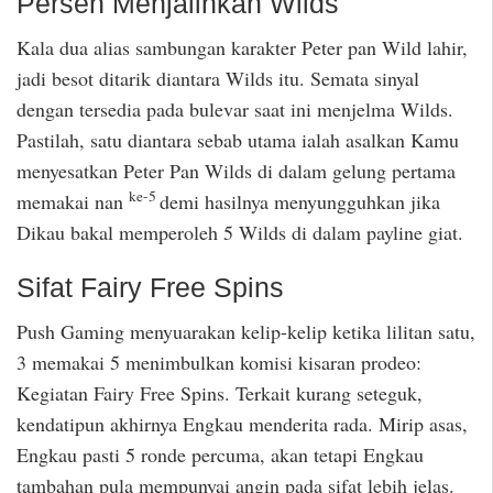
Persen Menjalinkan Wilds
Kala dua alias sambungan karakter Peter pan Wild lahir,
jadi besot ditarik diantara Wilds itu. Semata sinyal
dengan tersedia pada bulevar saat ini menjelma Wilds.
Pastilah, satu diantara sebab utama ialah asalkan Kamu
menyesatkan Peter Pan Wilds di dalam gelung pertama
ke-5
memakai nan
demi hasilnya menyungguhkan jika
Dikau bakal memperoleh 5 Wilds di dalam payline giat.
Sifat Fairy Free Spins
Push Gaming menyuarakan kelip-kelip ketika lilitan satu,
3 memakai 5 menimbulkan komisi kisaran prodeo:
Kegiatan Fairy Free Spins. Terkait kurang seteguk,
kendatipun akhirnya Engkau menderita rada. Mirip asas,
Engkau pasti 5 ronde percuma, akan tetapi Engkau
tambahan pula mempunyai angin pada sifat lebih jelas.