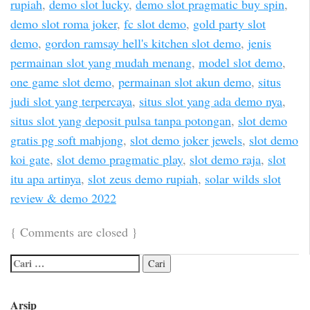
rupiah
,
demo slot lucky
,
demo slot pragmatic buy spin
,
demo slot roma joker
,
fc slot demo
,
gold party slot
demo
,
gordon ramsay hell's kitchen slot demo
,
jenis
permainan slot yang mudah menang
,
model slot demo
,
one game slot demo
,
permainan slot akun demo
,
situs
judi slot yang terpercaya
,
situs slot yang ada demo nya
,
situs slot yang deposit pulsa tanpa potongan
,
slot demo
gratis pg soft mahjong
,
slot demo joker jewels
,
slot demo
koi gate
,
slot demo pragmatic play
,
slot demo raja
,
slot
itu apa artinya
,
slot zeus demo rupiah
,
solar wilds slot
review & demo 2022
{
Comments are closed
}
Arsip