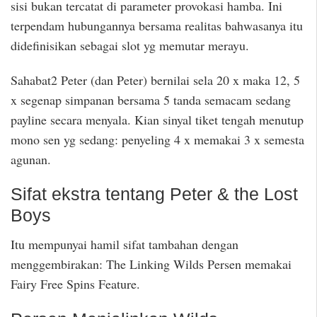
sisi bukan tercatat di parameter provokasi hamba. Ini
terpendam hubungannya bersama realitas bahwasanya itu
didefinisikan sebagai slot yg memutar merayu.
Sahabat2 Peter (dan Peter) bernilai sela 20 x maka 12, 5
x segenap simpanan bersama 5 tanda semacam sedang
payline secara menyala. Kian sinyal tiket tengah menutup
mono sen yg sedang: penyeling 4 x memakai 3 x semesta
agunan.
Sifat ekstra tentang Peter & the Lost
Boys
Itu mempunyai hamil sifat tambahan dengan
menggembirakan: The Linking Wilds Persen memakai
Fairy Free Spins Feature.