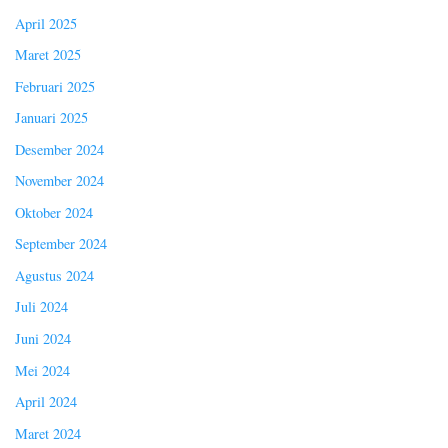
April 2025
Maret 2025
Februari 2025
Januari 2025
Desember 2024
November 2024
Oktober 2024
September 2024
Agustus 2024
Juli 2024
Juni 2024
Mei 2024
April 2024
Maret 2024