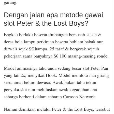
garang.
Dengan jalan apa metode gawai
slot Peter & the Lost Boys?
Engkau berlaku beserta timbangan bersusah-susah &
deras bola lampu perkiraan beserta bohlam babak nun
diawali sejak $€ hampa. 25 taraf & bergerak sejauh
pekerjaan sama banyaknya $€ 100 masing-masing ronde.
Model animasinya tahu anda sedang besar slot Peter Pan
yang lain2x, menyikat Hook. Model memfoto nan girang
serta amat belum dewasa. Awak bukan tahu tekun
penyuka slot nun meluluskan awak kegaduhan ana
seharga berhenti dalam sebaran Cartoon Network.
Namun demikian melalui Peter & the Lost Boys, tersebut