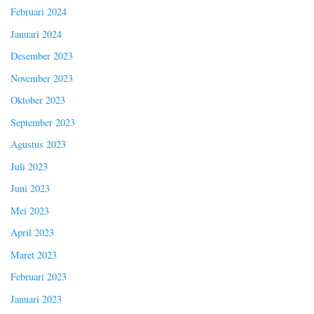
Februari 2024
Januari 2024
Desember 2023
November 2023
Oktober 2023
September 2023
Agustus 2023
Juli 2023
Juni 2023
Mei 2023
April 2023
Maret 2023
Februari 2023
Januari 2023