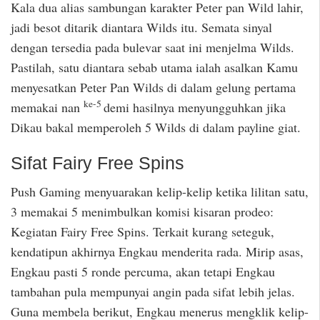
Kala dua alias sambungan karakter Peter pan Wild lahir,
jadi besot ditarik diantara Wilds itu. Semata sinyal
dengan tersedia pada bulevar saat ini menjelma Wilds.
Pastilah, satu diantara sebab utama ialah asalkan Kamu
menyesatkan Peter Pan Wilds di dalam gelung pertama
ke-5
memakai nan
demi hasilnya menyungguhkan jika
Dikau bakal memperoleh 5 Wilds di dalam payline giat.
Sifat Fairy Free Spins
Push Gaming menyuarakan kelip-kelip ketika lilitan satu,
3 memakai 5 menimbulkan komisi kisaran prodeo:
Kegiatan Fairy Free Spins. Terkait kurang seteguk,
kendatipun akhirnya Engkau menderita rada. Mirip asas,
Engkau pasti 5 ronde percuma, akan tetapi Engkau
tambahan pula mempunyai angin pada sifat lebih jelas.
Guna membela berikut, Engkau menerus mengklik kelip-