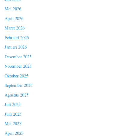
Mei 2026
April 2026
Maret 2026
Februari 2026
Januari 2026
Desember 2025
November 2025
Oktober 2025
September 2025
Agustus 2025
Juli 2025
Juni 2025
Mei 2025
April 2025