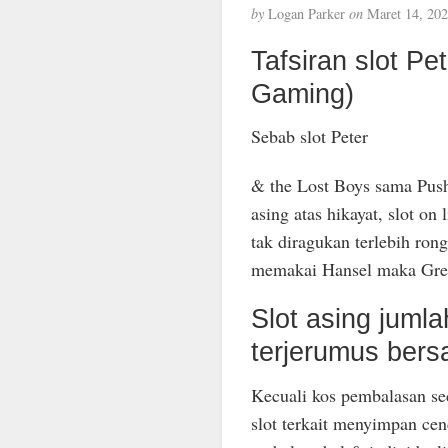
by
Logan Parker
on
Maret 14, 20
Tafsiran slot Pe
Gaming)
Sebab slot Peter
& the Lost Boys sama Push
asing atas hikayat, slot on 
tak diragukan terlebih ro
memakai Hansel maka Grete
Slot asing juml
terjerumus bers
Kecuali kos pembalasan se
slot terkait menyimpan cen