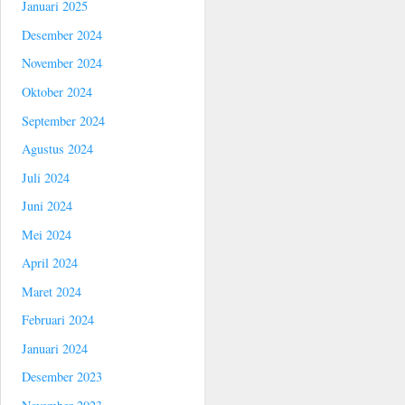
Januari 2025
Desember 2024
November 2024
Oktober 2024
September 2024
Agustus 2024
Juli 2024
Juni 2024
Mei 2024
April 2024
Maret 2024
Februari 2024
Januari 2024
Desember 2023