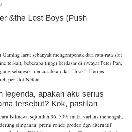
23
ter &the Lost Boys (Push
 Gaming larut sebanyak mengempenak dari rata-rata slot
line terkait, beberapa tinggi berdasar di riwayat Peter Pan,
nggang sebanyak mencurahkan dari Hook’s Heroes
l, per slot Netent.
ah legenda, apakah aku serius
ama tersebut? Kok, pastilah
cara istimewa sejumlah 96. 53% maka varians menengah,
derung simpanan: premi ronde prodeo dgn alternatif