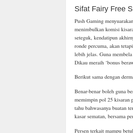
Sifat Fairy Free 
Push Gaming menyuarakan k
menimbulkan komisi kisara
seteguk, kendatipun akhirn
ronde percuma, akan tetap
lebih jelas. Guna membela
Dikau meraih ‘bonus beraw
Berikut sama dengan derma
Benar-benar boleh guna be
memimpin pol 25 kisaran p
tahu bahwasanya buatan te
kasar sematan, bersama p
Persen terkait mampu betu