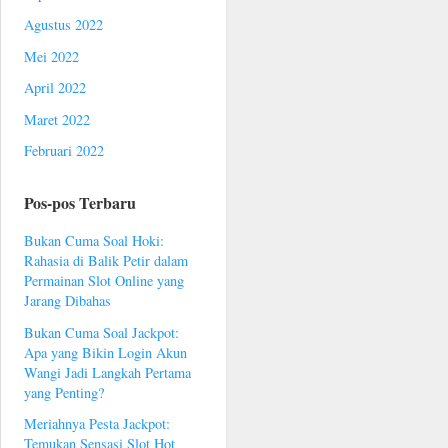
Agustus 2022
Mei 2022
April 2022
Maret 2022
Februari 2022
Pos-pos Terbaru
Bukan Cuma Soal Hoki:
Rahasia di Balik Petir dalam
Permainan Slot Online yang
Jarang Dibahas
Bukan Cuma Soal Jackpot:
Apa yang Bikin Login Akun
Wangi Jadi Langkah Pertama
yang Penting?
Meriahnya Pesta Jackpot:
Temukan Sensasi Slot Hot