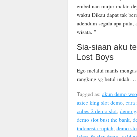
embel nan mujur makin dep
waktu Dikau dapat tak be
adendum segala apa pula, a
wisata. ”
Sia-siaan aku t
Lost Boys
Ego melalui manis mengasi
rangking yg betul indah. 
Tagged as:
akun demo wso 
aztec king slot demo
,
cara
cubes 2 demo slot
,
demo ga
demo slot bust the bank
,
d
indonesia rupiah
,
demo slo
joker
,
fc slot demo
,
gold p