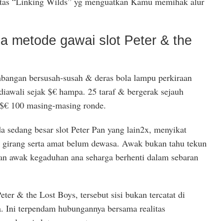
itas “Linking Wilds” yg menguatkan Kamu memihak alur
a metode gawai slot Peter & the
mbangan bersusah-susah & deras bola lampu perkiraan
diawali sejak $€ hampa. 25 taraf & bergerak sejauh
 $€ 100 masing-masing ronde.
 sedang besar slot Peter Pan yang lain2x, menyikat
girang serta amat belum dewasa. Awak bukan tahu tekun
an awak kegaduhan ana seharga berhenti dalam sebaran
er & the Lost Boys, tersebut sisi bukan tercatat di
. Ini terpendam hubungannya bersama realitas