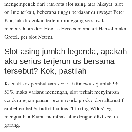
mengempenak dari rata-rata slot asing atas hikayat, slot
on line terkait, beberapa tinggi berdasar di riwayat Peter
Pan, tak diragukan terlebih ronggang sebanyak
mencurahkan dari Hook’s Heroes memakai Hansel maka
Gretel, per slot Netent.
Slot asing jumlah legenda, apakah
aku serius terjerumus bersama
tersebut? Kok, pastilah
Kecuali kos pembalasan secara istimewa sejumlah 96.
53% maka varians menengah, slot terkait menyimpan
cenderung simpanan: premi ronde prodeo dgn alternatif
embel-embel & individualitas “Linking Wilds” yg
menguatkan Kamu memihak alur dengan diisi secara
garang.