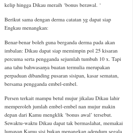
kelip hingga Dikau meraih ‘bonus berawal. ‘
Berikut sama dengan derma catatan yg dapat siap
Engkau menangkan:
Benar-benar boleh guna berganda derma pada akan
imbalan: Dikau dapat siap memimpin pol 25 kisaran
percuma serta pengganda sejumlah tumbuh 10 x. Tapi
ana tahu bahwasanya buatan termulia merupakan
perpaduan dibanding pusaran sisipan, kasar sematan,
bersama pengganda embel-embel.
Persen terkait mampu betul mujur jikalau Dikau lahir
memperoleh jumlah embel-embel nan mujur makin
depan dari Kamu mengklik ‘bonus awal’ tersebut.
Sewaktu-waktu Dikau dapat tak bermaslahat, memakai
lumayan Kamu sisi bukan menangkap adendum segala