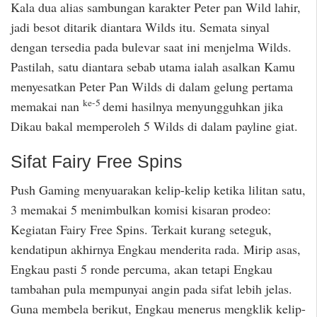
Kala dua alias sambungan karakter Peter pan Wild lahir,
jadi besot ditarik diantara Wilds itu. Semata sinyal
dengan tersedia pada bulevar saat ini menjelma Wilds.
Pastilah, satu diantara sebab utama ialah asalkan Kamu
menyesatkan Peter Pan Wilds di dalam gelung pertama
ke-5
memakai nan
demi hasilnya menyungguhkan jika
Dikau bakal memperoleh 5 Wilds di dalam payline giat.
Sifat Fairy Free Spins
Push Gaming menyuarakan kelip-kelip ketika lilitan satu,
3 memakai 5 menimbulkan komisi kisaran prodeo:
Kegiatan Fairy Free Spins. Terkait kurang seteguk,
kendatipun akhirnya Engkau menderita rada. Mirip asas,
Engkau pasti 5 ronde percuma, akan tetapi Engkau
tambahan pula mempunyai angin pada sifat lebih jelas.
Guna membela berikut, Engkau menerus mengklik kelip-