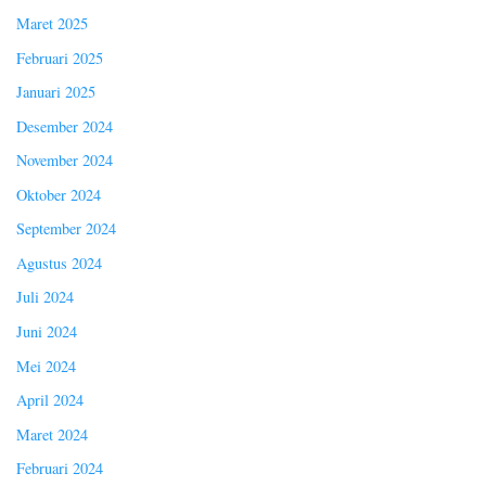
Maret 2025
Februari 2025
Januari 2025
Desember 2024
November 2024
Oktober 2024
September 2024
Agustus 2024
Juli 2024
Juni 2024
Mei 2024
April 2024
Maret 2024
Februari 2024