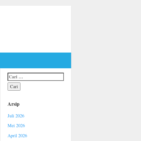
Arsip
Juli 2026
Mei 2026
April 2026