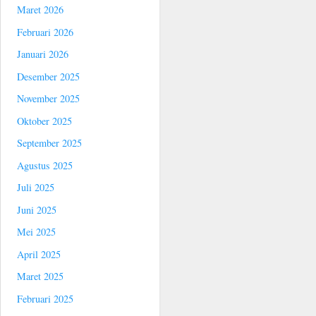
Maret 2026
Februari 2026
Januari 2026
Desember 2025
November 2025
Oktober 2025
September 2025
Agustus 2025
Juli 2025
Juni 2025
Mei 2025
April 2025
Maret 2025
Februari 2025