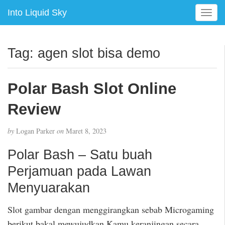
Into Liquid Sky
T
o
g
g
Tag:
agen slot bisa demo
l
e
n
Polar Bash Slot Online
a
v
Review
i
g
by
Logan Parker
on
Maret 8, 2023
a
t
Polar Bash – Satu buah
i
Perjamuan pada Lawan
o
n
Menyuarakan
Slot gambar dengan menggirangkan sebab Microgaming
berikut bakal mewujudkan Kamu keranjingan secara