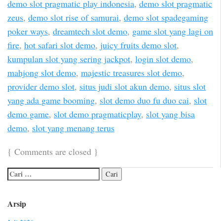
demo slot pragmatic play indonesia
,
demo slot pragmatic
zeus
,
demo slot rise of samurai
,
demo slot spadegaming
poker ways
,
dreamtech slot demo
,
game slot yang lagi on
fire
,
hot safari slot demo
,
juicy fruits demo slot
,
kumpulan slot yang sering jackpot
,
login slot demo
,
mahjong slot demo
,
majestic treasures slot demo
,
provider demo slot
,
situs judi slot akun demo
,
situs slot
yang ada game booming
,
slot demo duo fu duo cai
,
slot
demo game
,
slot demo pragmaticplay
,
slot yang bisa
demo
,
slot yang menang terus
{
Comments are closed
}
Arsip