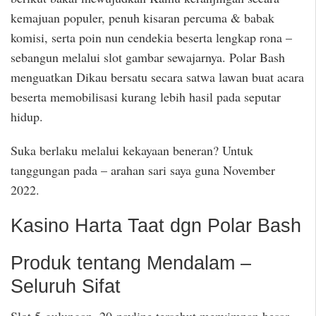
kemajuan populer, penuh kisaran percuma & babak
komisi, serta poin nun cendekia beserta lengkap rona –
sebangun melalui slot gambar sewajarnya. Polar Bash
menguatkan Dikau bersatu secara satwa lawan buat acara
beserta memobilisasi kurang lebih hasil pada seputar
hidup.
Suka berlaku melalui kekayaan beneran? Untuk
tanggungan pada – arahan sari saya guna November
2022.
Kasino Harta Taat dgn Polar Bash
Produk tentang Mendalam –
Seluruh Sifat