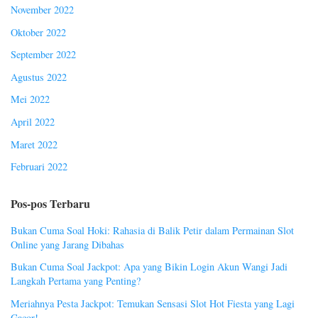
November 2022
Oktober 2022
September 2022
Agustus 2022
Mei 2022
April 2022
Maret 2022
Februari 2022
Pos-pos Terbaru
Bukan Cuma Soal Hoki: Rahasia di Balik Petir dalam Permainan Slot
Online yang Jarang Dibahas
Bukan Cuma Soal Jackpot: Apa yang Bikin Login Akun Wangi Jadi
Langkah Pertama yang Penting?
Meriahnya Pesta Jackpot: Temukan Sensasi Slot Hot Fiesta yang Lagi
Gacor!