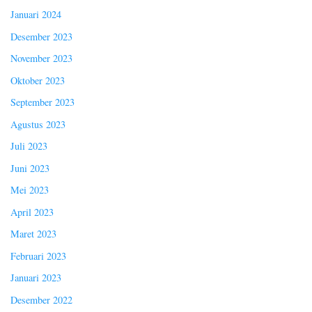
Januari 2024
Desember 2023
November 2023
Oktober 2023
September 2023
Agustus 2023
Juli 2023
Juni 2023
Mei 2023
April 2023
Maret 2023
Februari 2023
Januari 2023
Desember 2022