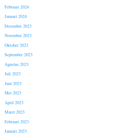
Februari 2024
Januari 2024
Desember 2023
November 2023
Oktober 2023
September 2023
Agustus 2023
Juli 2023
Juni 2023
Mei 2023
April 2023
Maret 2023
Februari 2023
Januari 2023