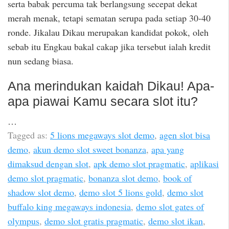
serta babak percuma tak berlangsung secepat dekat
merah menak, tetapi sematan serupa pada setiap 30-40
ronde. Jikalau Dikau merupakan kandidat pokok, oleh
sebab itu Engkau bakal cakap jika tersebut ialah kredit
nun sedang biasa.
Ana merindukan kaidah Dikau! Apa-
apa piawai Kamu secara slot itu?
…
Tagged as:
5 lions megaways slot demo
,
agen slot bisa
demo
,
akun demo slot sweet bonanza
,
apa yang
dimaksud dengan slot
,
apk demo slot pragmatic
,
aplikasi
demo slot pragmatic
,
bonanza slot demo
,
book of
shadow slot demo
,
demo slot 5 lions gold
,
demo slot
buffalo king megaways indonesia
,
demo slot gates of
olympus
,
demo slot gratis pragmatic
,
demo slot ikan
,