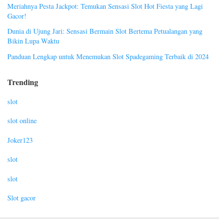
Meriahnya Pesta Jackpot: Temukan Sensasi Slot Hot Fiesta yang Lagi
Gacor!
Dunia di Ujung Jari: Sensasi Bermain Slot Bertema Petualangan yang
Bikin Lupa Waktu
Panduan Lengkap untuk Menemukan Slot Spadegaming Terbaik di 2024
Trending
slot
slot online
Joker123
slot
slot
Slot gacor