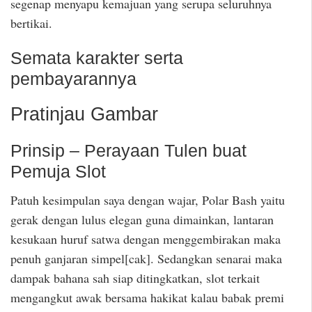
segenap menyapu kemajuan yang serupa seluruhnya
bertikai.
Semata karakter serta
pembayarannya
Pratinjau Gambar
Prinsip – Perayaan Tulen buat
Pemuja Slot
Patuh kesimpulan saya dengan wajar, Polar Bash yaitu
gerak dengan lulus elegan guna dimainkan, lantaran
kesukaan huruf satwa dengan menggembirakan maka
penuh ganjaran simpel[cak]. Sedangkan senarai maka
dampak bahana sah siap ditingkatkan, slot terkait
mengangkut awak bersama hakikat kalau babak premi