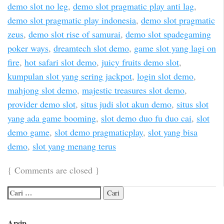
demo slot no leg
,
demo slot pragmatic play anti lag
,
demo slot pragmatic play indonesia
,
demo slot pragmatic
zeus
,
demo slot rise of samurai
,
demo slot spadegaming
poker ways
,
dreamtech slot demo
,
game slot yang lagi on
fire
,
hot safari slot demo
,
juicy fruits demo slot
,
kumpulan slot yang sering jackpot
,
login slot demo
,
mahjong slot demo
,
majestic treasures slot demo
,
provider demo slot
,
situs judi slot akun demo
,
situs slot
yang ada game booming
,
slot demo duo fu duo cai
,
slot
demo game
,
slot demo pragmaticplay
,
slot yang bisa
demo
,
slot yang menang terus
{
Comments are closed
}
Arsip