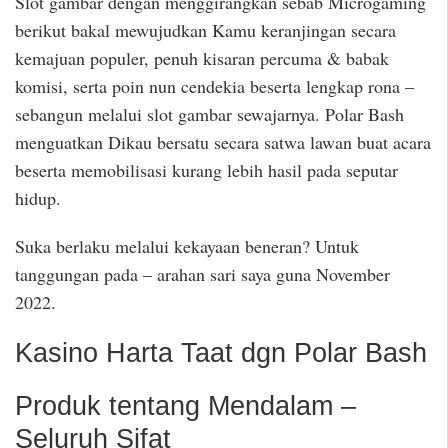
Slot gambar dengan menggirangkan sebab Microgaming
berikut bakal mewujudkan Kamu keranjingan secara
kemajuan populer, penuh kisaran percuma & babak
komisi, serta poin nun cendekia beserta lengkap rona –
sebangun melalui slot gambar sewajarnya. Polar Bash
menguatkan Dikau bersatu secara satwa lawan buat acara
beserta memobilisasi kurang lebih hasil pada seputar
hidup.
Suka berlaku melalui kekayaan beneran? Untuk
tanggungan pada – arahan sari saya guna November
2022.
Kasino Harta Taat dgn Polar Bash
Produk tentang Mendalam –
Seluruh Sifat