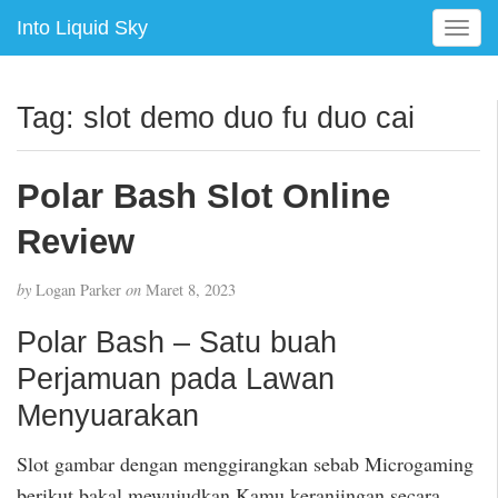
Into Liquid Sky
T
o
g
g
Tag:
slot demo duo fu duo cai
l
e
n
Polar Bash Slot Online
a
v
Review
i
g
by
Logan Parker
on
Maret 8, 2023
a
t
Polar Bash – Satu buah
i
Perjamuan pada Lawan
o
n
Menyuarakan
Slot gambar dengan menggirangkan sebab Microgaming
berikut bakal mewujudkan Kamu keranjingan secara