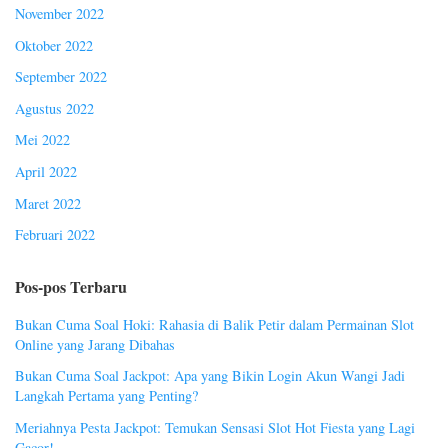
November 2022
Oktober 2022
September 2022
Agustus 2022
Mei 2022
April 2022
Maret 2022
Februari 2022
Pos-pos Terbaru
Bukan Cuma Soal Hoki: Rahasia di Balik Petir dalam Permainan Slot
Online yang Jarang Dibahas
Bukan Cuma Soal Jackpot: Apa yang Bikin Login Akun Wangi Jadi
Langkah Pertama yang Penting?
Meriahnya Pesta Jackpot: Temukan Sensasi Slot Hot Fiesta yang Lagi
Gacor!