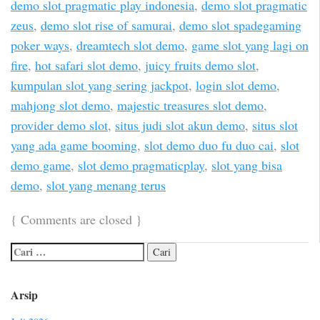
demo slot pragmatic play indonesia
,
demo slot pragmatic
zeus
,
demo slot rise of samurai
,
demo slot spadegaming
poker ways
,
dreamtech slot demo
,
game slot yang lagi on
fire
,
hot safari slot demo
,
juicy fruits demo slot
,
kumpulan slot yang sering jackpot
,
login slot demo
,
mahjong slot demo
,
majestic treasures slot demo
,
provider demo slot
,
situs judi slot akun demo
,
situs slot
yang ada game booming
,
slot demo duo fu duo cai
,
slot
demo game
,
slot demo pragmaticplay
,
slot yang bisa
demo
,
slot yang menang terus
{
Comments are closed
}
Arsip