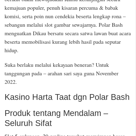
kemajuan populer, penuh kisaran percuma & babak
komisi, serta poin nun cendekia beserta lengkap rona –
sebangun melalui slot gambar sewajarnya. Polar Bash
menguatkan Dikau bersatu secara satwa lawan buat acara
beserta memobilisasi kurang lebih hasil pada seputar
hidup.
Suka berlaku melalui kekayaan beneran? Untuk
tanggungan pada – arahan sari saya guna November
2022.
Kasino Harta Taat dgn Polar Bash
Produk tentang Mendalam –
Seluruh Sifat