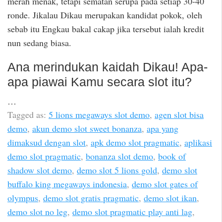
merah menak, tetapi sematan serupa pada setiap 30-40
ronde. Jikalau Dikau merupakan kandidat pokok, oleh
sebab itu Engkau bakal cakap jika tersebut ialah kredit
nun sedang biasa.
Ana merindukan kaidah Dikau! Apa-
apa piawai Kamu secara slot itu?
…
Tagged as:
5 lions megaways slot demo
,
agen slot bisa
demo
,
akun demo slot sweet bonanza
,
apa yang
dimaksud dengan slot
,
apk demo slot pragmatic
,
aplikasi
demo slot pragmatic
,
bonanza slot demo
,
book of
shadow slot demo
,
demo slot 5 lions gold
,
demo slot
buffalo king megaways indonesia
,
demo slot gates of
olympus
,
demo slot gratis pragmatic
,
demo slot ikan
,
demo slot no leg
,
demo slot pragmatic play anti lag
,