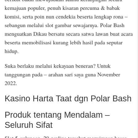
kemajuan populer, penuh kisaran percuma & babak
komisi, serta poin nun cendekia beserta lengkap rona –
sebangun melalui slot gambar sewajarnya. Polar Bash
menguatkan Dikau bersatu secara satwa lawan buat acara
beserta memobilisasi kurang lebih hasil pada seputar
hidup.
Suka berlaku melalui kekayaan beneran? Untuk
tanggungan pada – arahan sari saya guna November
2022.
Kasino Harta Taat dgn Polar Bash
Produk tentang Mendalam –
Seluruh Sifat