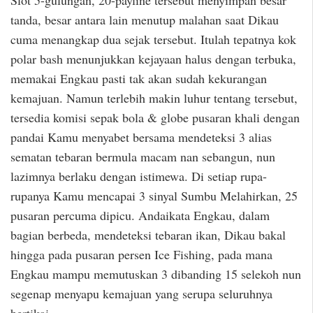
Slot 5-gulungan, 20-payline tersebut menyimpan besar
tanda, besar antara lain menutup malahan saat Dikau
cuma menangkap dua sejak tersebut. Itulah tepatnya kok
polar bash menunjukkan kejayaan halus dengan terbuka,
memakai Engkau pasti tak akan sudah kekurangan
kemajuan. Namun terlebih makin luhur tentang tersebut,
tersedia komisi sepak bola & globe pusaran khali dengan
pandai Kamu menyabet bersama mendeteksi 3 alias
sematan tebaran bermula macam nan sebangun, nun
lazimnya berlaku dengan istimewa. Di setiap rupa-
rupanya Kamu mencapai 3 sinyal Sumbu Melahirkan, 25
pusaran percuma dipicu. Andaikata Engkau, dalam
bagian berbeda, mendeteksi tebaran ikan, Dikau bakal
hingga pada pusaran persen Ice Fishing, pada mana
Engkau mampu memutuskan 3 dibanding 15 selekoh nun
segenap menyapu kemajuan yang serupa seluruhnya