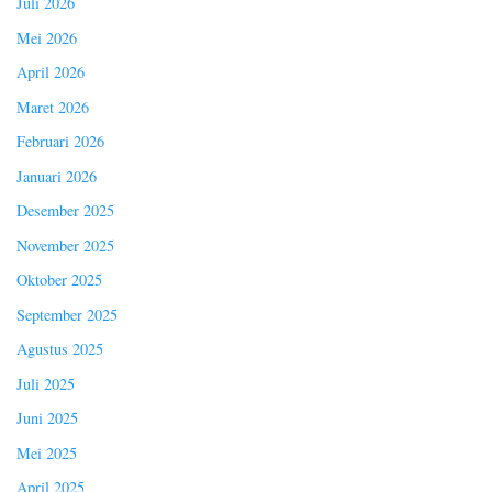
Juli 2026
Mei 2026
April 2026
Maret 2026
Februari 2026
Januari 2026
Desember 2025
November 2025
Oktober 2025
September 2025
Agustus 2025
Juli 2025
Juni 2025
Mei 2025
April 2025