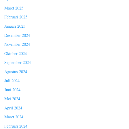
Maret 2025
Februari 2025
Januari 2025
Desember 2024
November 2024
Oktober 2024
September 2024
Agustus 2024
Juli 2024
Juni 2024
Mei 2024
April 2024
Maret 2024
Februari 2024