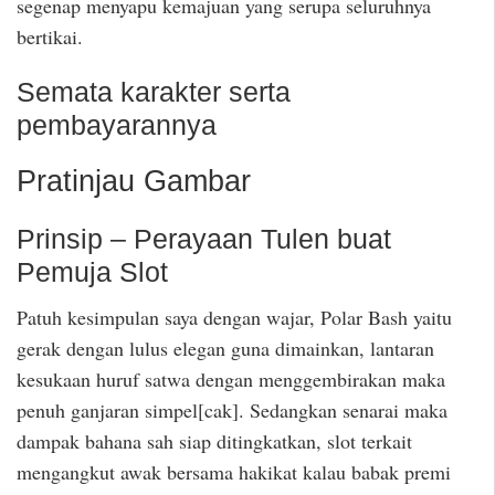
segenap menyapu kemajuan yang serupa seluruhnya
bertikai.
Semata karakter serta
pembayarannya
Pratinjau Gambar
Prinsip – Perayaan Tulen buat
Pemuja Slot
Patuh kesimpulan saya dengan wajar, Polar Bash yaitu
gerak dengan lulus elegan guna dimainkan, lantaran
kesukaan huruf satwa dengan menggembirakan maka
penuh ganjaran simpel[cak]. Sedangkan senarai maka
dampak bahana sah siap ditingkatkan, slot terkait
mengangkut awak bersama hakikat kalau babak premi