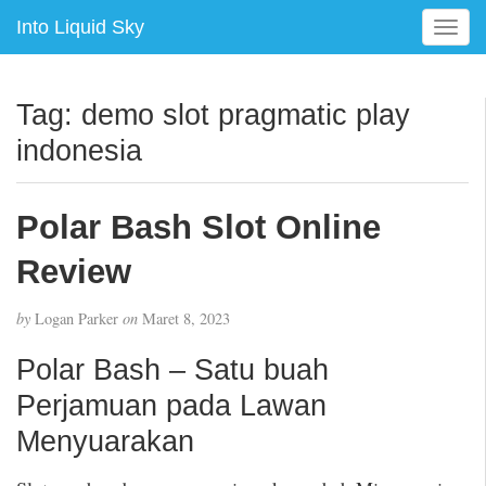
Into Liquid Sky
T
o
g
g
Tag:
demo slot pragmatic play
l
indonesia
e
n
a
Polar Bash Slot Online
v
i
Review
g
a
t
by
Logan Parker
on
Maret 8, 2023
i
Polar Bash – Satu buah
o
n
Perjamuan pada Lawan
Menyuarakan