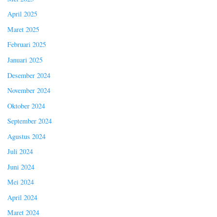
April 2025
Maret 2025
Februari 2025
Januari 2025
Desember 2024
November 2024
Oktober 2024
September 2024
Agustus 2024
Juli 2024
Juni 2024
Mei 2024
April 2024
Maret 2024