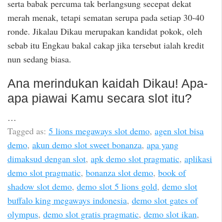
serta babak percuma tak berlangsung secepat dekat
merah menak, tetapi sematan serupa pada setiap 30-40
ronde. Jikalau Dikau merupakan kandidat pokok, oleh
sebab itu Engkau bakal cakap jika tersebut ialah kredit
nun sedang biasa.
Ana merindukan kaidah Dikau! Apa-
apa piawai Kamu secara slot itu?
…
Tagged as:
5 lions megaways slot demo
,
agen slot bisa
demo
,
akun demo slot sweet bonanza
,
apa yang
dimaksud dengan slot
,
apk demo slot pragmatic
,
aplikasi
demo slot pragmatic
,
bonanza slot demo
,
book of
shadow slot demo
,
demo slot 5 lions gold
,
demo slot
buffalo king megaways indonesia
,
demo slot gates of
olympus
,
demo slot gratis pragmatic
,
demo slot ikan
,