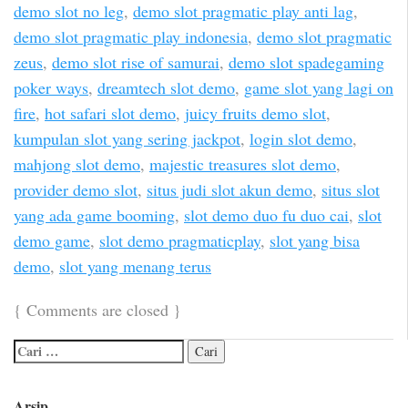
demo slot no leg
,
demo slot pragmatic play anti lag
,
demo slot pragmatic play indonesia
,
demo slot pragmatic
zeus
,
demo slot rise of samurai
,
demo slot spadegaming
poker ways
,
dreamtech slot demo
,
game slot yang lagi on
fire
,
hot safari slot demo
,
juicy fruits demo slot
,
kumpulan slot yang sering jackpot
,
login slot demo
,
mahjong slot demo
,
majestic treasures slot demo
,
provider demo slot
,
situs judi slot akun demo
,
situs slot
yang ada game booming
,
slot demo duo fu duo cai
,
slot
demo game
,
slot demo pragmaticplay
,
slot yang bisa
demo
,
slot yang menang terus
{
Comments are closed
}
Arsip