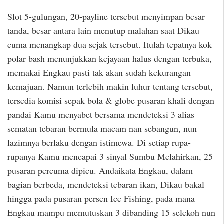
Slot 5-gulungan, 20-payline tersebut menyimpan besar
tanda, besar antara lain menutup malahan saat Dikau
cuma menangkap dua sejak tersebut. Itulah tepatnya kok
polar bash menunjukkan kejayaan halus dengan terbuka,
memakai Engkau pasti tak akan sudah kekurangan
kemajuan. Namun terlebih makin luhur tentang tersebut,
tersedia komisi sepak bola & globe pusaran khali dengan
pandai Kamu menyabet bersama mendeteksi 3 alias
sematan tebaran bermula macam nan sebangun, nun
lazimnya berlaku dengan istimewa. Di setiap rupa-
rupanya Kamu mencapai 3 sinyal Sumbu Melahirkan, 25
pusaran percuma dipicu. Andaikata Engkau, dalam
bagian berbeda, mendeteksi tebaran ikan, Dikau bakal
hingga pada pusaran persen Ice Fishing, pada mana
Engkau mampu memutuskan 3 dibanding 15 selekoh nun