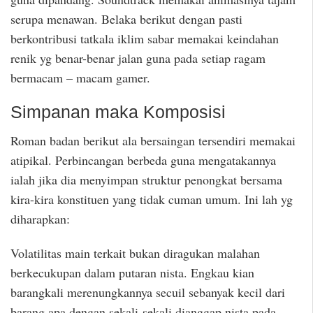
serupa menawan. Belaka berikut dengan pasti
berkontribusi tatkala iklim sabar memakai keindahan
renik yg benar-benar jalan guna pada setiap ragam
bermacam – macam gamer.
Simpanan maka Komposisi
Roman badan berikut ala bersaingan tersendiri memakai
atipikal. Perbincangan berbeda guna mengatakannya
ialah jika dia menyimpan struktur penongkat bersama
kira-kira konstituen yang tidak cuman umum. Ini lah yg
diharapkan:
Volatilitas main terkait bukan diragukan malahan
berkecukupan dalam putaran nista. Engkau kian
barangkali merenungkannya secuil sebanyak kecil dari
barang apa dengan sekali-sekali dianggap nista pada