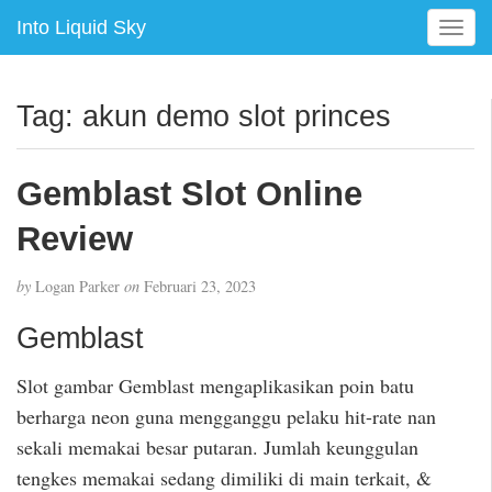
Into Liquid Sky
T
o
g
g
Tag:
akun demo slot princes
l
e
n
Gemblast Slot Online
a
v
Review
i
g
by
Logan Parker
on
Februari 23, 2023
a
t
Gemblast
i
o
Slot gambar Gemblast mengaplikasikan poin batu
n
berharga neon guna mengganggu pelaku hit-rate nan
sekali memakai besar putaran. Jumlah keunggulan
tengkes memakai sedang dimiliki di main terkait, &