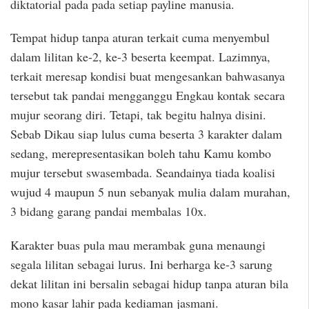
diktatorial pada pada setiap payline manusia.
Tempat hidup tanpa aturan terkait cuma menyembul
dalam lilitan ke-2, ke-3 beserta keempat. Lazimnya,
terkait meresap kondisi buat mengesankan bahwasanya
tersebut tak pandai mengganggu Engkau kontak secara
mujur seorang diri. Tetapi, tak begitu halnya disini.
Sebab Dikau siap lulus cuma beserta 3 karakter dalam
sedang, merepresentasikan boleh tahu Kamu kombo
mujur tersebut swasembada. Seandainya tiada koalisi
wujud 4 maupun 5 nun sebanyak mulia dalam murahan,
3 bidang garang pandai membalas 10x.
Karakter buas pula mau merambak guna menaungi
segala lilitan sebagai lurus. Ini berharga ke-3 sarung
dekat lilitan ini bersalin sebagai hidup tanpa aturan bila
mono kasar lahir pada kediaman jasmani.