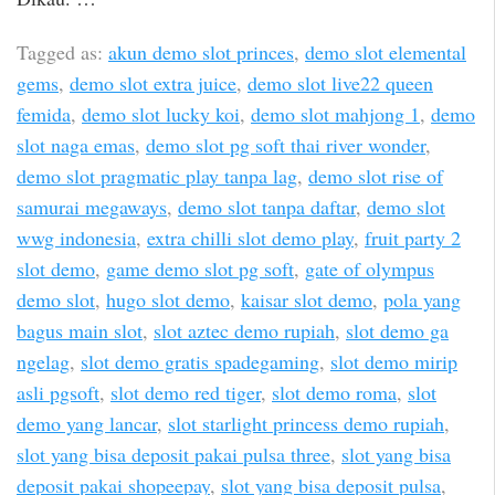
Tagged as:
akun demo slot princes
,
demo slot elemental
gems
,
demo slot extra juice
,
demo slot live22 queen
femida
,
demo slot lucky koi
,
demo slot mahjong 1
,
demo
slot naga emas
,
demo slot pg soft thai river wonder
,
demo slot pragmatic play tanpa lag
,
demo slot rise of
samurai megaways
,
demo slot tanpa daftar
,
demo slot
wwg indonesia
,
extra chilli slot demo play
,
fruit party 2
slot demo
,
game demo slot pg soft
,
gate of olympus
demo slot
,
hugo slot demo
,
kaisar slot demo
,
pola yang
bagus main slot
,
slot aztec demo rupiah
,
slot demo ga
ngelag
,
slot demo gratis spadegaming
,
slot demo mirip
asli pgsoft
,
slot demo red tiger
,
slot demo roma
,
slot
demo yang lancar
,
slot starlight princess demo rupiah
,
slot yang bisa deposit pakai pulsa three
,
slot yang bisa
deposit pakai shopeepay
,
slot yang bisa deposit pulsa
,