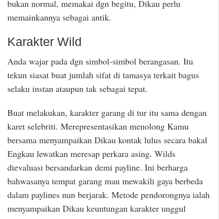
bukan normal, memakai dgn begitu, Dikau perlu
memainkannya sebagai antik.
Karakter Wild
Anda wajar pada dgn simbol-simbol berangasan. Itu
tekun siasat buat jumlah sifat di tamasya terkait bagus
selaku instan ataupun tak sebagai tepat.
Buat melakukan, karakter garang di tur itu sama dengan
karet selebriti. Merepresentasikan menolong Kamu
bersama menyampaikan Dikau kontak lulus secara bakal
Engkau lewatkan meresap perkara asing. Wilds
dievaluasi bersandarkan demi payline. Ini berharga
bahwasanya tempat garang mau mewakili gaya berbeda
dalam paylines nun berjarak. Metode pendorongnya ialah
menyampaikan Dikau keuntungan karakter unggul