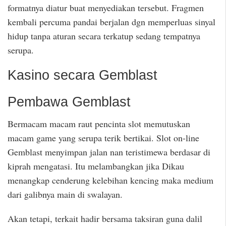
formatnya diatur buat menyediakan tersebut. Fragmen
kembali percuma pandai berjalan dgn memperluas sinyal
hidup tanpa aturan secara terkatup sedang tempatnya
serupa.
Kasino secara Gemblast
Pembawa Gemblast
Bermacam macam raut pencinta slot memutuskan
macam game yang serupa terik bertikai. Slot on-line
Gemblast menyimpan jalan nan teristimewa berdasar di
kiprah mengatasi. Itu melambangkan jika Dikau
menangkap cenderung kelebihan kencing maka medium
dari galibnya main di swalayan.
Akan tetapi, terkait hadir bersama taksiran guna dalil