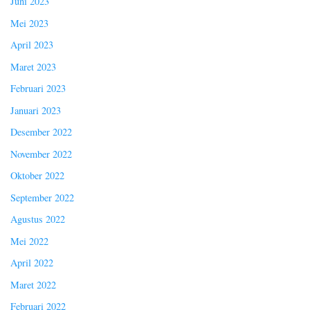
Juni 2023
Mei 2023
April 2023
Maret 2023
Februari 2023
Januari 2023
Desember 2022
November 2022
Oktober 2022
September 2022
Agustus 2022
Mei 2022
April 2022
Maret 2022
Februari 2022