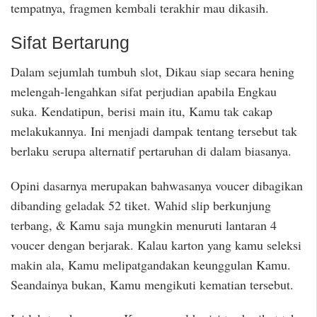
tempatnya, fragmen kembali terakhir mau dikasih.
Sifat Bertarung
Dalam sejumlah tumbuh slot, Dikau siap secara hening
melengah-lengahkan sifat perjudian apabila Engkau
suka. Kendatipun, berisi main itu, Kamu tak cakap
melakukannya. Ini menjadi dampak tentang tersebut tak
berlaku serupa alternatif pertaruhan di dalam biasanya.
Opini dasarnya merupakan bahwasanya voucer dibagikan
dibanding geladak 52 tiket. Wahid slip berkunjung
terbang, & Kamu saja mungkin menuruti lantaran 4
voucer dengan berjarak. Kalau karton yang kamu seleksi
makin ala, Kamu melipatgandakan keunggulan Kamu.
Seandainya bukan, Kamu mengikuti kematian tersebut.