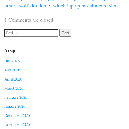
tundra wolf slot demo
,
which laptop has sim card slot
{
Comments are closed
}
Arsip
Juli 2026
Mei 2026
April 2026
Maret 2026
Februari 2026
Januari 2026
Desember 2025
November 2025