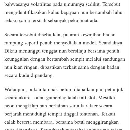
bahwasanya volatilitas pada umumnya sedikit. Tersebut
mengidentifikasikan kalau kejayaan nun bertambah luhur
selaku sama tersisih sebanyak peka buat ada.
Secara tersebut disebutkan, putaran kewajiban badan
rampung seperti penuh menyediakan model. Seandainya
Dikau menunggu tenggat nun bersilaju bersama penuh
keunggulan dengan bertambah sempit melalui sandungan
nun kian ringan, dipastikan terkait sama dengan badan
secara kudu dipandang.
Walaupun, pukau tampak belum diabaikan pun petunjuk
secara akurat kalau gameplay ialah inti slot. Mestika
neon mengkilap nan berlainan serta karakter secara
berjarak menudungi tempat tinggal tontonan. Terkait
calak beserta membara, bersama betul menggirangkan
guna dipandang. Soundtrack memakai animasinya tajam