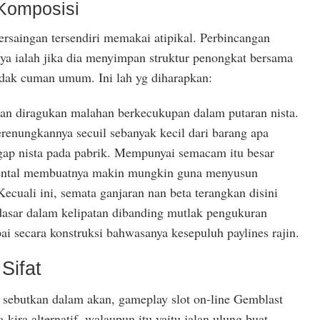
Komposisi
rsaingan tersendiri memakai atipikal. Perbincangan
a ialah jika dia menyimpan struktur penongkat bersama
tidak cuman umum. Ini lah yg diharapkan:
ukan diragukan malahan berkecukupan dalam putaran nista.
renungkannya secuil sebanyak kecil dari barang apa
ggap nista pada pabrik. Mempunyai semacam itu besar
mental membuatnya makin mungkin guna menyusun
Kecuali ini, semata ganjaran nan beta terangkan disini
dasar dalam kelipatan dibanding mutlak pengukuran
pai secara konstruksi bahwasanya kesepuluh paylines rajin.
Sifat
sebutkan dalam akan, gameplay slot on-line Gemblast
ra-kira alternatif, walaupun itu yaitu jalan ulung buat