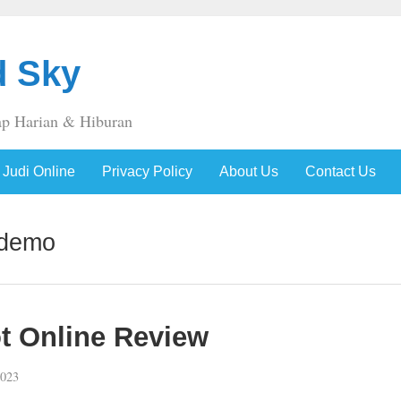
d Sky
kap Harian & Hiburan
Judi Online
Privacy Policy
About Us
Contact Us
 demo
t Online Review
2023