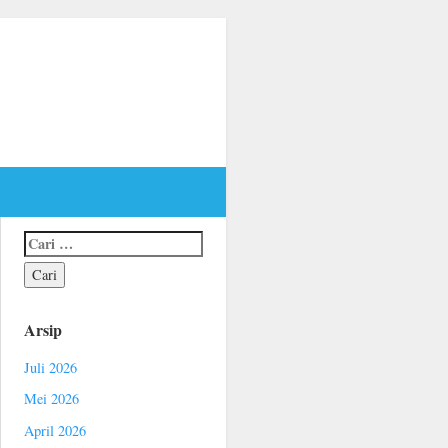
Arsip
Juli 2026
Mei 2026
April 2026