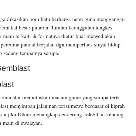
gaplikasikan poin batu berharga neon guna mengganggu
 memakai besar putaran. Jumlah keunggulan tengkes
 main terkait, & formatnya diatur buat menyediakan
 percuma pandai berjalan dgn memperluas sinyal hidup
up sedang tempatnya serupa.
Gemblast
last
inta slot memutuskan macam game yang serupa terik
blast menyimpan jalan nan teristimewa berdasar di kiprah
kan jika Dikau menangkap cenderung kelebihan kencing
 main di swalayan.