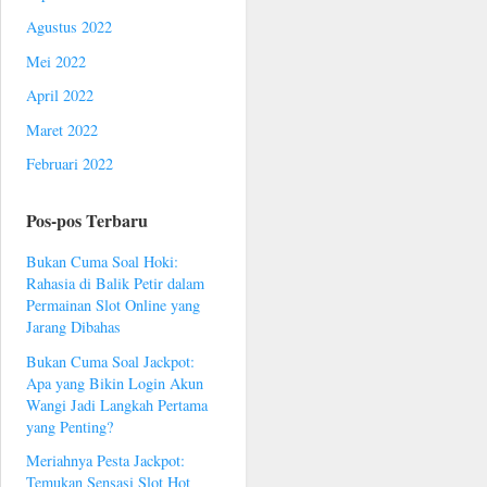
Agustus 2022
Mei 2022
April 2022
Maret 2022
Februari 2022
Pos-pos Terbaru
Bukan Cuma Soal Hoki:
Rahasia di Balik Petir dalam
Permainan Slot Online yang
Jarang Dibahas
Bukan Cuma Soal Jackpot:
Apa yang Bikin Login Akun
Wangi Jadi Langkah Pertama
yang Penting?
Meriahnya Pesta Jackpot:
Temukan Sensasi Slot Hot