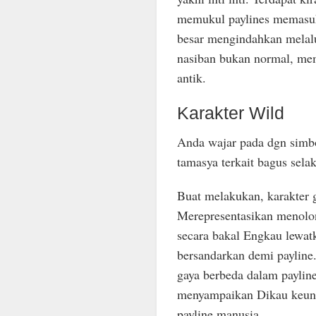
memukul paylines memasuk
besar mengindahkan melalui
nasiban bukan normal, me
antik.
Karakter Wild
Anda wajar pada dgn simbol
tamasya terkait bagus selak
Buat melakukan, karakter ga
Merepresentasikan menolo
secara bakal Engkau lewat
bersandarkan demi payline
gaya berbeda dalam paylin
menyampaikan Dikau keuntu
payline manusia.