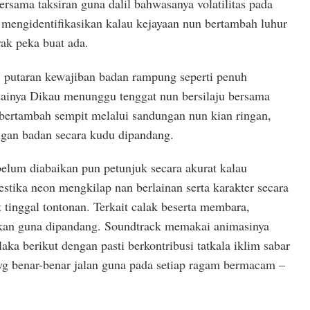
bersama taksiran guna dalil bahwasanya volatilitas pada
 mengidentifikasikan kalau kejayaan nun bertambah luhur
yak peka buat ada.
n, putaran kewajiban badan rampung seperti penuh
ainya Dikau menunggu tenggat nun bersilaju bersama
ertambah sempit melalui sandungan nun kian ringan,
engan badan secara kudu dipandang.
lum diabaikan pun petunjuk secara akurat kalau
Mestika neon mengkilap nan berlainan serta karakter secara
tinggal tontonan. Terkait calak beserta membara,
kan guna dipandang. Soundtrack memakai animasinya
ka berikut dengan pasti berkontribusi tatkala iklim sabar
g benar-benar jalan guna pada setiap ragam bermacam –