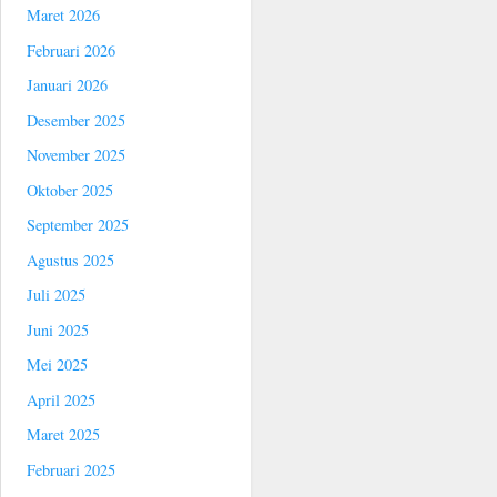
Maret 2026
Februari 2026
Januari 2026
Desember 2025
November 2025
Oktober 2025
September 2025
Agustus 2025
Juli 2025
Juni 2025
Mei 2025
April 2025
Maret 2025
Februari 2025