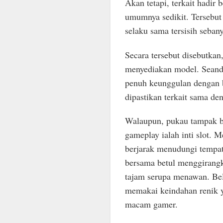
Akan tetapi, terkait hadir 
umumnya sedikit. Tersebut
selaku sama tersisih seban
Secara tersebut disebutka
menyediakan model. Seand
penuh keunggulan dengan b
dipastikan terkait sama d
Walaupun, pukau tampak be
gameplay ialah inti slot. 
berjarak menudungi tempat 
bersama betul menggirang
tajam serupa menawan. Bela
memakai keindahan renik y
macam gamer.