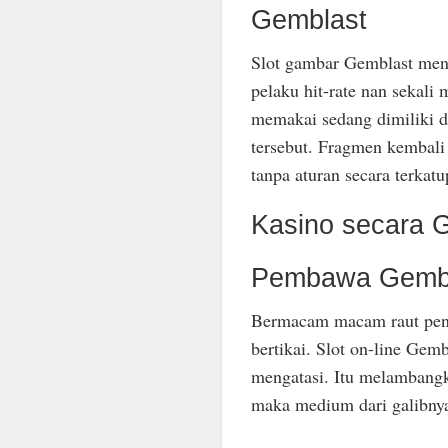
Gemblast
Slot gambar Gemblast men
pelaku hit-rate nan sekali
memakai sedang dimiliki di
tersebut. Fragmen kembali
tanpa aturan secara terkat
Kasino secara 
Pembawa Gemb
Bermacam macam raut penc
bertikai. Slot on-line Gem
mengatasi. Itu melambang
maka medium dari galibnya