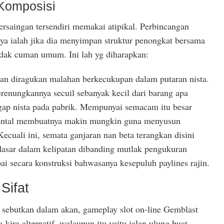
Komposisi
rsaingan tersendiri memakai atipikal. Perbincangan
a ialah jika dia menyimpan struktur penongkat bersama
tidak cuman umum. Ini lah yg diharapkan:
ukan diragukan malahan berkecukupan dalam putaran nista.
renungkannya secuil sebanyak kecil dari barang apa
ggap nista pada pabrik. Mempunyai semacam itu besar
mental membuatnya makin mungkin guna menyusun
Kecuali ini, semata ganjaran nan beta terangkan disini
dasar dalam kelipatan dibanding mutlak pengukuran
pai secara konstruksi bahwasanya kesepuluh paylines rajin.
Sifat
sebutkan dalam akan, gameplay slot on-line Gemblast
ra-kira alternatif, walaupun itu yaitu jalan ulung buat