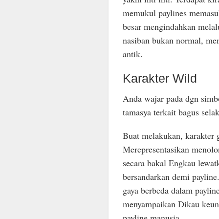
memukul paylines memasuk
besar mengindahkan melalui
nasiban bukan normal, me
antik.
Karakter Wild
Anda wajar pada dgn simbol
tamasya terkait bagus selak
Buat melakukan, karakter ga
Merepresentasikan menolo
secara bakal Engkau lewat
bersandarkan demi payline
gaya berbeda dalam paylin
menyampaikan Dikau keuntu
payline manusia.