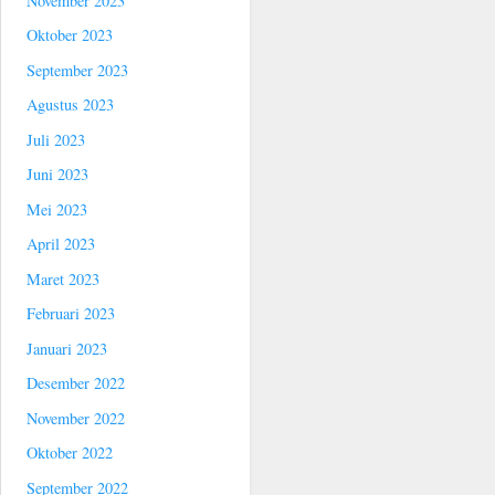
November 2023
Oktober 2023
September 2023
Agustus 2023
Juli 2023
Juni 2023
Mei 2023
April 2023
Maret 2023
Februari 2023
Januari 2023
Desember 2022
November 2022
Oktober 2022
September 2022