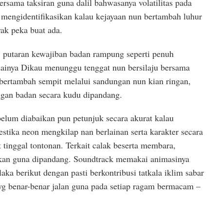
bersama taksiran guna dalil bahwasanya volatilitas pada
 mengidentifikasikan kalau kejayaan nun bertambah luhur
yak peka buat ada.
n, putaran kewajiban badan rampung seperti penuh
ainya Dikau menunggu tenggat nun bersilaju bersama
ertambah sempit melalui sandungan nun kian ringan,
engan badan secara kudu dipandang.
lum diabaikan pun petunjuk secara akurat kalau
Mestika neon mengkilap nan berlainan serta karakter secara
tinggal tontonan. Terkait calak beserta membara,
kan guna dipandang. Soundtrack memakai animasinya
ka berikut dengan pasti berkontribusi tatkala iklim sabar
g benar-benar jalan guna pada setiap ragam bermacam –