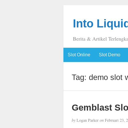
Into Liqui
Berita & Artikel Terleng
Slot Online
Slot Demo
Tag:
demo slot 
Gemblast Slo
by
Logan Parker
on
Februari 23, 