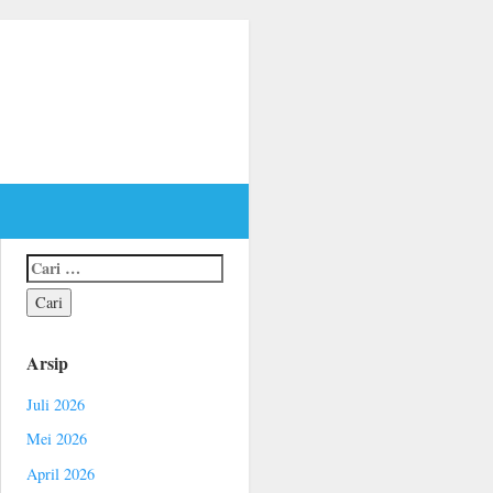
Arsip
Juli 2026
Mei 2026
April 2026