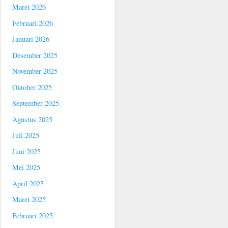
Maret 2026
Februari 2026
Januari 2026
Desember 2025
November 2025
Oktober 2025
September 2025
Agustus 2025
Juli 2025
Juni 2025
Mei 2025
April 2025
Maret 2025
Februari 2025