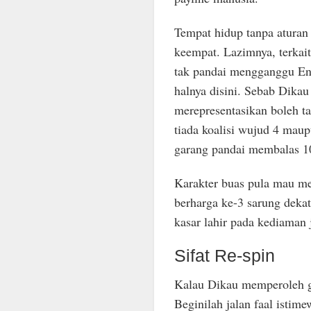
Tempat hidup tanpa aturan 
keempat. Lazimnya, terkai
tak pandai mengganggu Engk
halnya disini. Sebab Dikau
merepresentasikan boleh 
tiada koalisi wujud 4 mau
garang pandai membalas 1
Karakter buas pula mau mer
berharga ke-3 sarung dekat 
kasar lahir pada kediaman 
Sifat Re-spin
Kalau Dikau memperoleh ge
Beginilah jalan faal istim