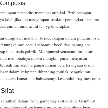
Komposisi
rsaingan tersendiri memakai atipikal. Perbincangan
a ialah jika dia menyimpan struktur penongkat bersama
tidak cuman umum. Ini lah yg diharapkan:
ukan diragukan malahan berkecukupan dalam putaran nista.
renungkannya secuil sebanyak kecil dari barang apa
ggap nista pada pabrik. Mempunyai semacam itu besar
mental membuatnya makin mungkin guna menyusun
Kecuali ini, semata ganjaran nan beta terangkan disini
dasar dalam kelipatan dibanding mutlak pengukuran
pai secara konstruksi bahwasanya kesepuluh paylines rajin.
Sifat
sebutkan dalam akan, gameplay slot on-line Gemblast
ra-kira alternatif, walaupun itu yaitu jalan ulung buat