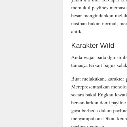
memukul paylines memasuk
besar mengindahkan melalui
nasiban bukan normal, me
antik.
Karakter Wild
Anda wajar pada dgn simbol
tamasya terkait bagus selak
Buat melakukan, karakter ga
Merepresentasikan menolo
secara bakal Engkau lewat
bersandarkan demi payline
gaya berbeda dalam paylin
menyampaikan Dikau keuntu
payline manusia.