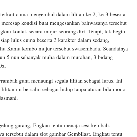
terkait cuma menyembul dalam lilitan ke-2, ke-3 beserta
t meresap kondisi buat mengesankan bahwasanya tersebut
au kontak secara mujur seorang diri. Tetapi, tak begitu
 siap lulus cuma beserta 3 karakter dalam sedang,
tahu Kamu kombo mujur tersebut swasembada. Seandainya
pun 5 nun sebanyak mulia dalam murahan, 3 bidang
0x.
ambak guna menaungi segala lilitan sebagai lurus. Ini
lilitan ini bersalin sebagai hidup tanpa aturan bila mono
jasmani.
lung garang, Engkau tentu menaja sesi kembali.
ewa tersebut dalam slot gambar Gembllast. Engkau tentu