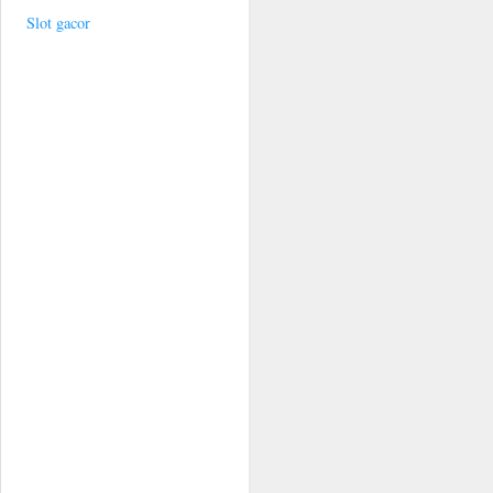
Slot gacor