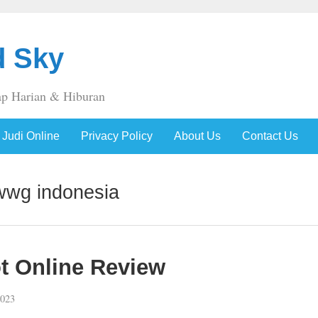
d Sky
kap Harian & Hiburan
Judi Online
Privacy Policy
About Us
Contact Us
wwg indonesia
t Online Review
2023