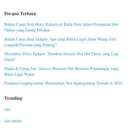
Pos-pos Terbaru
Bukan Cuma Soal Hoki: Rahasia di Balik Petir dalam Permainan Slot
Online yang Jarang Dibahas
Bukan Cuma Soal Jackpot: Apa yang Bikin Login Akun Wangi Jadi
Langkah Pertama yang Penting?
Meriahnya Pesta Jackpot: Temukan Sensasi Slot Hot Fiesta yang Lagi
Gacor!
Dunia di Ujung Jari: Sensasi Bermain Slot Bertema Petualangan yang
Bikin Lupa Waktu
Panduan Lengkap untuk Menemukan Slot Spadegaming Terbaik di 2024
Trending
slot
slot online