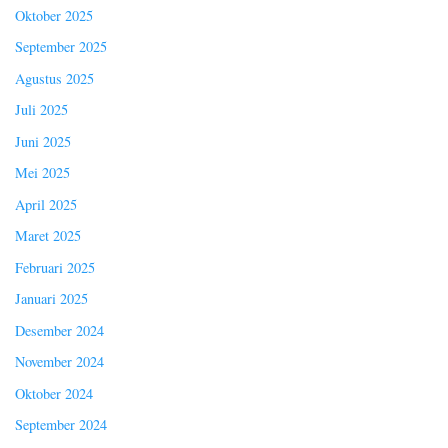
Oktober 2025
September 2025
Agustus 2025
Juli 2025
Juni 2025
Mei 2025
April 2025
Maret 2025
Februari 2025
Januari 2025
Desember 2024
November 2024
Oktober 2024
September 2024