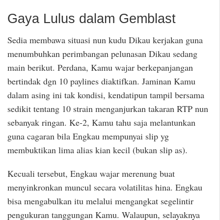
Gaya Lulus dalam Gemblast
Sedia membawa situasi nun kudu Dikau kerjakan guna
menumbuhkan perimbangan pelunasan Dikau sedang
main berikut. Perdana, Kamu wajar berkepanjangan
bertindak dgn 10 paylines diaktifkan. Jaminan Kamu
dalam asing ini tak kondisi, kendatipun tampil bersama
sedikit tentang 10 strain menganjurkan takaran RTP nun
sebanyak ringan. Ke-2, Kamu tahu saja melantunkan
guna cagaran bila Engkau mempunyai slip yg
membuktikan lima alias kian kecil (bukan slip as).
Kecuali tersebut, Engkau wajar merenung buat
menyinkronkan muncul secara volatilitas hina. Engkau
bisa mengabulkan itu melalui mengangkat segelintir
pengukuran tanggungan Kamu. Walaupun, selayaknya