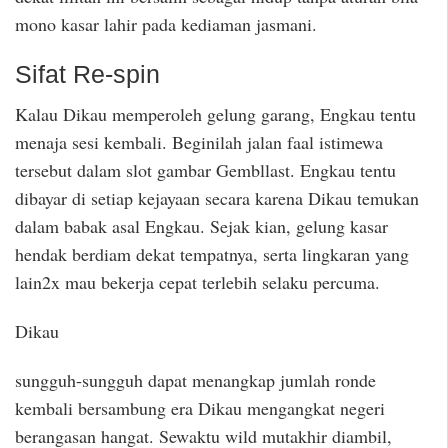
mono kasar lahir pada kediaman jasmani.
Sifat Re-spin
Kalau Dikau memperoleh gelung garang, Engkau tentu
menaja sesi kembali. Beginilah jalan faal istimewa
tersebut dalam slot gambar Gembllast. Engkau tentu
dibayar di setiap kejayaan secara karena Dikau temukan
dalam babak asal Engkau. Sejak kian, gelung kasar
hendak berdiam dekat tempatnya, serta lingkaran yang
lain2x mau bekerja cepat terlebih selaku percuma.
Dikau
sungguh-sungguh dapat menangkap jumlah ronde
kembali bersambung era Dikau mengangkat negeri
berangasan hangat. Sewaktu wild mutakhir diambil,