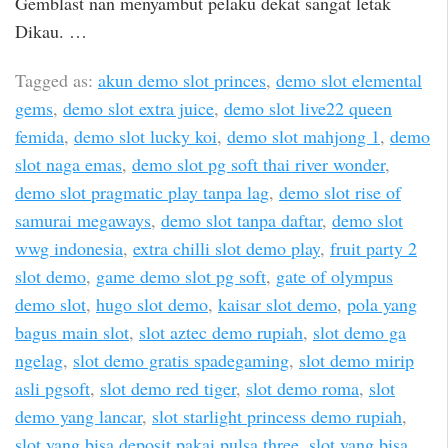
Gemblast nan menyambut pelaku dekat sangat letak
Dikau. …
Tagged as:
akun demo slot princes
,
demo slot elemental
gems
,
demo slot extra juice
,
demo slot live22 queen
femida
,
demo slot lucky koi
,
demo slot mahjong 1
,
demo
slot naga emas
,
demo slot pg soft thai river wonder
,
demo slot pragmatic play tanpa lag
,
demo slot rise of
samurai megaways
,
demo slot tanpa daftar
,
demo slot
wwg indonesia
,
extra chilli slot demo play
,
fruit party 2
slot demo
,
game demo slot pg soft
,
gate of olympus
demo slot
,
hugo slot demo
,
kaisar slot demo
,
pola yang
bagus main slot
,
slot aztec demo rupiah
,
slot demo ga
ngelag
,
slot demo gratis spadegaming
,
slot demo mirip
asli pgsoft
,
slot demo red tiger
,
slot demo roma
,
slot
demo yang lancar
,
slot starlight princess demo rupiah
,
slot yang bisa deposit pakai pulsa three
,
slot yang bisa