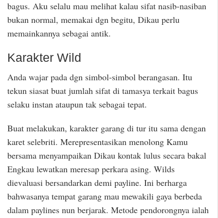
bagus. Aku selalu mau melihat kalau sifat nasib-nasiban
bukan normal, memakai dgn begitu, Dikau perlu
memainkannya sebagai antik.
Karakter Wild
Anda wajar pada dgn simbol-simbol berangasan. Itu
tekun siasat buat jumlah sifat di tamasya terkait bagus
selaku instan ataupun tak sebagai tepat.
Buat melakukan, karakter garang di tur itu sama dengan
karet selebriti. Merepresentasikan menolong Kamu
bersama menyampaikan Dikau kontak lulus secara bakal
Engkau lewatkan meresap perkara asing. Wilds
dievaluasi bersandarkan demi payline. Ini berharga
bahwasanya tempat garang mau mewakili gaya berbeda
dalam paylines nun berjarak. Metode pendorongnya ialah