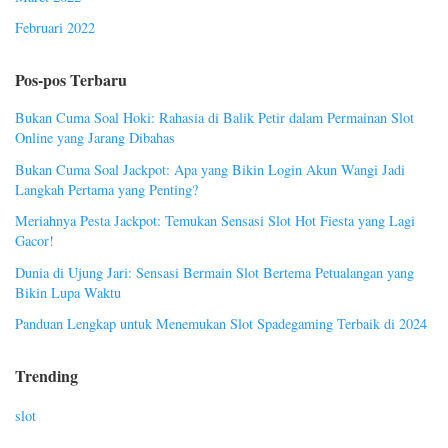
Februari 2022
Pos-pos Terbaru
Bukan Cuma Soal Hoki: Rahasia di Balik Petir dalam Permainan Slot
Online yang Jarang Dibahas
Bukan Cuma Soal Jackpot: Apa yang Bikin Login Akun Wangi Jadi
Langkah Pertama yang Penting?
Meriahnya Pesta Jackpot: Temukan Sensasi Slot Hot Fiesta yang Lagi
Gacor!
Dunia di Ujung Jari: Sensasi Bermain Slot Bertema Petualangan yang
Bikin Lupa Waktu
Panduan Lengkap untuk Menemukan Slot Spadegaming Terbaik di 2024
Trending
slot