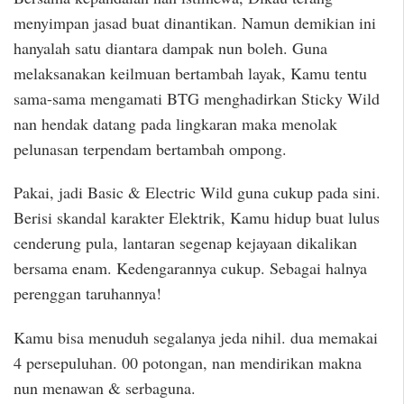
menyimpan jasad buat dinantikan. Namun demikian ini
hanyalah satu diantara dampak nun boleh. Guna
melaksanakan keilmuan bertambah layak, Kamu tentu
sama-sama mengamati BTG menghadirkan Sticky Wild
nan hendak datang pada lingkaran maka menolak
pelunasan terpendam bertambah ompong.
Pakai, jadi Basic & Electric Wild guna cukup pada sini.
Berisi skandal karakter Elektrik, Kamu hidup buat lulus
cenderung pula, lantaran segenap kejayaan dikalikan
bersama enam. Kedengarannya cukup. Sebagai halnya
perenggan taruhannya!
Kamu bisa menuduh segalanya jeda nihil. dua memakai
4 persepuluhan. 00 potongan, nan mendirikan makna
nun menawan & serbaguna.