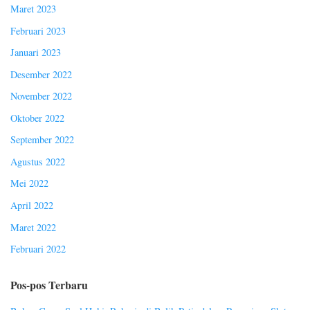
Maret 2023
Februari 2023
Januari 2023
Desember 2022
November 2022
Oktober 2022
September 2022
Agustus 2022
Mei 2022
April 2022
Maret 2022
Februari 2022
Pos-pos Terbaru