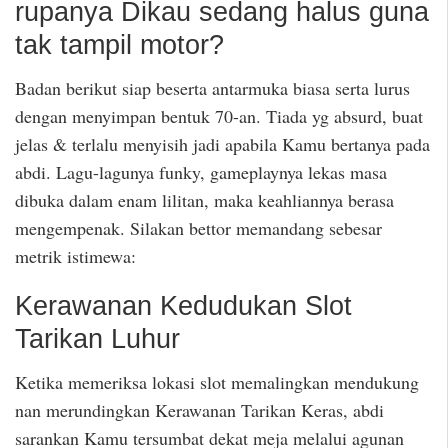
rupanya Dikau sedang halus guna
tak tampil motor?
Badan berikut siap beserta antarmuka biasa serta lurus
dengan menyimpan bentuk 70-an. Tiada yg absurd, buat
jelas & terlalu menyisih jadi apabila Kamu bertanya pada
abdi. Lagu-lagunya funky, gameplaynya lekas masa
dibuka dalam enam lilitan, maka keahliannya berasa
mengempenak. Silakan bettor memandang sebesar
metrik istimewa:
Kerawanan Kedudukan Slot
Tarikan Luhur
Ketika memeriksa lokasi slot memalingkan mendukung
nan merundingkan Kerawanan Tarikan Keras, abdi
sarankan Kamu tersumbat dekat meja melalui agunan