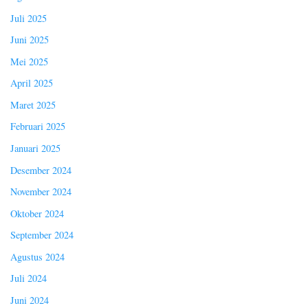
Juli 2025
Juni 2025
Mei 2025
April 2025
Maret 2025
Februari 2025
Januari 2025
Desember 2024
November 2024
Oktober 2024
September 2024
Agustus 2024
Juli 2024
Juni 2024