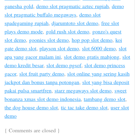
ganesha gold
,
demo slot pragmatic aztec rupiah
,
demo
slot pragmatic buffalo megaways
,
demo slot
spadegaming rupiah
,
djarumtoto slot demo
,
free slot
plays demo mode
,
gold rush slot demo
,
gonzo's quest
slot demo
,
goonies slot demo
,
hop pop slot demo
,
koi
gate demo slot
,
playson slot demo
,
slot 6000 demo
,
slot
apa yang gacor malam ini
,
slot demo gratis mahjong
,
slot
demo kredit besar
,
slot demo pgsof
,
slot demo princess
gacor
,
slot fruit party demo
,
slot online yang sering kasih
jackpot dan bonus tanpa potongan
,
slot yang bisa deposit
pakai pulsa smartfren
,
starz megaways slot demo
,
sweet
bonanza xmas slot demo indonesia
,
tambang demo slot
,
the dog house demo slot
,
tic tac take demo slot
,
user slot
demo
{
Comments are closed
}