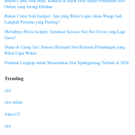
Bukan Cuma Soal Hoki: Rahasia di Balik Petir dalam Permainan Slot
Online yang Jarang Dibahas
Bukan Cuma Soal Jackpot: Apa yang Bikin Login Akun Wangi Jadi
Langkah Pertama yang Penting?
Meriahnya Pesta Jackpot: Temukan Sensasi Slot Hot Fiesta yang Lagi
Gacor!
Dunia di Ujung Jari: Sensasi Bermain Slot Bertema Petualangan yang
Bikin Lupa Waktu
Panduan Lengkap untuk Menemukan Slot Spadegaming Terbaik di 2024
Trending
slot
slot online
Joker123
slot