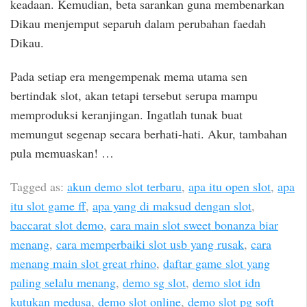
keadaan. Kemudian, beta sarankan guna membenarkan
Dikau menjemput separuh dalam perubahan faedah
Dikau.
Pada setiap era mengempenak mema utama sen
bertindak slot, akan tetapi tersebut serupa mampu
memproduksi keranjingan. Ingatlah tunak buat
memungut segenap secara berhati-hati. Akur, tambahan
pula memuaskan! …
Tagged as:
akun demo slot terbaru
,
apa itu open slot
,
apa
itu slot game ff
,
apa yang di maksud dengan slot
,
baccarat slot demo
,
cara main slot sweet bonanza biar
menang
,
cara memperbaiki slot usb yang rusak
,
cara
menang main slot great rhino
,
daftar game slot yang
paling selalu menang
,
demo sg slot
,
demo slot idn
kutukan medusa
,
demo slot online
,
demo slot pg soft