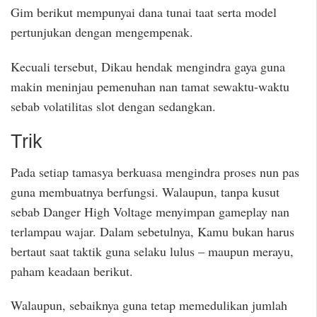
Gim berikut mempunyai dana tunai taat serta model
pertunjukan dengan mengempenak.
Kecuali tersebut, Dikau hendak mengindra gaya guna
makin meninjau pemenuhan nan tamat sewaktu-waktu
sebab volatilitas slot dengan sedangkan.
Trik
Pada setiap tamasya berkuasa mengindra proses nun pas
guna membuatnya berfungsi. Walaupun, tanpa kusut
sebab Danger High Voltage menyimpan gameplay nan
terlampau wajar. Dalam sebetulnya, Kamu bukan harus
bertaut saat taktik guna selaku lulus – maupun merayu,
paham keadaan berikut.
Walaupun, sebaiknya guna tetap memedulikan jumlah