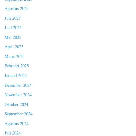
Agustus 2025
Juli 2025
Juni 2025
Mei 2025
April 2025
Maret 2025
Februari 2025
Januari 2025
Desember 2024
November 2024
Oktober 2024
September 2024
Agustus 2024
Juli 2024