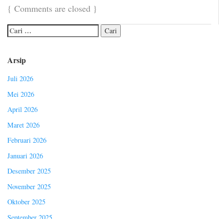
{
Comments are closed
}
Arsip
Juli 2026
Mei 2026
April 2026
Maret 2026
Februari 2026
Januari 2026
Desember 2025
November 2025
Oktober 2025
September 2025