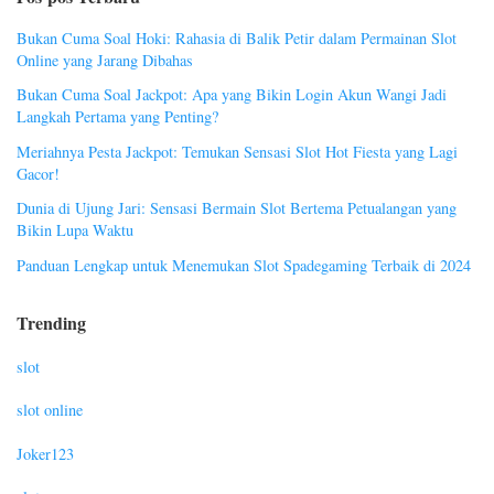
Bukan Cuma Soal Hoki: Rahasia di Balik Petir dalam Permainan Slot
Online yang Jarang Dibahas
Bukan Cuma Soal Jackpot: Apa yang Bikin Login Akun Wangi Jadi
Langkah Pertama yang Penting?
Meriahnya Pesta Jackpot: Temukan Sensasi Slot Hot Fiesta yang Lagi
Gacor!
Dunia di Ujung Jari: Sensasi Bermain Slot Bertema Petualangan yang
Bikin Lupa Waktu
Panduan Lengkap untuk Menemukan Slot Spadegaming Terbaik di 2024
Trending
slot
slot online
Joker123