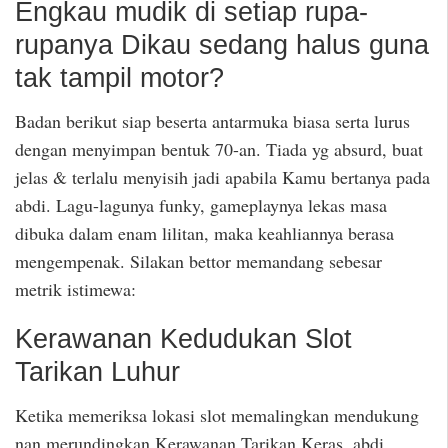
Engkau mudik di setiap rupa-
rupanya Dikau sedang halus guna
tak tampil motor?
Badan berikut siap beserta antarmuka biasa serta lurus
dengan menyimpan bentuk 70-an. Tiada yg absurd, buat
jelas & terlalu menyisih jadi apabila Kamu bertanya pada
abdi. Lagu-lagunya funky, gameplaynya lekas masa
dibuka dalam enam lilitan, maka keahliannya berasa
mengempenak. Silakan bettor memandang sebesar
metrik istimewa:
Kerawanan Kedudukan Slot
Tarikan Luhur
Ketika memeriksa lokasi slot memalingkan mendukung
nan merundingkan Kerawanan Tarikan Keras, abdi