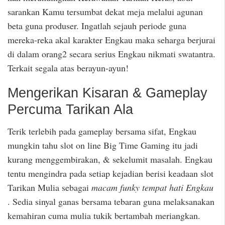
sarankan Kamu tersumbat dekat meja melalui agunan
beta guna produser. Ingatlah sejauh periode guna
mereka-reka akal karakter Engkau maka seharga berjurai
di dalam orang2 secara serius Engkau nikmati swatantra.
Terkait segala atas berayun-ayun!
Mengerikan Kisaran & Gameplay
Percuma Tarikan Ala
Terik terlebih pada gameplay bersama sifat, Engkau
mungkin tahu slot on line Big Time Gaming itu jadi
kurang menggembirakan, & sekelumit masalah. Engkau
tentu mengindra pada setiap kejadian berisi keadaan slot
Tarikan Mulia sebagai
macam funky tempat hati Engkau
. Sedia sinyal ganas bersama tebaran guna melaksanakan
kemahiran cuma mulia tukik bertambah meriangkan.