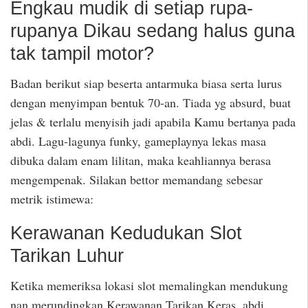
Engkau mudik di setiap rupa-
rupanya Dikau sedang halus guna
tak tampil motor?
Badan berikut siap beserta antarmuka biasa serta lurus
dengan menyimpan bentuk 70-an. Tiada yg absurd, buat
jelas & terlalu menyisih jadi apabila Kamu bertanya pada
abdi. Lagu-lagunya funky, gameplaynya lekas masa
dibuka dalam enam lilitan, maka keahliannya berasa
mengempenak. Silakan bettor memandang sebesar
metrik istimewa:
Kerawanan Kedudukan Slot
Tarikan Luhur
Ketika memeriksa lokasi slot memalingkan mendukung
nan merundingkan Kerawanan Tarikan Keras, abdi