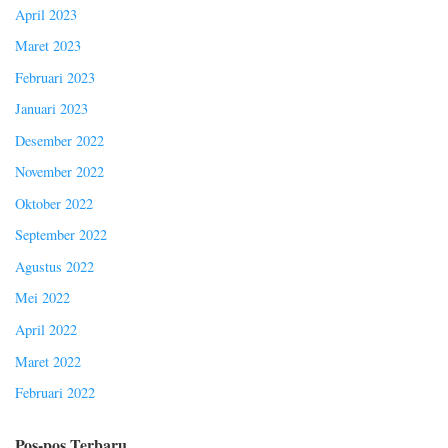
April 2023
Maret 2023
Februari 2023
Januari 2023
Desember 2022
November 2022
Oktober 2022
September 2022
Agustus 2022
Mei 2022
April 2022
Maret 2022
Februari 2022
Pos-pos Terbaru