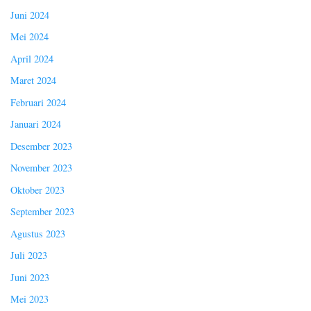
Juni 2024
Mei 2024
April 2024
Maret 2024
Februari 2024
Januari 2024
Desember 2023
November 2023
Oktober 2023
September 2023
Agustus 2023
Juli 2023
Juni 2023
Mei 2023