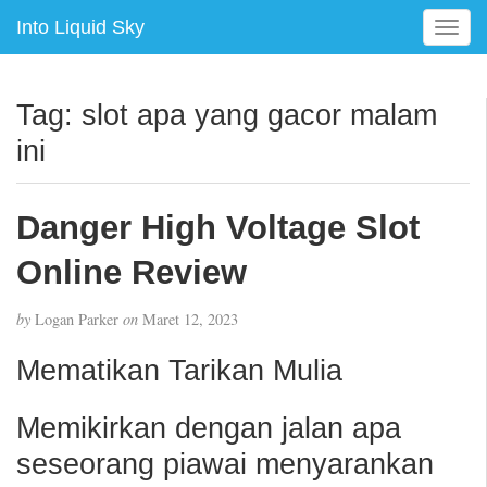
Into Liquid Sky
T
o
g
g
Tag:
slot apa yang gacor malam
l
ini
e
n
a
Danger High Voltage Slot
v
i
Online Review
g
a
t
by
Logan Parker
on
Maret 12, 2023
i
Mematikan Tarikan Mulia
o
n
Memikirkan dengan jalan apa
seseorang piawai menyarankan